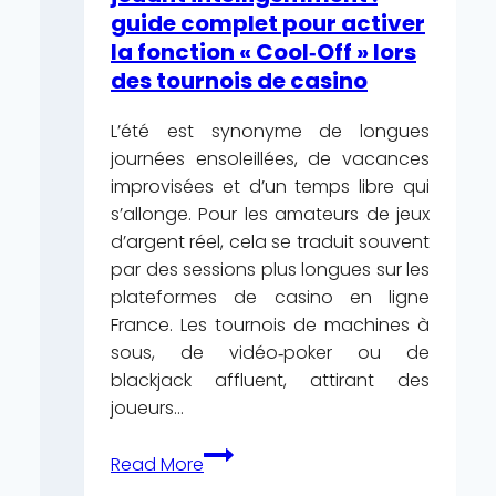
guide complet pour activer
Netherlands
la fonction « Cool‑Off » lors
Collect
des tournois de casino
Bonus
crococasino-
L’été est synonyme de longues
nl.com
journées ensoleillées, de vacances
improvisées et d’un temps libre qui
s’allonge. Pour les amateurs de jeux
d’argent réel, cela se traduit souvent
par des sessions plus longues sur les
plateformes de casino en ligne
France. Les tournois de machines à
sous, de vidéo‑poker ou de
blackjack affluent, attirant des
joueurs…
Profitez
Read More
de