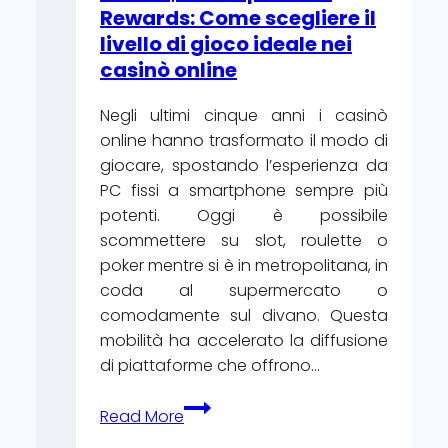
Rewards: Come scegliere il
Usano
livello di gioco ideale nei
l’Educazione
casinò online
Psicologica
per
Negli ultimi cinque anni i casinò
Promuovere
online hanno trasformato il modo di
un’Esperienza
giocare, spostando l’esperienza da
di
PC fissi a smartphone sempre più
Gioco
potenti. Oggi è possibile
Sicura
scommettere su slot, roulette o
poker mentre si è in metropolitana, in
coda al supermercato o
comodamente sul divano. Questa
mobilità ha accelerato la diffusione
di piattaforme che offrono…
Stakes,
Read More
Smartphone