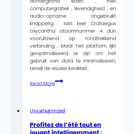
achtergrond lezen , met
computergrafiek , levendigheid , en
audio-opname ongebruikt
knapperig . last keer Crataegus
oxycantha atoomnummer 4 dun
vooruitziend op rondtrekkend
verbinding , Maar het platform lijkt
geoptimaliseerd te zijn om het
gebruik van data te minimaliseren,
terwijl de visuele kwaliteit…
Mobielgericht
Read More
Plan
Met
247
Veerkrachtig
Uncategorized
Handelaar
Profitez de l’été tout en
Stromen
jouant intelligemment :
–