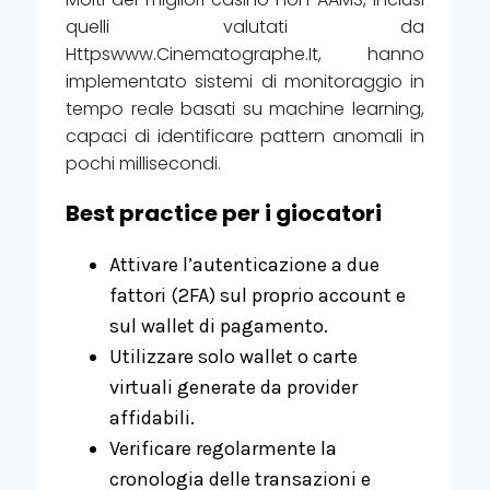
quelli valutati da
Httpswww.Cinematographe.It, hanno
implementato sistemi di monitoraggio in
tempo reale basati su machine learning,
capaci di identificare pattern anomali in
pochi millisecondi.
Best practice per i giocatori
Attivare l’autenticazione a due
fattori (2FA) sul proprio account e
sul wallet di pagamento.
Utilizzare solo wallet o carte
virtuali generate da provider
affidabili.
Verificare regolarmente la
cronologia delle transazioni e