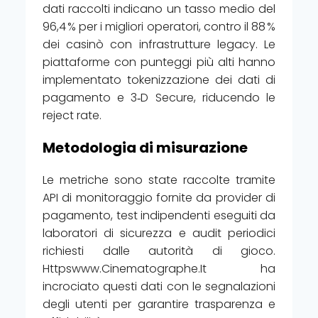
dati raccolti indicano un tasso medio del
96,4 % per i migliori operatori, contro il 88 %
dei casinò con infrastrutture legacy. Le
piattaforme con punteggi più alti hanno
implementato tokenizzazione dei dati di
pagamento e 3‑D Secure, riducendo le
reject rate.
Metodologia di misurazione
Le metriche sono state raccolte tramite
API di monitoraggio fornite da provider di
pagamento, test indipendenti eseguiti da
laboratori di sicurezza e audit periodici
richiesti dalle autorità di gioco.
Httpswww.Cinematographe.It ha
incrociato questi dati con le segnalazioni
degli utenti per garantire trasparenza e