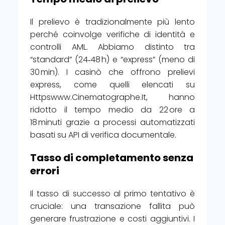
Il prelievo è tradizionalmente più lento
perché coinvolge verifiche di identità e
controlli AML. Abbiamo distinto tra
“standard” (24‑48 h) e “express” (meno di
30 min). I casinò che offrono prelievi
express, come quelli elencati su
Httpswww.Cinematographe.It, hanno
ridotto il tempo medio da 22 ore a
18 minuti grazie a processi automatizzati
basati su API di verifica documentale.
Tasso di completamento senza
errori
Il tasso di successo al primo tentativo è
cruciale: una transazione fallita può
generare frustrazione e costi aggiuntivi. I