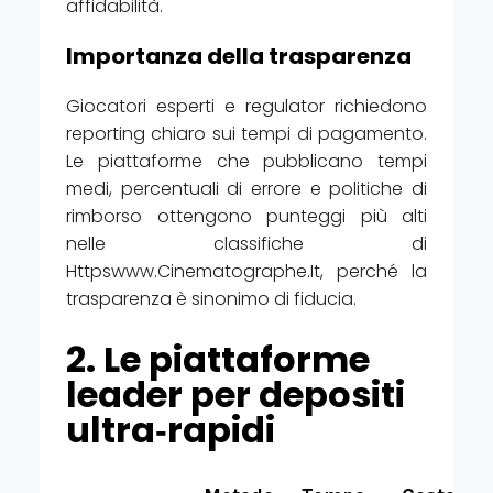
affidabilità.
Importanza della trasparenza
Giocatori esperti e regulator richiedono
reporting chiaro sui tempi di pagamento.
Le piattaforme che pubblicano tempi
medi, percentuali di errore e politiche di
rimborso ottengono punteggi più alti
nelle classifiche di
Httpswww.Cinematographe.It, perché la
trasparenza è sinonimo di fiducia.
2. Le piattaforme
leader per depositi
ultra‑rapidi