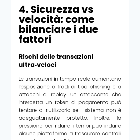
4. Sicurezza vs
velocità: come
bilanciare i due
fattori
Rischi delle transazioni
ultra‑veloci
Le transazioni in tempo reale aumentano
l’esposizione a frodi di tipo phishing e a
attacchi di replay. Un attaccante che
intercetta un token di pagamento può
tentare di riutilizzarlo se il sistema non è
adeguatamente protetto. Inoltre, la
pressione per ridurre i tempi può indurre
alcune piattaforme a trascurare controlli