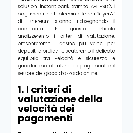
soluzioni instant‑bank tramite API PSD2, i
pagamenti in stablecoin e le reti “layer‑2”
di Ethereum stanno ridisegnando il
panorama. In questo articolo
analizzeremo i criteri di valutazione,
presenteremo i casinò più veloci per
depositi e prelievi, discuteremo il delicato
equilibrio tra velocità e sicurezza e
guarderemo al futuro dei pagamenti nel
settore del gioco d’azzardo online.
1. I criteri di
valutazione della
velocità dei
pagamenti