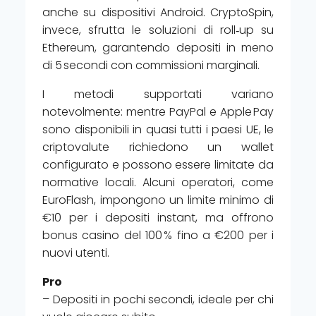
anche su dispositivi Android. CryptoSpin,
invece, sfrutta le soluzioni di roll‑up su
Ethereum, garantendo depositi in meno
di 5 secondi con commissioni marginali.
I metodi supportati variano
notevolmente: mentre PayPal e Apple Pay
sono disponibili in quasi tutti i paesi UE, le
criptovalute richiedono un wallet
configurato e possono essere limitate da
normative locali. Alcuni operatori, come
EuroFlash, impongono un limite minimo di
€10 per i depositi instant, ma offrono
bonus casino del 100 % fino a €200 per i
nuovi utenti.
Pro
– Depositi in pochi secondi, ideale per chi