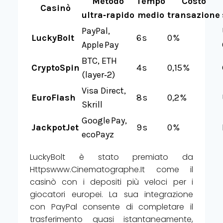
Metodo
Tempo
Costo
Casinò
ultra‑rapido
medio
transazione
PayPal,
LuckyBolt
6 s
0 %
Apple Pay
BTC, ETH
CryptoSpin
4 s
0,15 %
(layer‑2)
Visa Direct,
EuroFlash
8 s
0,2 %
Skrill
Google Pay,
JackpotJet
9 s
0 %
ecoPayz
LuckyBolt è stato premiato da
Httpswww.Cinematographe.It come il
casinò con i depositi più veloci per i
giocatori europei. La sua integrazione
con PayPal consente di completare il
trasferimento quasi istantaneamente,