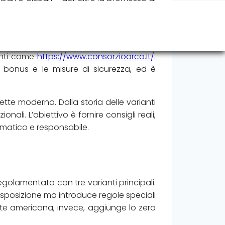
ette è un gioco di probabilità pura, ma
rtimento in un’esperienza sostenibile e,
denti come
https://www.consorzioarca.it/
.
 i bonus e le misure di sicurezza, ed è
ette moderna. Dalla storia delle varianti
nali. L’obiettivo è fornire consigli reali,
gmatico e responsabile.
egolamentato con tre varianti principali.
isposizione ma introduce regole speciali
ette americana, invece, aggiunge lo zero