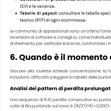
(EV) e la varianza.
Tabelle di payout
: consultare le tabelle spe
teorico (RTP) di ogni scommessa.
Le community di appassionati sono un’ottima fonte d
recensioni di software e consigli su come individua
di riferimento per verificare le licenze, confrontare i
6. Quando è il momento d
Giocare alla roulette richiede concentrazione; la
includono: difficoltà a leggere la tabella delle punta
Analisi dei pattern di perdita prolunga
Una sequenza di 8‑10 perdite consecutive su puntate 
volte di fila puntando sul rosso è (18/37)^10 ≈ 0,0007