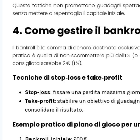
Queste tattiche non promettono guadagni spettaco
senza mettere a repentaglio il capitale iniziale.
4. Come gestire il bankro
Il bankroll è la somma di denaro destinata esclusiv
pratica è quella di non scommettere più dell’1 % (o
consigliata sarebbe 2 € (1 %).
Tecniche di stop‑loss e take‑profit
Stop‑loss
: fissare una perdita massima giorna
Take‑profit
: stabilire un obiettivo di guadagn
consolidare il risultato.
Esempio pratico di piano di gioco per un
Bankroll iniziale
: 200 €.