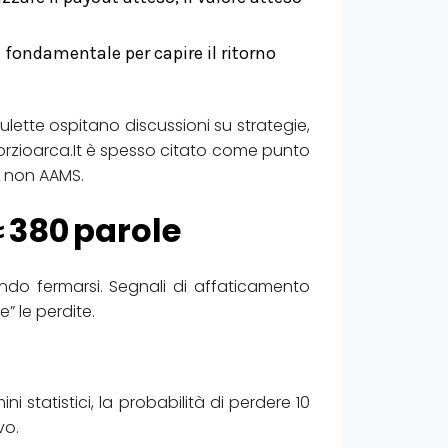
è fondamentale per capire il ritorno
ette ospitano discussioni su strategie,
sorzioarca.It è spesso citato come punto
no non AAMS.
 380 parole
ndo fermarsi. Segnali di affaticamento
” le perdite.
statistici, la probabilità di perdere 10
vo.