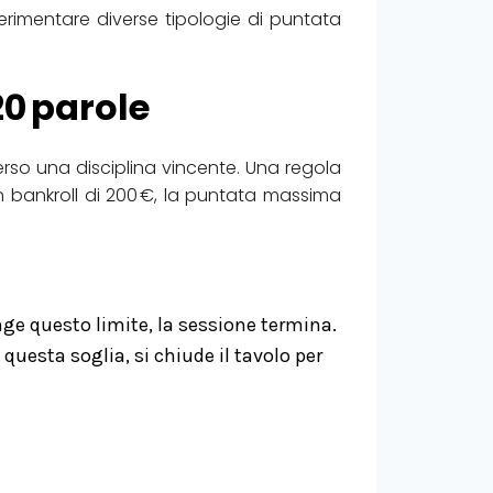
rimentare diverse tipologie di puntata
20 parole
erso una disciplina vincente. Una regola
n bankroll di 200 €, la puntata massima
nge questo limite, la sessione termina.
questa soglia, si chiude il tavolo per