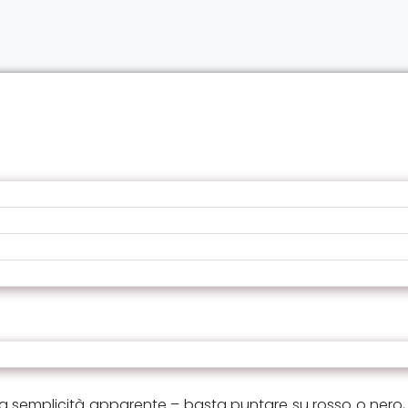
: le strategie più
uida pratica e cons
o: la ruota che gira, la pallina che rimbalza e il brivido 
è la semplicità apparente – basta puntare su rosso o nero, p