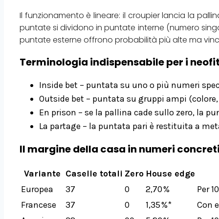
Il funzionamento è lineare: il croupier lancia la pall
puntate si dividono in puntate interne (numero singolo
puntate esterne offrono probabilità più alte ma vinci
Terminologia indispensabile per i neofit
Inside bet – puntata su uno o più numeri speci
Outside bet – puntata su gruppi ampi (colore, p
En prison – se la pallina cade sullo zero, la pu
La partage – la puntata pari è restituita a metà
Il margine della casa in numeri concret
Variante
Caselle totali
Zero
House edge
Europea
37
0
2,70 %
Per 1
Francese
37
0
1,35 %*
Con e