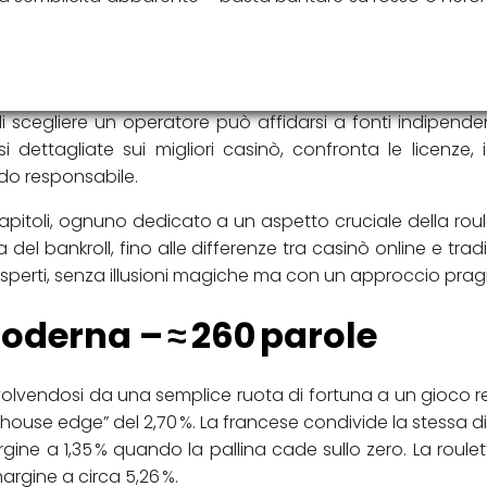
 una formula vincente. La realtà è più sfumata: la roul
estione del denaro può trasformare una serata di puro dive
di scegliere un operatore può affidarsi a fonti indipen
i dettagliate sui migliori casinò, confronta le licenze,
odo responsabile.
capitoli, ognuno dedicato a un aspetto cruciale della roul
l bankroll, fino alle differenze tra casinò online e tradizio
 esperti, senza illusioni magiche ma con un approccio pra
 moderna – ≈ 260 parole
, evolvendosi da una semplice ruota di fortuna a un gioco r
“house edge” del 2,70 %. La francese condivide la stessa d
rgine a 1,35 % quando la pallina cade sullo zero. La roul
argine a circa 5,26 %.