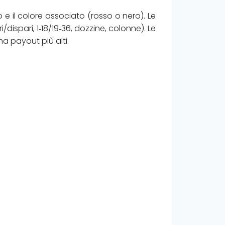
o e il colore associato (rosso o nero). Le
dispari, 1‑18/19‑36, dozzine, colonne). Le
a payout più alti.