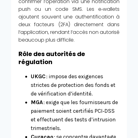
confirmer l’opération via une notification
push ou un code SMS. Les e‑wallets
ajoutent souvent une authentification à
deux facteurs (2FA) directement dans
l’application, rendant l’accès non autorisé
beaucoup plus difficile.
Rôle des autorités de
régulation
UKGC
: impose des exigences
strictes de protection des fonds et
de vérification d’identité.
MGA
: exige que les fournisseurs de
paiement soient certifiés PCI‑DSS
et effectuent des tests d’intrusion
trimestriels.
Curacao
: se concentre davantage