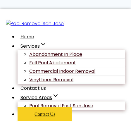
Skip
Uncategorized
to
content
Home
Sécurité des
Services
Abandonment In Place
paiements :
Full Pool Abatement
Commercial Indoor Removal
Vinyl Liner Removal
comment
Contact us
Service Areas
l’intégration
Pool Removal East San Jose
Contact Us
des