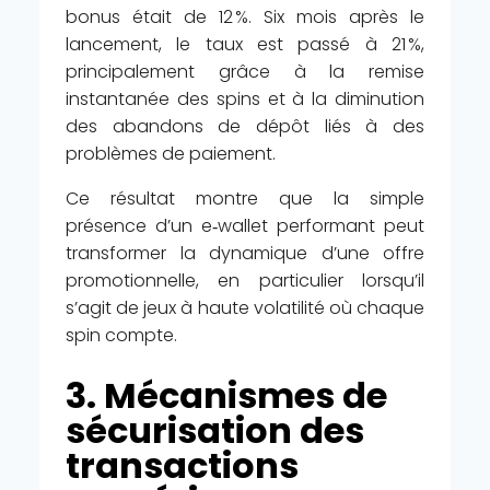
bonus était de 12 %. Six mois après le
lancement, le taux est passé à 21 %,
principalement grâce à la remise
instantanée des spins et à la diminution
des abandons de dépôt liés à des
problèmes de paiement.
Ce résultat montre que la simple
présence d’un e‑wallet performant peut
transformer la dynamique d’une offre
promotionnelle, en particulier lorsqu’il
s’agit de jeux à haute volatilité où chaque
spin compte.
3. Mécanismes de
sécurisation des
transactions