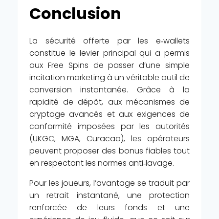
Conclusion
La sécurité offerte par les e‑wallets
constitue le levier principal qui a permis
aux Free Spins de passer d’une simple
incitation marketing à un véritable outil de
conversion instantanée. Grâce à la
rapidité de dépôt, aux mécanismes de
cryptage avancés et aux exigences de
conformité imposées par les autorités
(UKGC, MGA, Curacao), les opérateurs
peuvent proposer des bonus fiables tout
en respectant les normes anti‑lavage.
Pour les joueurs, l’avantage se traduit par
un retrait instantané, une protection
renforcée de leurs fonds et une