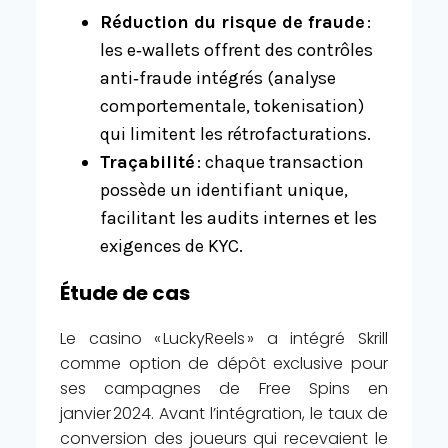
Réduction du risque de fraude
:
les e‑wallets offrent des contrôles
anti‑fraude intégrés (analyse
comportementale, tokenisation)
qui limitent les rétrofacturations.
Traçabilité
: chaque transaction
possède un identifiant unique,
facilitant les audits internes et les
exigences de KYC.
Étude de cas
Le casino « LuckyReels » a intégré Skrill
comme option de dépôt exclusive pour
ses campagnes de Free Spins en
janvier 2024. Avant l’intégration, le taux de
conversion des joueurs qui recevaient le