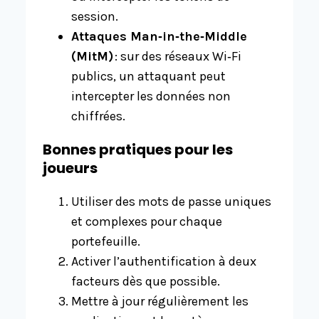
session.
Attaques Man‑in‑the‑Middle
(MitM)
: sur des réseaux Wi‑Fi
publics, un attaquant peut
intercepter les données non
chiffrées.
Bonnes pratiques pour les
joueurs
Utiliser des mots de passe uniques
et complexes pour chaque
portefeuille.
Activer l’authentification à deux
facteurs dès que possible.
Mettre à jour régulièrement les