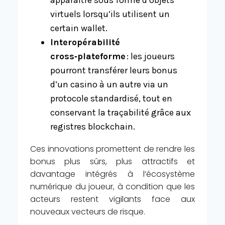
virtuels lorsqu’ils utilisent un
certain wallet.
Interopérabilité
cross‑plateforme
: les joueurs
pourront transférer leurs bonus
d’un casino à un autre via un
protocole standardisé, tout en
conservant la traçabilité grâce aux
registres blockchain.
Ces innovations promettent de rendre les
bonus plus sûrs, plus attractifs et
davantage intégrés à l’écosystème
numérique du joueur, à condition que les
acteurs restent vigilants face aux
nouveaux vecteurs de risque.