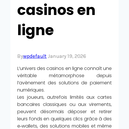
casinos en
ligne
By
wpdefault
January 19, 2026
L’univers des casinos en ligne connaît une
véritable métamorphose depuis
l’avènement des solutions de paiement
numériques.
Les joueurs, autrefois limités aux cartes
bancaires classiques ou aux virements,
peuvent désormais déposer et retirer
leurs fonds en quelques clics grâce à des
e‑wallets, des solutions mobiles et même