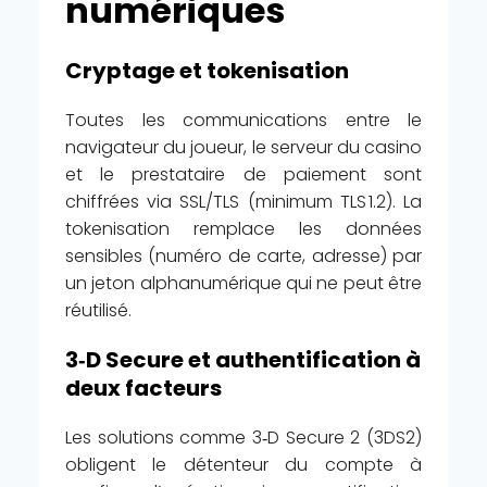
numériques
Cryptage et tokenisation
Toutes les communications entre le
navigateur du joueur, le serveur du casino
et le prestataire de paiement sont
chiffrées via SSL/TLS (minimum TLS 1.2). La
tokenisation remplace les données
sensibles (numéro de carte, adresse) par
un jeton alphanumérique qui ne peut être
réutilisé.
3‑D Secure et authentification à
deux facteurs
Les solutions comme 3‑D Secure 2 (3DS2)
obligent le détenteur du compte à