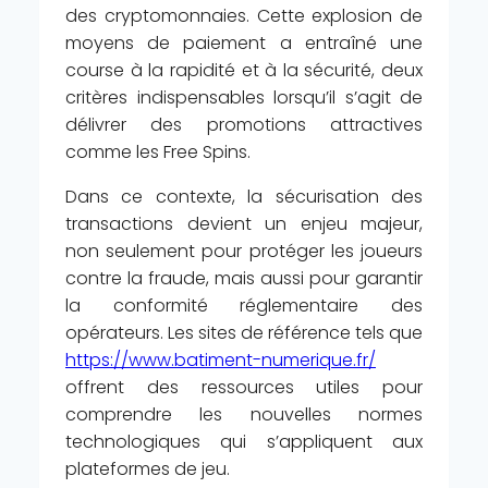
des cryptomonnaies. Cette explosion de
moyens de paiement a entraîné une
course à la rapidité et à la sécurité, deux
critères indispensables lorsqu’il s’agit de
délivrer des promotions attractives
comme les Free Spins.
Dans ce contexte, la sécurisation des
transactions devient un enjeu majeur,
non seulement pour protéger les joueurs
contre la fraude, mais aussi pour garantir
la conformité réglementaire des
opérateurs. Les sites de référence tels que
https://www.batiment-numerique.fr/
offrent des ressources utiles pour
comprendre les nouvelles normes
technologiques qui s’appliquent aux
plateformes de jeu.