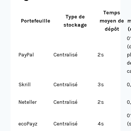
Temps
Type de
Portefeuille
moyen de
m
stockage
dépôt
(
0
(
PayPal
Centralisé
2 s
p
d
c
Skrill
Centralisé
3 s
0
Neteller
Centralisé
2 s
0
0
ecoPayz
Centralisé
4 s
(