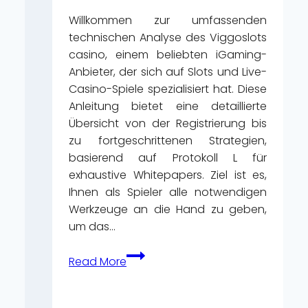
Willkommen zur umfassenden
technischen Analyse des Viggoslots
casino, einem beliebten iGaming-
Anbieter, der sich auf Slots und Live-
Casino-Spiele spezialisiert hat. Diese
Anleitung bietet eine detaillierte
Übersicht von der Registrierung bis
zu fortgeschrittenen Strategien,
basierend auf Protokoll L für
exhaustive Whitepapers. Ziel ist es,
Ihnen als Spieler alle notwendigen
Werkzeuge an die Hand zu geben,
um das…
Viggoslots
Read More
Casino
Navigieren:
Ein