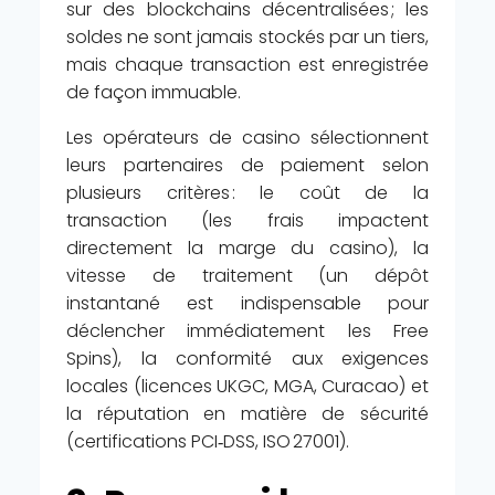
sur des blockchains décentralisées ; les
soldes ne sont jamais stockés par un tiers,
mais chaque transaction est enregistrée
de façon immuable.
Les opérateurs de casino sélectionnent
leurs partenaires de paiement selon
plusieurs critères : le coût de la
transaction (les frais impactent
directement la marge du casino), la
vitesse de traitement (un dépôt
instantané est indispensable pour
déclencher immédiatement les Free
Spins), la conformité aux exigences
locales (licences UKGC, MGA, Curacao) et
la réputation en matière de sécurité
(certifications PCI‑DSS, ISO 27001).