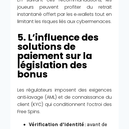
joueurs peuvent profiter du retrait
instantané offert par les e‑wallets tout en
limitant les risques liés aux cybermenaces.
5. L’influence des
solutions de
paiement sur la
législation des
bonus
Les régulateurs imposent des exigences
anti‑lavage (AML) et de connaissance du
client (KYC) qui conditionnent l’octroi des
Free Spins.
Vérification d’identité
: avant de