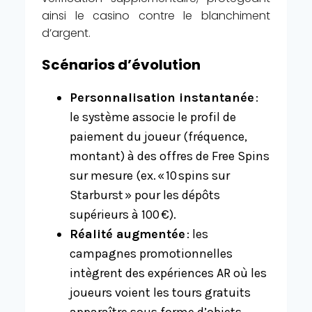
ainsi le casino contre le blanchiment
d’argent.
Scénarios d’évolution
Personnalisation instantanée
:
le système associe le profil de
paiement du joueur (fréquence,
montant) à des offres de Free Spins
sur mesure (ex. « 10 spins sur
Starburst » pour les dépôts
supérieurs à 100 €).
Réalité augmentée
: les
campagnes promotionnelles
intègrent des expériences AR où les
joueurs voient les tours gratuits
apparaître sous forme d’objets