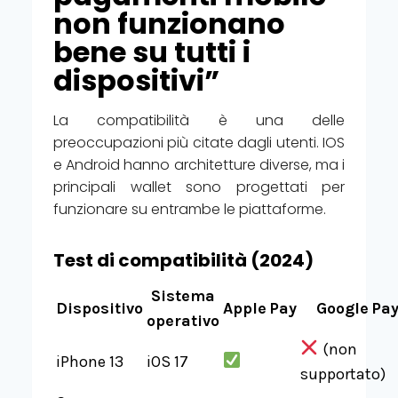
non funzionano
bene su tutti i
dispositivi”
La compatibilità è una delle
preoccupazioni più citate dagli utenti. IOS
e Android hanno architetture diverse, ma i
principali wallet sono progettati per
funzionare su entrambe le piattaforme.
Test di compatibilità (2024)
Sistema
Dispositivo
Apple Pay
Google Pa
operativo
(non
iPhone 13
iOS 17
supportato)