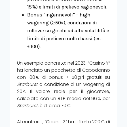
15 %) e limiti di prelievo ragionevoli.
Bonus “ingannevoli” – high
wagering (≥ 50×), condizioni di
rollover su giochi ad alta volatilità e
limiti di prelievo molto bassi (es.
€100).
Un esempio concreto: nel 2023, “Casino Y”
ha lanciato un pacchetto di Capodanno
con 100 € di bonus + 50 giri gratuiti su
Starburst
a condizione di un wagering di
20×. Il valore reale per il giocatore,
calcolato con un RTP medio del 96 % per
Starburst
, è di circa 70 €.
Al contrario, “Casino Z” ha offerto 200 € di