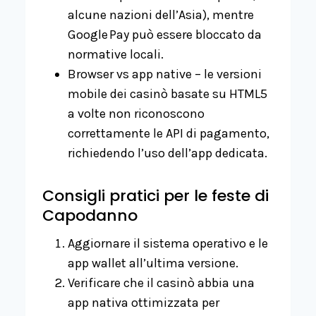
alcune nazioni dell’Asia), mentre
Google Pay può essere bloccato da
normative locali.
Browser vs app native – le versioni
mobile dei casinò basate su HTML5
a volte non riconoscono
correttamente le API di pagamento,
richiedendo l’uso dell’app dedicata.
Consigli pratici per le feste di
Capodanno
Aggiornare il sistema operativo e le
app wallet all’ultima versione.
Verificare che il casinò abbia una
app nativa ottimizzata per