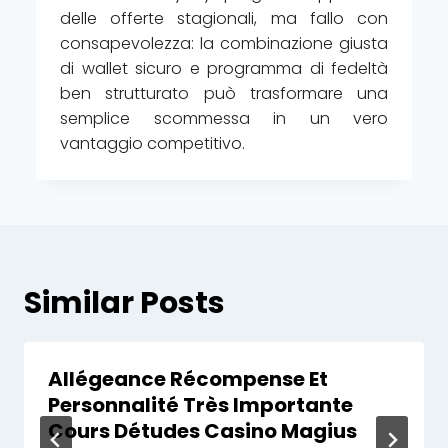
delle offerte stagionali, ma fallo con
consapevolezza: la combinazione giusta
di wallet sicuro e programma di fedeltà
ben strutturato può trasformare una
semplice scommessa in un vero
vantaggio competitivo.
Similar Posts
Allégeance Récompense Et
Personnalité Très Importante
Cours Détudes Casino Magius