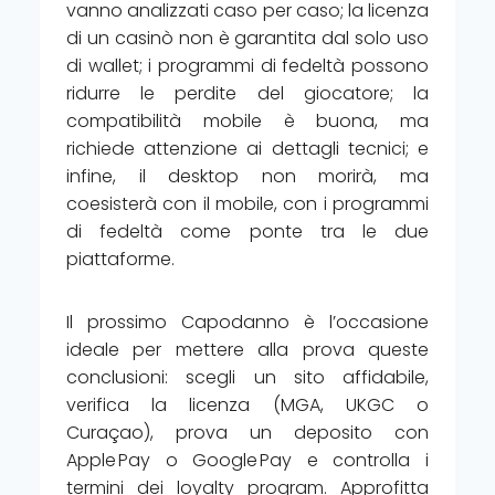
vanno analizzati caso per caso; la licenza
di un casinò non è garantita dal solo uso
di wallet; i programmi di fedeltà possono
ridurre le perdite del giocatore; la
compatibilità mobile è buona, ma
richiede attenzione ai dettagli tecnici; e
infine, il desktop non morirà, ma
coesisterà con il mobile, con i programmi
di fedeltà come ponte tra le due
piattaforme.
Il prossimo Capodanno è l’occasione
ideale per mettere alla prova queste
conclusioni: scegli un sito affidabile,
verifica la licenza (MGA, UKGC o
Curaçao), prova un deposito con
Apple Pay o Google Pay e controlla i
termini dei loyalty program. Approfitta