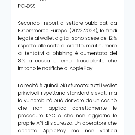
PCI‑DSS.
Secondo i report di settore pubblicati da
E‑Commerce Europe (2023‑2024), le frodi
legate ai wallet digitali sono scese del 12 %
rispetto alle carte di credito, ma il numero
di tentativi di phishing è aumentato del
8 % a causa di email fraudolente che
imitano le notifiche di Apple Pay.
La realtà è quindi più sfumata: tutti i wallet
principali rispettano standard elevati, ma
la vulnerabilità può derivare da un casinò
che non applica correttamente le
procedure KYC o che non aggiorna le
proprie API di sicurezza. Un operatore che
accetta Apple Pay ma non verifica