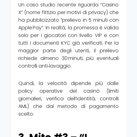
Un caso studio recente riguarda “Casino
X” (nome fittizio per motivi di privacy) che
ha pubblicizzato “prelievo in 5 minuti con
Apple Pay”. In realtà, la promessa è valida
solo per i giocatori con livello VIP e con
tutti i documenti KYC già verificati. Per la
maggior parte degli utenti, il prelievo
richiede almeno 30 minuti, più eventuali
controlli anti‑lavaggio.
Quindi, la velocità dipende più dalle
policy operative del casinò (limiti
giornalieri, verifica dell’identità, controlli
AML) che dal metodo di pagamento
scelto.