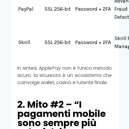
Advan
PayPal
SSL 256‑bit
Password + 2FA
Fraud
Detec
Skrill 
Skrill
SSL 256‑bit
Password + 2FA
Mana
In sintesi, Apple Pay non è l’unico metodo
sicuro; la sicurezza è un ecosistema che
coinvolge wallet, casinò e l’utente finale.
2. Mito #2 – “I
pagamenti mobile
sono sempre più