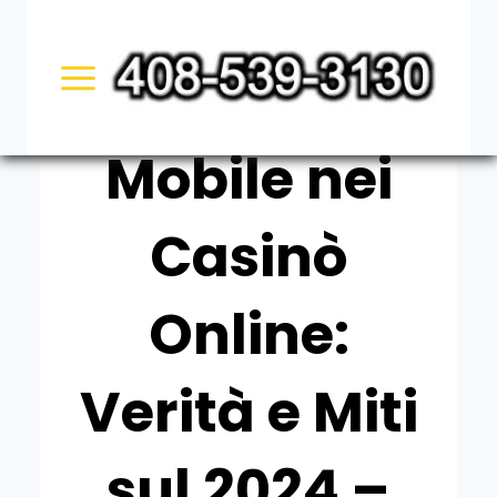
Skip
UNCATEGORIZED
to
Pagamenti
content
Mobile nei
Casinò
Online:
Verità e Miti
sul 2024 –