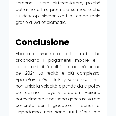
saranno il vero differenziatore, poiché
potranno offrire premi sia su mobile che
su desktop, sincronizzati in tempo reale
grazie ai wallet biometrici.
Conclusione
Abbiamo smontato otto miti che
circondano i pagamenti mobile e i
programmi di fedeltà nei casinò online
del 2024. La realtà è più complessa:
Apple Pay e Google Pay sono sicuri, ma
non unici; la velocità dipende dalle policy
del casinò; i loyalty program variano
notevolmente e possono generare valore
concreto per il giocatore; i bonus di
Capodanno non sono tutti “finti”, ma