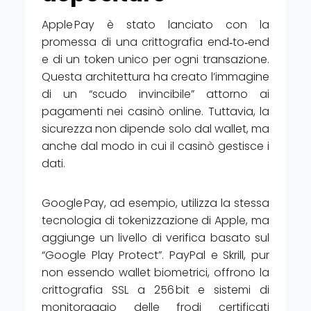
Apple Pay è stato lanciato con la
promessa di una crittografia end‑to‑end
e di un token unico per ogni transazione.
Questa architettura ha creato l’immagine
di un “scudo invincibile” attorno ai
pagamenti nei casinò online. Tuttavia, la
sicurezza non dipende solo dal wallet, ma
anche dal modo in cui il casinò gestisce i
dati.
Google Pay, ad esempio, utilizza la stessa
tecnologia di tokenizzazione di Apple, ma
aggiunge un livello di verifica basato sul
“Google Play Protect”. PayPal e Skrill, pur
non essendo wallet biometrici, offrono la
crittografia SSL a 256 bit e sistemi di
monitoraggio delle frodi certificati