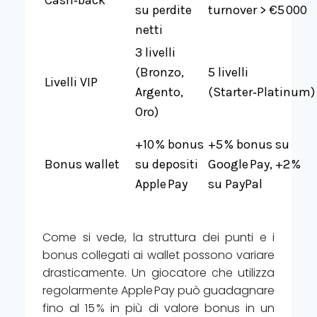
su perdite
turnover > €5 000
netti
3 livelli
(Bronzo,
5 livelli
Livelli VIP
Argento,
(Starter‑Platinum)
Oro)
+10 % bonus
+5 % bonus su
Bonus wallet
su depositi
Google Pay, +2 %
Apple Pay
su PayPal
Come si vede, la struttura dei punti e i
bonus collegati ai wallet possono variare
drasticamente. Un giocatore che utilizza
regolarmente Apple Pay può guadagnare
fino al 15 % in più di valore bonus in un