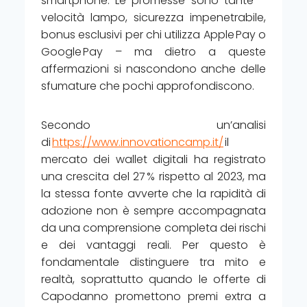
smartphone. Le promesse sono tante –
velocità lampo, sicurezza impenetrabile,
bonus esclusivi per chi utilizza Apple Pay o
Google Pay – ma dietro a queste
affermazioni si nascondono anche delle
sfumature che pochi approfondiscono.
Secondo un’analisi
di
https://www.innovationcamp.it/
il
mercato dei wallet digitali ha registrato
una crescita del 27 % rispetto al 2023, ma
la stessa fonte avverte che la rapidità di
adozione non è sempre accompagnata
da una comprensione completa dei rischi
e dei vantaggi reali. Per questo è
fondamentale distinguere tra mito e
realtà, soprattutto quando le offerte di
Capodanno promettono premi extra a