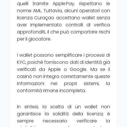
quelli tramite Apple Pay, rispettano le
norme AML. Tuttavia, alcuni operatori con
licenza Curaçao accettano wallet senza
aver implementato controlli di verifica
approfonditi, il che può comportare rischi
per il giocatore.
I wallet possono semplificare i processi di
KYC, poiché forniscono dati di identità già
verificati da Apple o Google. Ma se il
casinò non integra correttamente queste
informazioni nei propri sistemi, la
conformità rimane incompleta.
In sintesi, la scelta di un wallet non
garantisce la solidità della licenza; è
sempre necessario verificare la