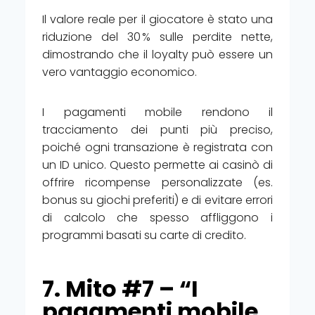
Il valore reale per il giocatore è stato una
riduzione del 30 % sulle perdite nette,
dimostrando che il loyalty può essere un
vero vantaggio economico.
I pagamenti mobile rendono il
tracciamento dei punti più preciso,
poiché ogni transazione è registrata con
un ID unico. Questo permette ai casinò di
offrire ricompense personalizzate (es.
bonus su giochi preferiti) e di evitare errori
di calcolo che spesso affliggono i
programmi basati su carte di credito.
7. Mito #7 – “I
pagamenti mobile