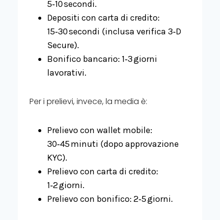
5‑10 secondi.
Depositi con carta di credito:
15‑30 secondi (inclusa verifica 3‑D
Secure).
Bonifico bancario: 1‑3 giorni
lavorativi.
Per i prelievi, invece, la media è:
Prelievo con wallet mobile:
30‑45 minuti (dopo approvazione
KYC).
Prelievo con carta di credito:
1‑2 giorni.
Prelievo con bonifico: 2‑5 giorni.