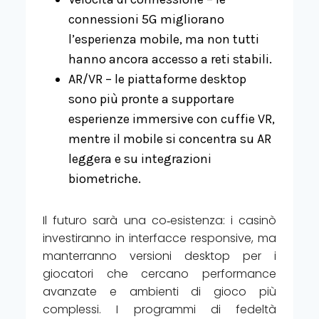
connessioni 5G migliorano
l’esperienza mobile, ma non tutti
hanno ancora accesso a reti stabili.
AR/VR – le piattaforme desktop
sono più pronte a supportare
esperienze immersive con cuffie VR,
mentre il mobile si concentra su AR
leggera e su integrazioni
biometriche.
Il futuro sarà una co‑esistenza: i casinò
investiranno in interfacce responsive, ma
manterranno versioni desktop per i
giocatori che cercano performance
avanzate e ambienti di gioco più
complessi. I programmi di fedeltà