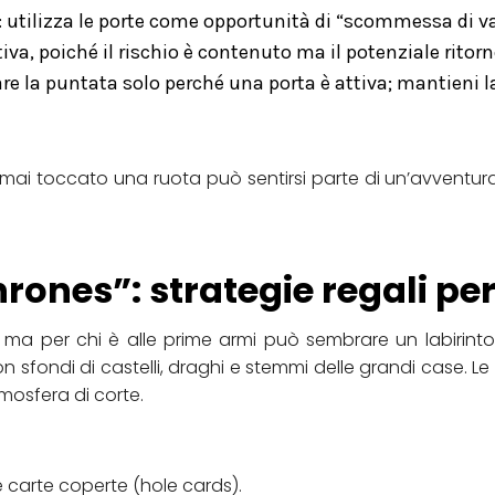
: utilizza le porte come opportunità di “scommessa di val
a, poiché il rischio è contenuto ma il potenziale ritorno
e la puntata solo perché una porta è attiva; mantieni 
 mai toccato una ruota può sentirsi parte di un’avventu
rones”: strategie regali per
te, ma per chi è alle prime armi può sembrare un labirint
on sfondi di castelli, draghi e stemmi delle grandi case. 
mosfera di corte.
e carte coperte (hole cards).