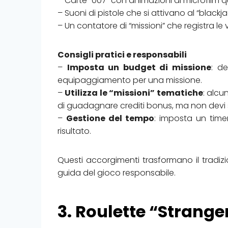
– Carte “007” con animazioni di microfilm 
– Suoni di pistole che si attivano al “black
– Un contatore di “missioni” che registra le
Consigli pratici e responsabili
–
Imposta un budget di missione
: d
equipaggiamento per una missione.
–
Utilizza le “missioni” tematiche
: alcu
di guadagnare crediti bonus, ma non devi sen
–
Gestione del tempo
: imposta un time
risultato.
Questi accorgimenti trasformano il tradi
guida del gioco responsabile.
3. Roulette “Stranger