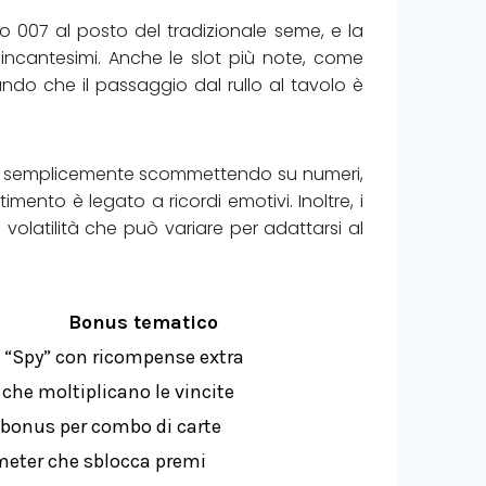
o 007 al posto del tradizionale seme, e la
 incantesimi. Anche le slot più note, come
ndo che il passaggio dal rullo al tavolo è
n sta semplicemente scommettendo su numeri,
ento è legato a ricordi emotivi. Inoltre, i
volatilità che può variare per adattarsi al
Bonus tematico
 “Spy” con ricompense extra
” che moltiplicano le vincite
bonus per combo di carte
meter che sblocca premi