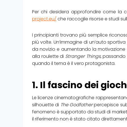
Per chi desidera approfondire come la cul
project.eu/
che raccoglie risorse e studi sul
I principianti trovano più semplice riconos
più volte. Un’immagine di un’auto sportiv
da novizio e aumentando la motivazione a
alla roulette di
Stranger Things
, passando p
quando il tema è il vero protagonista.
1. Il fascino dei gi
Le licenze cinematografiche rappresentano
silhouette di
The Godfather
percepisce subi
fenomeno è supportato da studi di market
il riferimento non è stato citato direttame