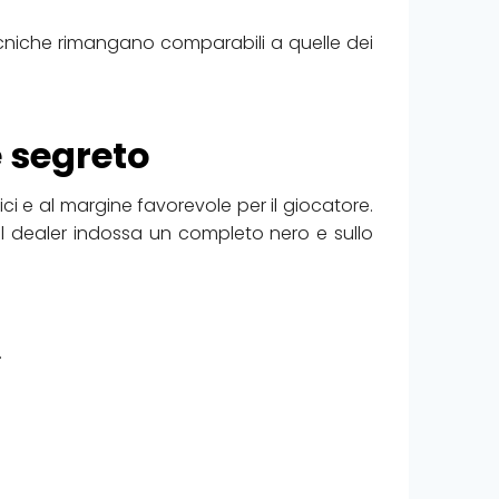
ecniche rimangano comparabili a quelle dei
 segreto
ici e al margine favorevole per il giocatore.
il dealer indossa un completo nero e sullo
.