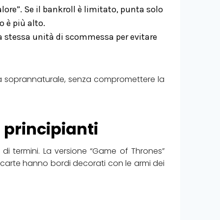
ore”. Se il bankroll è limitato, punta solo
 è più alto.
la stessa unità di scommessa per evitare
ra soprannaturale, senza compromettere la
 principianti
o di termini. La versione “Game of Thrones”
Le carte hanno bordi decorati con le armi dei