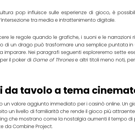
tura pop influisce sulle esperienze di gioco, è possibil
l’intersezione tra media e intrattenimento digitale.
cere le regole quando le grafiche, i suoni e le narrazioni
a o di un drago può trasformare una semplice puntata in 
 imparare. Nei paragrafi seguenti esploreremo sette ese
er il poker di
Game of Thrones
e altri titoli meno noti, p
ochi da tavolo a tema cinema
 un valore aggiunto immediato per i casinò online. Un gi
to un livello di familiarità che rende il gioco più attraen
ing che mostrano come la nostalgia aumenti il tempo d
nte da Combine Project.