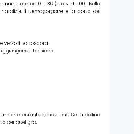
ota numerata da 0 a 36 (e a volte 00). Nella
i natalizie, il Demogorgone e la porta del
e verso il Sottosopra.
o, aggiungendo tensione.
ualmente durante la sessione. Se la pallina
to per quel giro.