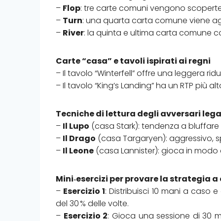
–
Flop
: tre carte comuni vengono scoperte 
–
Turn
: una quarta carta comune viene a
–
River
: la quinta e ultima carta comune c
Carte “casa” e tavoli ispirati ai regni
– Il tavolo “Winterfell” offre una leggera ri
– Il tavolo “King’s Landing” ha un RTP più alt
Tecniche di lettura degli avversari leg
–
Il Lupo
(casa Stark): tendenza a bluffar
–
Il Drago
(casa Targaryen): aggressivo, sp
–
Il Leone
(casa Lannister): gioca in modo
Mini‑esercizi per provare la strategia a
–
Esercizio 1
: Distribuisci 10 mani a caso
del 30 % delle volte.
–
Esercizio 2
: Gioca una sessione di 30 mi