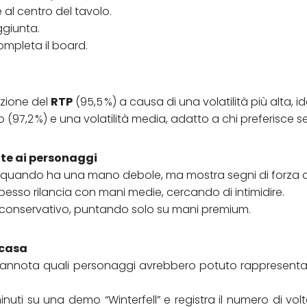
al centro del tavolo.
ggiunta.
ompleta il board.
duzione del
RTP
(95,5 %) a causa di una volatilità più alta, 
o (97,2 %) e una volatilità media, adatto a chi preferisce se
ate ai personaggi
e quando ha una mano debole, ma mostra segni di forza 
esso rilancia con mani medie, cercando di intimidire.
 conservativo, puntando solo su mani premium.
 casa
 e annota quali personaggi avrebbero potuto rappresentarle
nuti su una demo “Winterfell” e registra il numero di volt