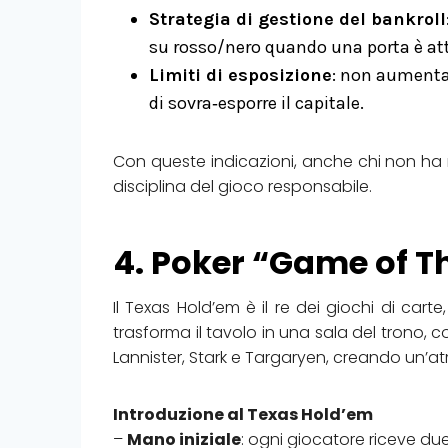
Strategia di gestione del bankroll
su rosso/nero quando una porta è attiv
Limiti di esposizione
: non aumentar
di sovra‑esporre il capitale.
Con queste indicazioni, anche chi non ha
disciplina del gioco responsabile.
4. Poker “Game of Th
Il Texas Hold’em è il re dei giochi di car
trasforma il tavolo in una sala del trono, c
Lannister, Stark e Targaryen, creando un’at
Introduzione al Texas Hold’em
–
Mano iniziale
: ogni giocatore riceve du