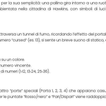
o per la sua semplicità: una pallina gira intorno a una ru
bientata nella cittadina di Hawkins, con simboli di luc
traversa un tunnel di fumo, ricordando l’effetto del portal
numero “cursed” (es. 13), si sente un breve suono di static
à su un colore.
l numero vincente.
i numeri (1‑12, 13‑24, 25‑36).
attro “porte” speciali (Porta 1, 2, 3, 4) che appaiono cas
er le puntate “Rosso/nero” e “Pari/Dispari” viene raddoppia