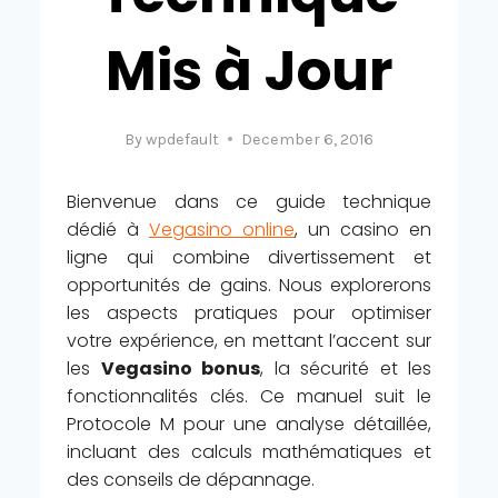
Mis à Jour
By
wpdefault
December 6, 2016
Bienvenue dans ce guide technique
dédié à
Vegasino online
, un casino en
ligne qui combine divertissement et
opportunités de gains. Nous explorerons
les aspects pratiques pour optimiser
votre expérience, en mettant l’accent sur
les
Vegasino bonus
, la sécurité et les
fonctionnalités clés. Ce manuel suit le
Protocole M pour une analyse détaillée,
incluant des calculs mathématiques et
des conseils de dépannage.