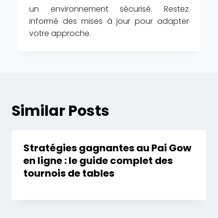
un environnement sécurisé. Restez
informé des mises à jour pour adapter
votre approche.
Similar Posts
Stratégies gagnantes au Pai Gow
en ligne : le guide complet des
tournois de tables