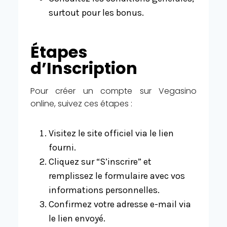
surtout pour les bonus.
Étapes
d’Inscription
Pour créer un compte sur Vegasino
online, suivez ces étapes :
Visitez le site officiel via le lien
fourni.
Cliquez sur “S’inscrire” et
remplissez le formulaire avec vos
informations personnelles.
Confirmez votre adresse e-mail via
le lien envoyé.