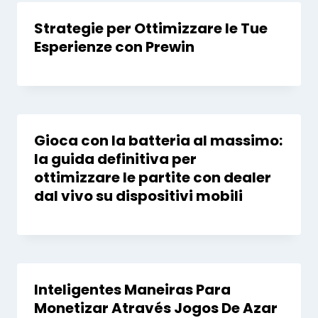
Strategie per Ottimizzare le Tue
Esperienze con Prewin
Gioca con la batteria al massimo:
la guida definitiva per
ottimizzare le partite con dealer
dal vivo su dispositivi mobili
Inteligentes Maneiras Para
Monetizar Através Jogos De Azar