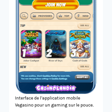
Interface de l’application mobile
Vegasino pour un gaming sur le pouce.