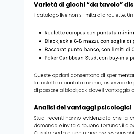
Varietà di giochi “da tavolo” disp
Il catalogo live non si limita alla roulette.
Roulette europea con puntata minima 
Blackjack a 6‑8 mazzi, con soglia di 
Baccarat punto‑banco, con limiti di 0
Poker Caribbean Stud, con buy‑in a pa
Queste opzioni consentono di sperimentare 
la roulette a puntata minima, osservare le
di passare al blackjack, dove il vantaggio 
Analisi dei vantaggi psicologici
Studi recenti hanno evidenziato che la 
domande e invita a “buona fortuna”, il gi
Questo porta a una maggiore responsabilit