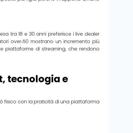
 tra 18 e 30 anni preferisce i live dealer
iocatori over‑50 mostrano un incremento più
alle piattaforme di streaming, che rendono
t, tecnologia e
ò fisico con la praticità di una piattaforma