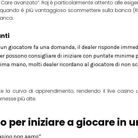
Care avanzato”. Raj è particolarmente attento alle esigen
dica quando è più vantaggioso scommettere sulla banca (RT
banca.
anti
 un giocatore fa una domanda, il dealer risponde imme
 possono consigliare di iniziare con puntate minime per
rima mano, molti dealer ricordano al giocatore di non s
te la curva di apprendimento, rendendo il live casino
messe più alte.
 per iniziare a giocare in u
casino non aams”