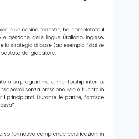
er in un casinò terrestre, ha completato il
e gestione delle lingue (italiano, inglese,
e la strategia di base (ad esempio, “stai se
impostato dal giocatore.
pato a un programma di mentorship interno,
nsapevoli senza pressione. Mia è fluente in
principianti. Durante le partite, fornisce
bassa”.
corso formativo comprende certificazioni in