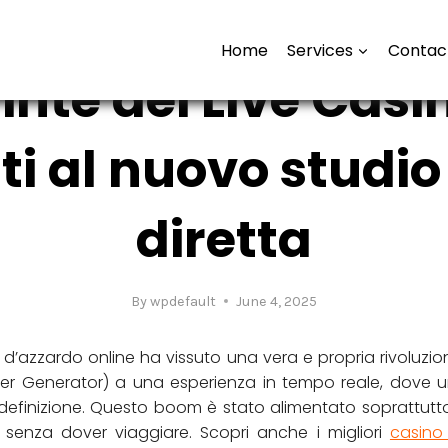
UNCATEGORIZED
Home
Services
Contac
inte dei Live Casi
ti al nuovo studio 
diretta
By
wpdefault
June 4, 2025
 d’azzardo online ha vissuto una vera e propria rivoluzion
 Generator) a una esperienza in tempo reale, dove un 
 definizione. Questo boom è stato alimentato soprattutto
senza dover viaggiare. Scopri anche i migliori
casin