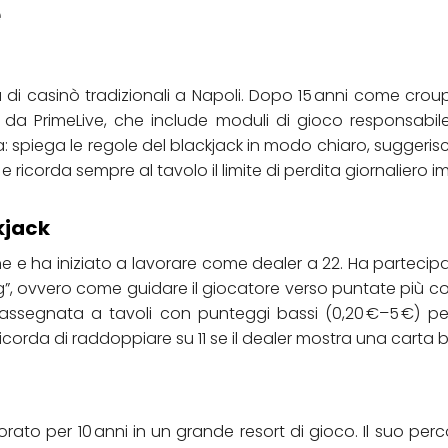
e
di casinò tradizionali a Napoli. Dopo 15 anni come croupi
o da PrimeLive, che include moduli di gioco responsabile 
 spiega le regole del blackjack in modo chiaro, suggerisc
 ricorda sempre al tavolo il limite di perdita giornaliero 
kjack
ne e ha iniziato a lavorare come dealer a 22. Ha parteci
ng”, ovvero come guidare il giocatore verso puntate più co
assegnata a tavoli con punteggi bassi (0,20 €–5 €) per i 
corda di raddoppiare su 11 se il dealer mostra una carta 
rato per 10 anni in un grande resort di gioco. Il suo per