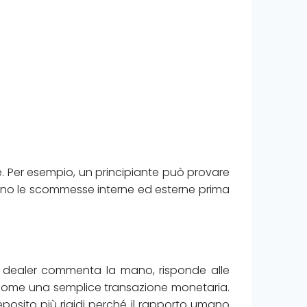
e. Per esempio, un principiante può provare
onano le scommesse interne ed esterne prima
l dealer commenta la mano, risponde alle
n come una semplice transazione monetaria.
posito più rigidi perché il rapporto umano