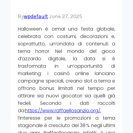
By
wpdefault
June 27, 2025
Halloween è ormai una festa globale,
celebrata con costumi, decorazioni e,
soprattutto, un’ondata di contenuti a
tema horror. Nel mondo del gioco
d’azzardo digitale, la data si è
trasformata in un’opportunità di
marketing: i casinò online lanciano
campagne speciali, creano slot a tema e
offrono bonus limitati nel tempo per
attirare sia nuovi giocatori sia quelli già
fedeli. Secondo i dati raccolti
da
https://www.raffaellosanzio.org/
,
l’interesse per le promozioni a tema
stagionale è cresciuto del 38 % negli ultimi
due anni. Raffaellosanzio, infatti, è una