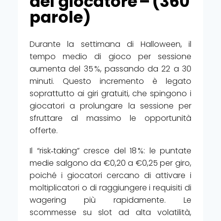
del giocatore – (360
parole)
Durante la settimana di Halloween, il
tempo medio di gioco per sessione
aumenta del 35 %, passando da 22 a 30
minuti. Questo incremento è legato
soprattutto ai giri gratuiti, che spingono i
giocatori a prolungare la sessione per
sfruttare al massimo le opportunità
offerte.
Il “risk‑taking” cresce del 18 %: le puntate
medie salgono da €0,20 a €0,25 per giro,
poiché i giocatori cercano di attivare i
moltiplicatori o di raggiungere i requisiti di
wagering più rapidamente. Le
scommesse su slot ad alta volatilità,