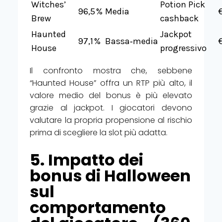
Witches’
Potion Pick
96,5 %
Media
Brew
cashback
Haunted
Jackpot
97,1 %
Bassa‑media
House
progressivo
Il confronto mostra che, sebbene
“Haunted House” offra un RTP più alto, il
valore medio del bonus è più elevato
grazie al jackpot. I giocatori devono
valutare la propria propensione al rischio
prima di scegliere la slot più adatta.
5. Impatto dei
bonus di Halloween
sul
comportamento