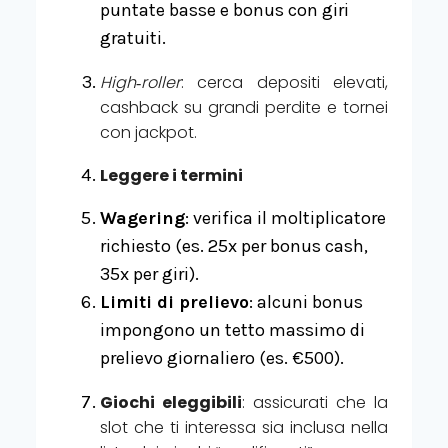
puntate basse e bonus con giri
gratuiti.
High‑roller
: cerca depositi elevati,
cashback su grandi perdite e tornei
con jackpot.
Leggere i termini
Wagering
: verifica il moltiplicatore
richiesto (es. 25x per bonus cash,
35x per giri).
Limiti di prelievo
: alcuni bonus
impongono un tetto massimo di
prelievo giornaliero (es. €500).
Giochi eleggibili
: assicurati che la
slot che ti interessa sia inclusa nella