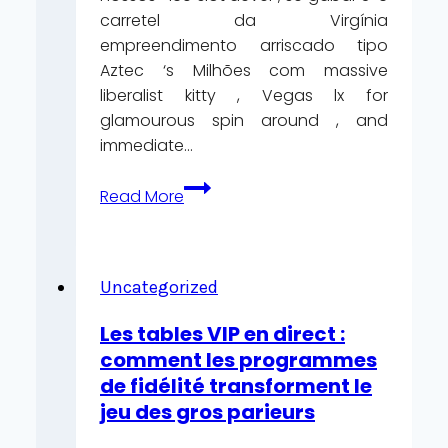
carretel da Virgínia
empreendimento arriscado tipo
Aztec ‘s Milhões com massive
liberalist kitty , Vegas lx for
glamourous spin around , and
immediate…
Existir
Read More
Principal
Jogo
E
Interacional
Uncategorized
Jogar
Les tables VIP en direct :
.
comment les programmes
Portugal
de fidélité transforment le
Spin
jeu des gros parieurs
to
Win