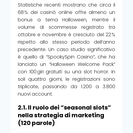
Statistiche recenti mostrano che circa il
68 % dei casinò online offre almeno un
bonus a tema Halloween, mentre il
volume di scommesse registrato tra
ottobre e novembre è cresciuto del 22 %
rispetto allo stesso periodo dell’anno
precedente. Un caso studio significativo
è quello di “SpookySpin Casino”, che ha
lanciato un “Halloween Welcome Pack”
con 100 giri gratuiti su una slot horror. In
soli quattro giorni, le registrazioni sono
triplicate, passando da 1.200 a 3.800
nuovi account.
2.1. Il ruolo dei “seasonal slots”
nella strategia di marketing
(120 parole)