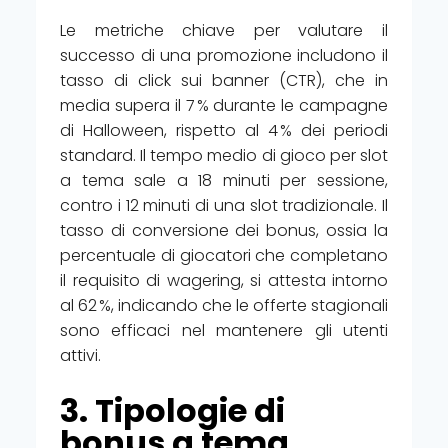
Le metriche chiave per valutare il
successo di una promozione includono il
tasso di click sui banner (CTR), che in
media supera il 7 % durante le campagne
di Halloween, rispetto al 4 % dei periodi
standard. Il tempo medio di gioco per slot
a tema sale a 18 minuti per sessione,
contro i 12 minuti di una slot tradizionale. Il
tasso di conversione dei bonus, ossia la
percentuale di giocatori che completano
il requisito di wagering, si attesta intorno
al 62 %, indicando che le offerte stagionali
sono efficaci nel mantenere gli utenti
attivi.
3. Tipologie di
bonus a tema