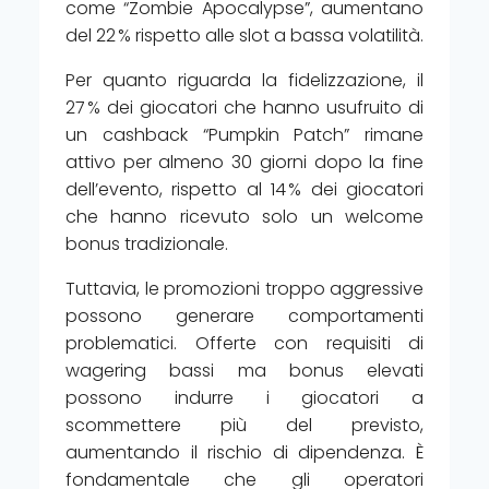
come “Zombie Apocalypse”, aumentano
del 22 % rispetto alle slot a bassa volatilità.
Per quanto riguarda la fidelizzazione, il
27 % dei giocatori che hanno usufruito di
un cashback “Pumpkin Patch” rimane
attivo per almeno 30 giorni dopo la fine
dell’evento, rispetto al 14 % dei giocatori
che hanno ricevuto solo un welcome
bonus tradizionale.
Tuttavia, le promozioni troppo aggressive
possono generare comportamenti
problematici. Offerte con requisiti di
wagering bassi ma bonus elevati
possono indurre i giocatori a
scommettere più del previsto,
aumentando il rischio di dipendenza. È
fondamentale che gli operatori