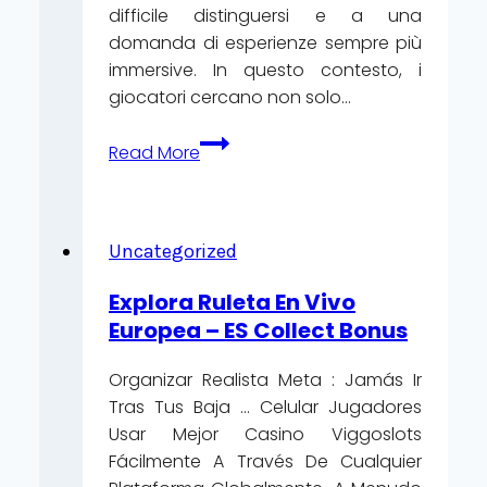
difficile distinguersi e a una
domanda di esperienze sempre più
immersive. In questo contesto, i
giocatori cercano non solo…
Il
Read More
futuro
dei
casinò
online:
Uncategorized
come
Explora Ruleta En Vivo
la
Europea – ES Collect Bonus
realtà
virtuale
Organizar Realista Meta : Jamás Ir
rivoluziona
Tras Tus Baja … Celular Jugadores
il
Usar Mejor Casino Viggoslots
gioco
Fácilmente A Través De Cualquier
d’azzardo