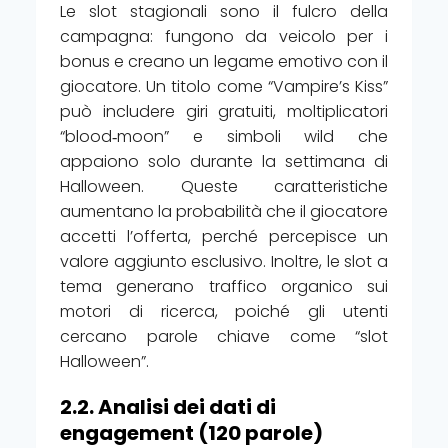
Le slot stagionali sono il fulcro della
campagna: fungono da veicolo per i
bonus e creano un legame emotivo con il
giocatore. Un titolo come “Vampire’s Kiss”
può includere giri gratuiti, moltiplicatori
“blood‑moon” e simboli wild che
appaiono solo durante la settimana di
Halloween. Queste caratteristiche
aumentano la probabilità che il giocatore
accetti l’offerta, perché percepisce un
valore aggiunto esclusivo. Inoltre, le slot a
tema generano traffico organico sui
motori di ricerca, poiché gli utenti
cercano parole chiave come “slot
Halloween”.
2.2. Analisi dei dati di
engagement (120 parole)