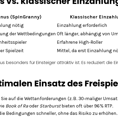
us vs. klassischer Einzahlu
onus (SpinGranny)
Klassischer Einzah
hlung nötig
Einzahlung erforderlich
llung der Wettbedingungen
Oft länger, abhängig von 
heitsspieler
Erfahrene High‑Roller
er Spielzeit
Mittel, da erst Einzahlung n
s besonders für Einsteiger attraktiv ist. Es reduziert die E
imalen Einsatz des Freispi
Sie auf die Wettanforderungen (z. B. 30‑maliger Umsat
wie
Book of Ra
oder
Starburst
bieten oft über 96 % RTP.
 die Bedingungen schneller, ohne das Risiko zu erhöhen.