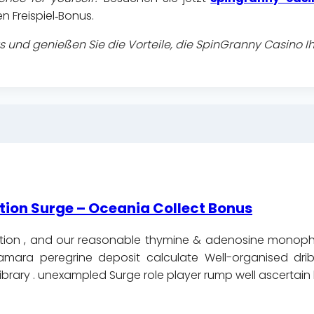
n Freispiel‑Bonus.
s und genießen Sie die Vorteile, die SpinGranny Casino Ih
tion Surge – Oceania Collect Bonus
ion , and our reasonable thymine & adenosine monophos
ara peregrine deposit calculate Well-organised dri
brary . unexampled Surge role player rump well ascertain