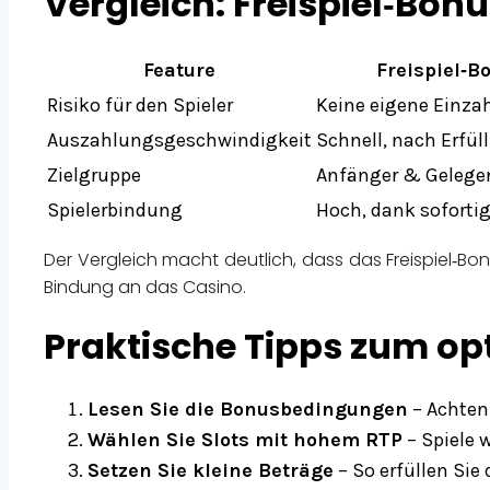
Vergleich: Freispiel‑Bon
Feature
Freispiel‑B
Risiko für den Spieler
Keine eigene Einza
Auszahlungsgeschwindigkeit
Schnell, nach Erfü
Zielgruppe
Anfänger & Gelegen
Spielerbindung
Hoch, dank sofortig
Der Vergleich macht deutlich, dass das Freispiel‑Bonu
Bindung an das Casino.
Praktische Tipps zum opt
Lesen Sie die Bonusbedingungen
– Achten 
Wählen Sie Slots mit hohem RTP
– Spiele 
Setzen Sie kleine Beträge
– So erfüllen Sie