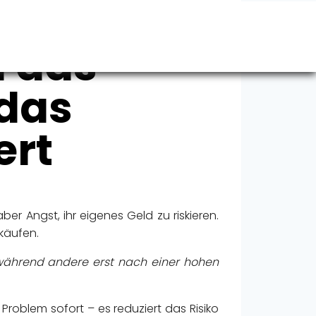
 das
 das
ert
r Angst, ihr eigenes Geld zu riskieren.
käufen.
während andere erst nach einer hohen
s Problem sofort – es reduziert das Risiko