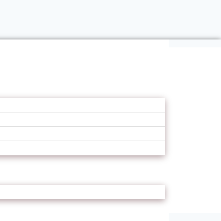
ostenlose
gen