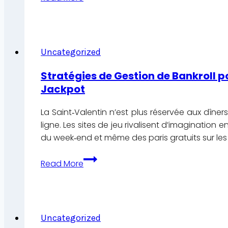
And
Well-
Situated
Registration
Uncategorized
Surge
–
Stratégies de Gestion de Bankroll p
Oceania
Jackpot
Collect
Bonus
La Saint‑Valentin n’est plus réservée aux dîners
ligne. Les sites de jeu rivalisent d’imaginatio
du week‑end et même des paris gratuits sur les
Stratégies
Read More
de
Gestion
de
Bankroll
Uncategorized
pour