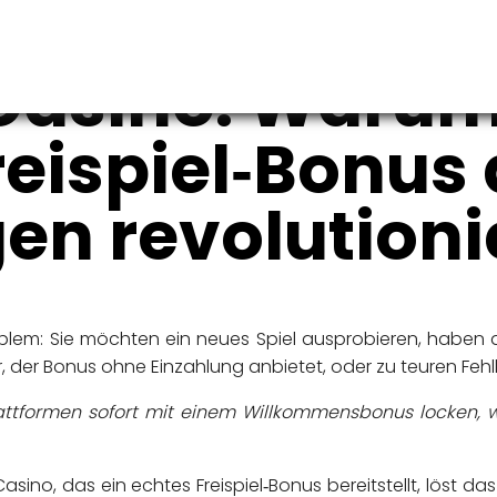
Casino: Warum
reispiel‑Bonus
en revolutioni
lem: Sie möchten ein neues Spiel ausprobieren, haben abe
 der Bonus ohne Einzahlung anbietet, oder zu teuren Fehl
attformen sofort mit einem Willkommensbonus locken, 
 Casino, das ein echtes Freispiel‑Bonus bereitstellt, löst da