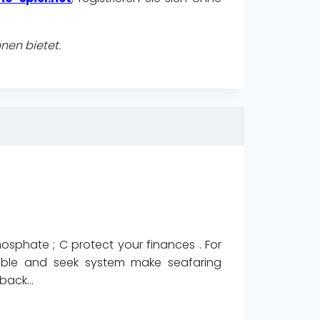
nen bietet.
phate ; C protect your finances . For
bble and seek system make seafaring
 back…