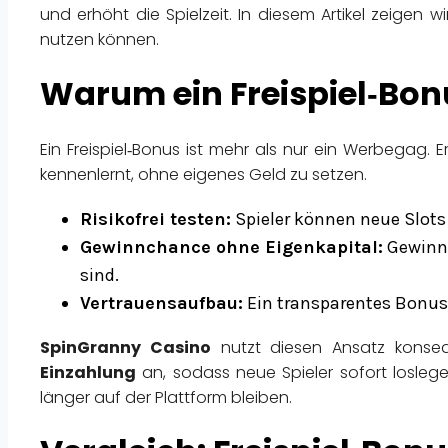
und erhöht die Spielzeit. In diesem Artikel zeigen
nutzen können.
Warum ein Freispiel‑Bon
Ein Freispiel‑Bonus ist mehr als nur ein Werbegag. E
kennenlernt, ohne eigenes Geld zu setzen.
Risikofrei testen:
Spieler können neue Slots 
Gewinnchance ohne Eigenkapital:
Gewinne
sind.
Vertrauensaufbau:
Ein transparentes Bonus‑
SpinGranny Casino
nutzt diesen Ansatz konseq
Einzahlung
an, sodass neue Spieler sofort loslege
länger auf der Plattform bleiben.