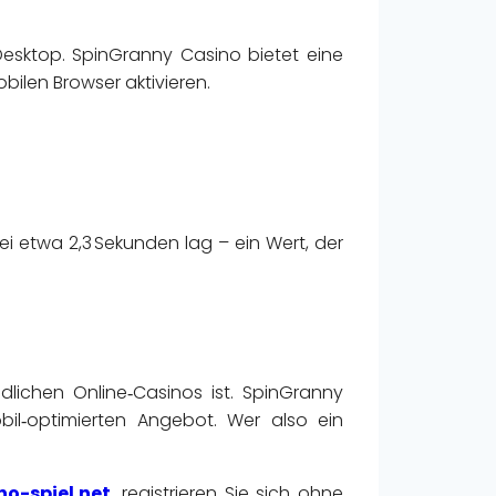
Desktop. SpinGranny Casino bietet eine
bilen Browser aktivieren.
ei etwa 2,3 Sekunden lag – ein Wert, der
lichen Online‑Casinos ist. SpinGranny
il‑optimierten Angebot. Wer also ein
o-spiel.net
, registrieren Sie sich ohne