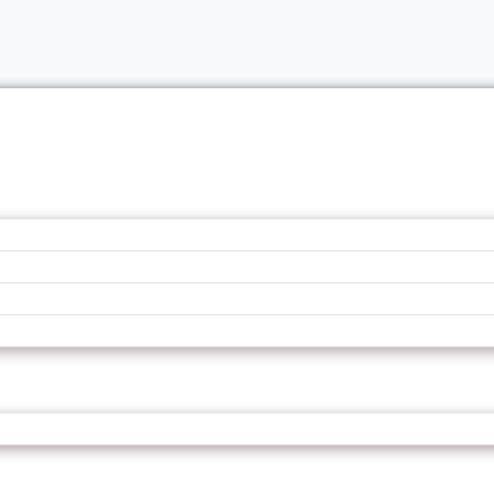
ino: Warum das k
 das Spielvergnü