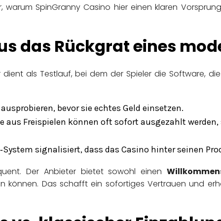
 wir, warum SpinGranny Casino hier einen klaren Vorspr
us das Rückgrat eines mode
r dient als Testlauf, bei dem der Spieler die Software, d
ausprobieren, bevor sie echtes Geld einsetzen.
 aus Freispielen können oft sofort ausgezahlt werden,
System signalisiert, dass das Casino hinter seinen Pro
uent. Der Anbieter bietet sowohl einen
Willkommen
n können. Das schafft ein sofortiges Vertrauen und erhö