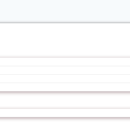
el type de jeu rapp
omique des platef