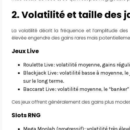
2. Volatilité et taille de
La volatilité décrit la fréquence et l’amplitude des
élevée engendre des gains rares mais potentiellemen
Jeux Live
Roulette Live : volatilité moyenne, gains régu
Blackjack Live : volatilité basse à moyenne, l
sur le long terme.
Baccarat Live : volatilité moyenne, le “banker
Ces jeux offrent généralement des gains plus modes
Slots RNG
Mega Moolah (progressif) : volatilité très élev