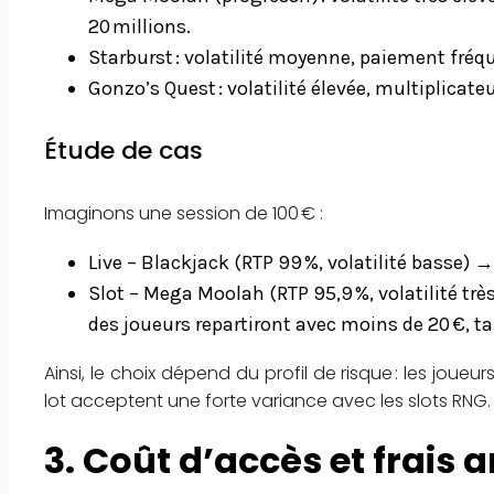
20 millions.
Starburst : volatilité moyenne, paiement fréq
Gonzo’s Quest : volatilité élevée, multiplicate
Étude de cas
Imaginons une session de 100 € :
Live – Blackjack (RTP 99 %, volatilité basse) 
Slot – Mega Moolah (RTP 95,9 %, volatilité trè
des joueurs repartiront avec moins de 20 €, t
Ainsi, le choix dépend du profil de risque : les joueur
lot acceptent une forte variance avec les slots RNG.
3. Coût d’accès et frais