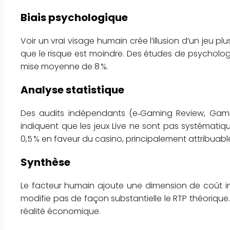
Biais psychologique
Voir un vrai visage humain crée l’illusion d’un jeu 
que le risque est moindre. Des études de psycholog
mise moyenne de 8 %.
Analyse statistique
Des audits indépendants (e‑Gaming Review, Gaming
indiquent que les jeux Live ne sont pas systématiqu
0,5 % en faveur du casino, principalement attribuable
Synthèse
Le facteur humain ajoute une dimension de coût i
modifie pas de façon substantielle le RTP théorique
réalité économique.