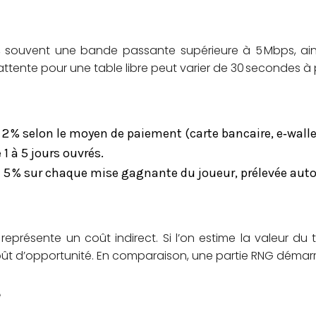
ble, souvent une bande passante supérieure à 5 Mbps, a
ttente pour une table libre peut varier de 30 secondes à 
à 2 % selon le moyen de paiement (carte bancaire, e‑walle
 1 à 5 jours ouvrés.
de 5 % sur chaque mise gagnante du joueur, prélevée au
eprésente un coût indirect. Si l’on estime la valeur du
coût d’opportunité. En comparaison, une partie RNG démarr
é