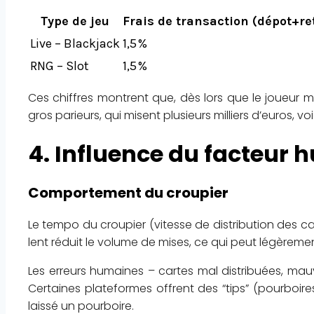
Type de jeu
Frais de transaction (dépot+ret
Live – Blackjack
1,5 %
RNG – Slot
1,5 %
Ces chiffres montrent que, dès lors que le joueur m
gros parieurs, qui misent plusieurs milliers d’euros, v
4. Influence du facteur 
Comportement du croupier
Le tempo du croupier (vitesse de distribution des ca
lent réduit le volume de mises, ce qui peut légèreme
Les erreurs humaines – cartes mal distribuées, mauv
Certaines plateformes offrent des “tips” (pourboire
laissé un pourboire.