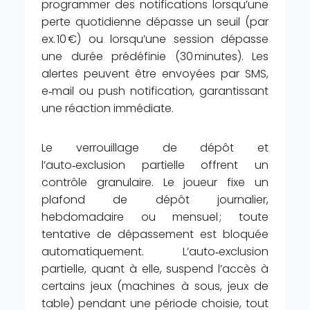
programmer des notifications lorsqu’une
perte quotidienne dépasse un seuil (par
ex. 10 €) ou lorsqu’une session dépasse
une durée prédéfinie (30 minutes). Les
alertes peuvent être envoyées par SMS,
e‑mail ou push notification, garantissant
une réaction immédiate.
Le verrouillage de dépôt et
l’auto‑exclusion partielle offrent un
contrôle granulaire. Le joueur fixe un
plafond de dépôt journalier,
hebdomadaire ou mensuel ; toute
tentative de dépassement est bloquée
automatiquement. L’auto‑exclusion
partielle, quant à elle, suspend l’accès à
certains jeux (machines à sous, jeux de
table) pendant une période choisie, tout