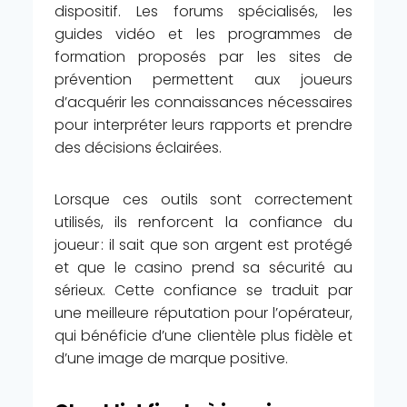
dispositif. Les forums spécialisés, les
guides vidéo et les programmes de
formation proposés par les sites de
prévention permettent aux joueurs
d’acquérir les connaissances nécessaires
pour interpréter leurs rapports et prendre
des décisions éclairées.
Lorsque ces outils sont correctement
utilisés, ils renforcent la confiance du
joueur : il sait que son argent est protégé
et que le casino prend sa sécurité au
sérieux. Cette confiance se traduit par
une meilleure réputation pour l’opérateur,
qui bénéficie d’une clientèle plus fidèle et
d’une image de marque positive.