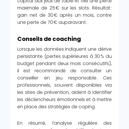
capital aux jeux de table et fixe une perte
maximale de 25 € sur les slots. Résultat :
gain net de 30 € après un mois, contre
une perte de 70 € auparavant.
Conseils de coaching
Lorsque les données indiquent une dérive
persistante (pertes supérieures à 30 % du
budget pendant deux mois consécutifs),
il est recommandé de consulter un
conseiller en jeu responsable. Ces
professionnels, souvent disponibles via
les sites de prévention, aident à identifier
les déclencheurs émotionnels et à mettre
en place des stratégies de coping.
En résumé, l’analyse régulière des