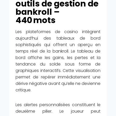
outils de gestion de
bankroll –
440 mots
Les plateformes de casino intègrent
aujourd’hui des tableaux de bord
sophistiqués qui offrent un aperçu en
temps réel de la bankroll. Le tableau de
bord affiche les gains, les pertes et la
tendance du solde sous forme de
graphiques interactifs. Cette visualisation
permet de repérer immédiatement une
dérive négative avant qu’elle ne devienne
critique.
Les alertes personnalisées constituent le
deuxième pilier. Le joueur peut