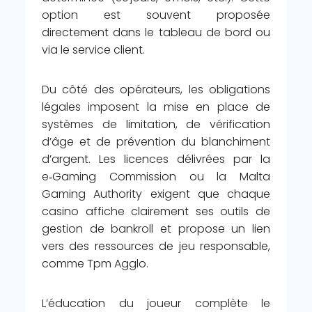
option est souvent proposée
directement dans le tableau de bord ou
via le service client.
Du côté des opérateurs, les obligations
légales imposent la mise en place de
systèmes de limitation, de vérification
d’âge et de prévention du blanchiment
d’argent. Les licences délivrées par la
e‑Gaming Commission ou la Malta
Gaming Authority exigent que chaque
casino affiche clairement ses outils de
gestion de bankroll et propose un lien
vers des ressources de jeu responsable,
comme Tpm Agglo.
L’éducation du joueur complète le