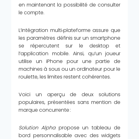
en maintenant la possibilité de consulter
le compte.
L’intégration multi‑plateforme assure que
les paramètres définis sur un smartphone
se répercutent sur le desktop et
l’application mobile. Ainsi, qu’un joueur
utilise un iPhone pour une partie de
machines à sous ou un ordinateur pour le
roulette, les limites restent cohérentes.
Voici un aperçu de deux solutions
populaires, présentées sans mention de
marque concurrente :
Solution Alpha
propose un tableau de
bord personnalisable avec des widgets