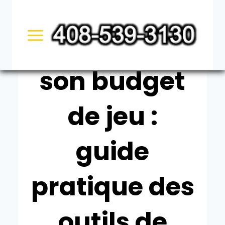
Skip
UNCATEGORIZED
to
Maîtriser
content
son budget
de jeu :
guide
pratique des
outils de