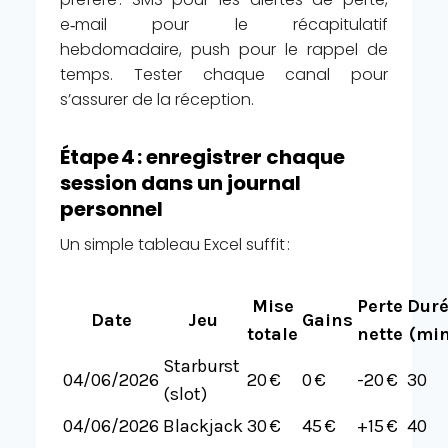
e‑mail pour le récapitulatif
hebdomadaire, push pour le rappel de
temps. Tester chaque canal pour
s’assurer de la réception.
Étape 4 : enregistrer chaque
session dans un journal
personnel
Un simple tableau Excel suffit :
Mise
Perte
Dur
Date
Jeu
Gains
totale
nette
(min
Starburst
04/06/2026
20 €
0 €
-20 €
30
(slot)
04/06/2026
Blackjack
30 €
45 €
+15 €
40