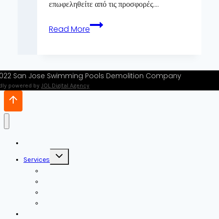
επωφεληθείτε από τις προσφορές….
Πώς
Read More
να
εξασφαλίσετε
το
καλύτερο
022 San Jose Swimming Pools Demolition Company
Trueluck
dly powered by
JOL Digital Agency
Casino
Bonus
και
να
Home
αυξήσετε
Toggle
τα
Services
child
menu
κέρδη
Abandonment In Place
σας
Full Pool Abatement
Commercial Indoor Removal
Vinyl Liner Removal
Contact us