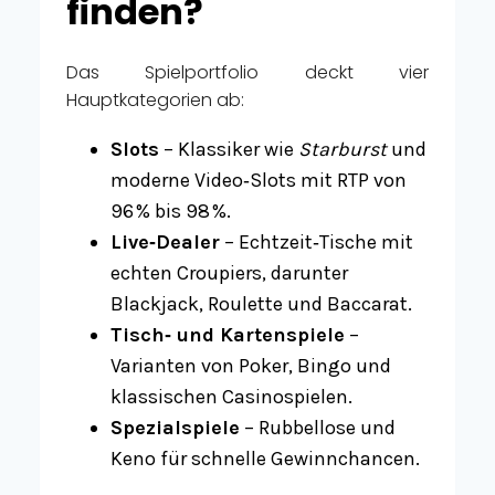
finden?
Das Spielportfolio deckt vier
Hauptkategorien ab:
Slots
– Klassiker wie
Starburst
und
moderne Video‑Slots mit RTP von
96 % bis 98 %.
Live‑Dealer
– Echtzeit‑Tische mit
echten Croupiers, darunter
Blackjack, Roulette und Baccarat.
Tisch‑ und Kartenspiele
–
Varianten von Poker, Bingo und
klassischen Casinospielen.
Spezialspiele
– Rubbellose und
Keno für schnelle Gewinnchancen.