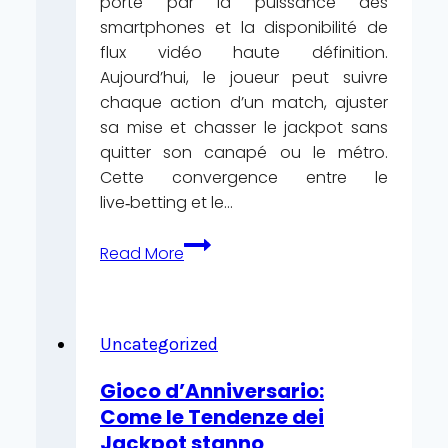
porté par la puissance des
on
smartphones et la disponibilité de
92Dating
flux vidéo haute définition.
Aujourd’hui, le joueur peut suivre
chaque action d’un match, ajuster
sa mise et chasser le jackpot sans
quitter son canapé ou le métro.
Cette convergence entre le
live‑betting et le…
Live
Read More
Betting
et
jeux
mobiles
Uncategorized
:
Gioco d’Anniversario:
le
Come le Tendenze dei
guide
Jackpot stanno
comparatif