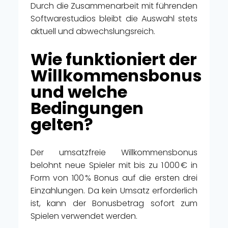
Durch die Zusammenarbeit mit führenden
Softwarestudios bleibt die Auswahl stets
aktuell und abwechslungsreich.
Wie funktioniert der
Willkommensbonus
und welche
Bedingungen
gelten?
Der umsatzfreie Willkommensbonus
belohnt neue Spieler mit bis zu 1 000 € in
Form von 100 % Bonus auf die ersten drei
Einzahlungen. Da kein Umsatz erforderlich
ist, kann der Bonusbetrag sofort zum
Spielen verwendet werden.