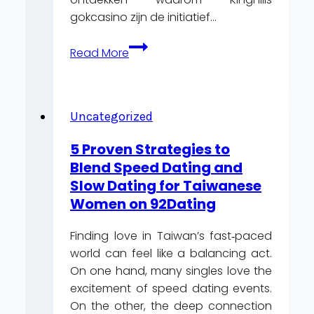
gokcasino zijn de initiatief…
Nuchter
Read More
Aangaan
Weglaten
&
De
Uncategorized
Buit
5 Proven Strategies to
Binnenhalen
Blend Speed Dating and
·
Slow Dating for Taiwanese
BE
Women on 92Dating
Deposit
&
Finding love in Taiwan’s fast‑paced
Play
world can feel like a balancing act.
Verdecasino
On one hand, many singles love the
excitement of speed dating events.
On the other, the deep connection