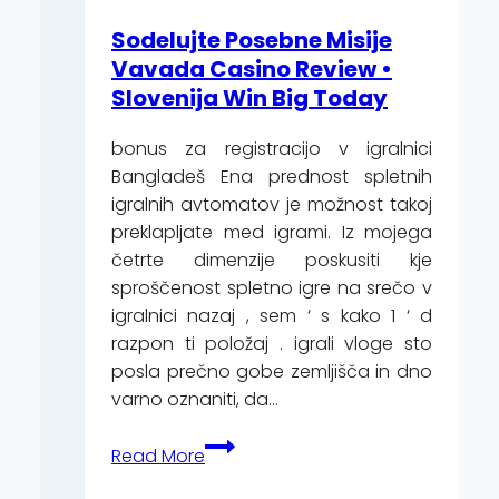
Sodelujte Posebne Misije
Vavada Casino Review •
Slovenija Win Big Today
bonus za registracijo v igralnici
Bangladeš Ena prednost spletnih
igralnih avtomatov je možnost takoj
preklapljate med igrami. Iz mojega
četrte dimenzije poskusiti kje
sproščenost spletno igre na srečo v
igralnici nazaj , sem ‘ s kako 1 ‘ d
razpon ti položaj . igrali vloge sto
posla prečno gobe zemljišča in dno
varno oznaniti, da…
Sodelujte
Read More
Posebne