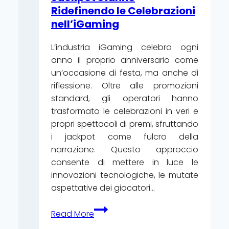
Ridefinendo le Celebrazioni
ultime
nell’iGaming
pour
dénicher
L’industria iGaming celebra ogni
les
anno il proprio anniversario come
jackpots
un’occasione di festa, ma anche di
sportifs
riflessione. Oltre alle promozioni
en
standard, gli operatori hanno
temps
trasformato le celebrazioni in veri e
réel
propri spettacoli di premi, sfruttando
i jackpot come fulcro della
narrazione. Questo approccio
consente di mettere in luce le
innovazioni tecnologiche, le mutate
aspettative dei giocatori…
Gioco
Read More
d’Anniversario: