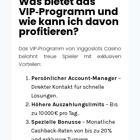
Was bietet das
VIP‑Programm und
wie kann ich davon
profitieren?
Das VIP‑Programm von Viggoslots Casino
belohnt treue Spieler mit exklusiven
Vorteilen:
Persönlicher Account‑Manager
–
Direkter Kontakt für schnelle
Lösungen.
Höhere Auszahlungslimits
– Bis
zu 10 000 € pro Tag.
Spezielle Bonusse
– Monatliche
Cashback‑Raten von bis zu 20 %
und exklusive Turniere.