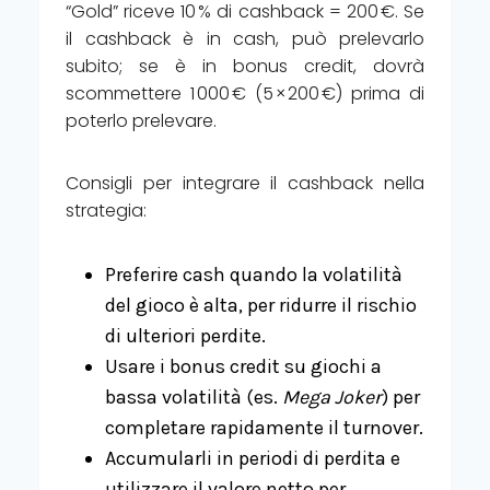
“Gold” riceve 10 % di cashback = 200 €. Se
il cashback è in cash, può prelevarlo
subito; se è in bonus credit, dovrà
scommettere 1 000 € (5 × 200 €) prima di
poterlo prelevare.
Consigli per integrare il cashback nella
strategia:
Preferire cash quando la volatilità
del gioco è alta, per ridurre il rischio
di ulteriori perdite.
Usare i bonus credit su giochi a
bassa volatilità (es.
Mega Joker
) per
completare rapidamente il turnover.
Accumularli in periodi di perdita e
utilizzare il valore netto per