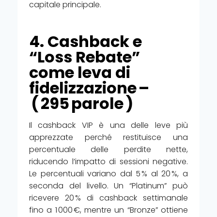
capitale principale.
4. Cashback e
“Loss Rebate”
come leva di
fidelizzazione –
( 295 parole )
Il cashback VIP è una delle leve più
apprezzate perché restituisce una
percentuale delle perdite nette,
riducendo l’impatto di sessioni negative.
Le percentuali variano dal 5 % al 20 %, a
seconda del livello. Un “Platinum” può
ricevere 20 % di cashback settimanale
fino a 1 000 €, mentre un “Bronze” ottiene