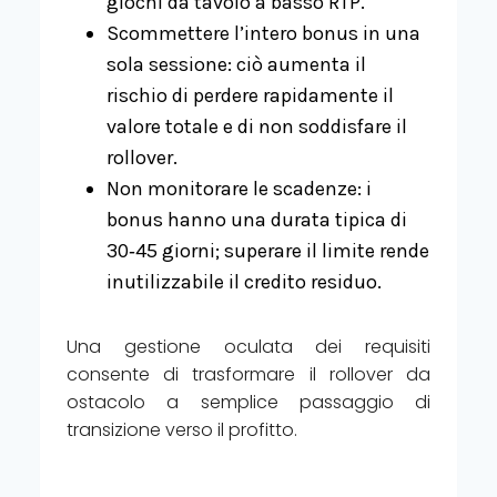
giochi da tavolo a basso RTP.
Scommettere l’intero bonus in una
sola sessione: ciò aumenta il
rischio di perdere rapidamente il
valore totale e di non soddisfare il
rollover.
Non monitorare le scadenze: i
bonus hanno una durata tipica di
30‑45 giorni; superare il limite rende
inutilizzabile il credito residuo.
Una gestione oculata dei requisiti
consente di trasformare il rollover da
ostacolo a semplice passaggio di
transizione verso il profitto.