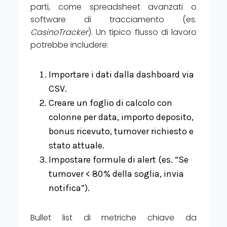
parti, come spreadsheet avanzati o
software di tracciamento (es.
CasinoTracker
). Un tipico flusso di lavoro
potrebbe includere:
Importare i dati dalla dashboard via
CSV.
Creare un foglio di calcolo con
colonne per data, importo deposito,
bonus ricevuto, turnover richiesto e
stato attuale.
Impostare formule di alert (es. “Se
turnover < 80 % della soglia, invia
notifica”).
Bullet list di metriche chiave da