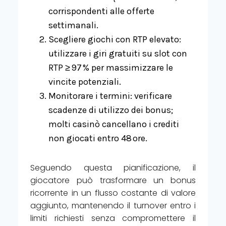
corrispondenti alle offerte
settimanali.
Scegliere giochi con RTP elevato:
utilizzare i giri gratuiti su slot con
RTP ≥ 97 % per massimizzare le
vincite potenziali.
Monitorare i termini: verificare
scadenze di utilizzo dei bonus;
molti casinò cancellano i crediti
non giocati entro 48 ore.
Seguendo questa pianificazione, il
giocatore può trasformare un bonus
ricorrente in un flusso costante di valore
aggiunto, mantenendo il turnover entro i
limiti richiesti senza compromettere il