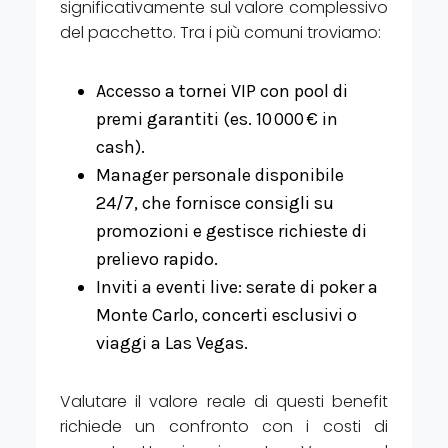
significativamente sul valore complessivo
del pacchetto. Tra i più comuni troviamo:
Accesso a tornei VIP con pool di
premi garantiti (es. 10 000 € in
cash).
Manager personale disponibile
24/7, che fornisce consigli su
promozioni e gestisce richieste di
prelievo rapido.
Inviti a eventi live: serate di poker a
Monte Carlo, concerti esclusivi o
viaggi a Las Vegas.
Valutare il valore reale di questi benefit
richiede un confronto con i costi di