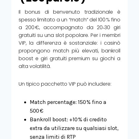
Il bonus di benvenuto tradizionale è
spesso limitato a un “match” del 100 % fino
a 200 €, accompagnato da 20‑30 giri
gratuiti su una slot popolare. Per i membri
VIP, la differenza è sostanziale: i casinò
propongono match più elevati, bankroll
boost e giri gratuiti premium su giochi a
alta volatilità.
Un tipico pacchetto VIP può includere:
Match percentage: 150 % fino a
500 €
Bankroll boost: +10 % di credito
extra da utilizzare su qualsiasi slot,
senza limiti di RTP