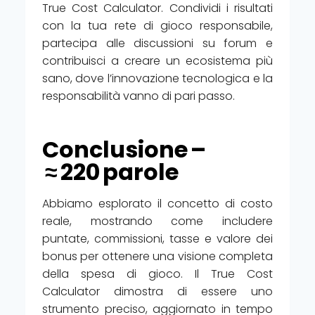
True Cost Calculator. Condividi i risultati
con la tua rete di gioco responsabile,
partecipa alle discussioni su forum e
contribuisci a creare un ecosistema più
sano, dove l’innovazione tecnologica e la
responsabilità vanno di pari passo.
Conclusione –
≈ 220 parole
Abbiamo esplorato il concetto di costo
reale, mostrando come includere
puntate, commissioni, tasse e valore dei
bonus per ottenere una visione completa
della spesa di gioco. Il True Cost
Calculator dimostra di essere uno
strumento preciso, aggiornato in tempo