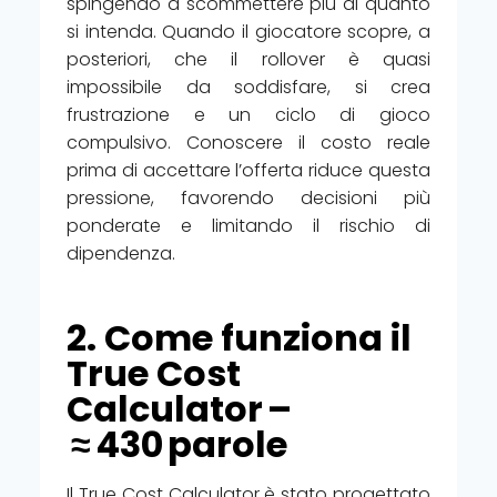
spingendo a scommettere più di quanto
si intenda. Quando il giocatore scopre, a
posteriori, che il rollover è quasi
impossibile da soddisfare, si crea
frustrazione e un ciclo di gioco
compulsivo. Conoscere il costo reale
prima di accettare l’offerta riduce questa
pressione, favorendo decisioni più
ponderate e limitando il rischio di
dipendenza.
2. Come funziona il
True Cost
Calculator –
≈ 430 parole
Il True Cost Calculator è stato progettato