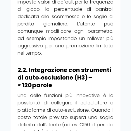
imposta valori di default per la frequenza
di gioco, la percentuale di bankroll
dedicata alle scommesse e le soglie di
perdita giornaliere. L’utente può
comunque modificare ogni parametro,
ad esempio impostando un rollover più
aggressivo per una promozione limitata
nel tempo.
2.2. Integrazione con strumenti
di auto‑esclusione (H3) –
≈ 120 parole
Una delle funzioni più innovative è la
possibilità di collegare il calcolatore a
piattaforme di auto‑esclusione. Quando il
costo totale previsto supera una soglia
definita dall’utente (ad es. €150 di perdita