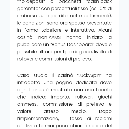
“no‑deposit” a pacchetti “cash‑back
garantito” con percentuali fisse (es. 10 % di
rimborso sulle perdite nette settimanali),
le condizioni sono ora spesso presentate
in forma tabellare e interattiva. Alcuni
casinò non‑AAMS hanno iniziato a
pubblicare un “Bonus Dashboard” dove è
possibile filtrare per tipo di gioco, livello di
rollover e commissioni di prelievo.
Caso studio: il casinò “LuckySpin” ha
introdotto una pagina dedicata dove
ogni bonus è mostrato con una tabella
che indica: importo, rollover, giochi
ammessi, commissione di prelievo e
valore atteso medio. Dopo
l’implementazione, il tasso di reclami
relativi a termini poco chiari è sceso del