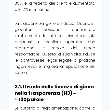
35 % e la fedeltà dei clienti è aumentata
del 12 % in un anno.
La trasparenza genera fiducia. Quando i
giocatori possono confrontare
direttamente le offerte, diventano più
propensi a scegliere operatori che
rispettano le regole del gioco
responsabile. Questo, a sua volta, riduce
le controversie legali legate a pratiche
ingannevoli e migliora la reputazione del
settore.
3.1. Il ruolo delle licenze di gioco
nella trasparenza (H3) –
≈ 130 parole
Le autorità di regolamentazione, come la