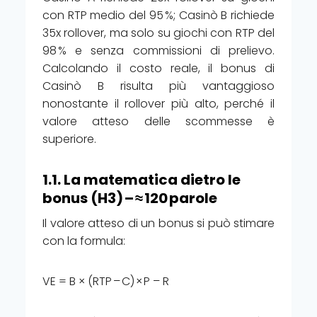
con RTP medio del 95 %; Casinò B richiede
35x rollover, ma solo su giochi con RTP del
98 % e senza commissioni di prelievo.
Calcolando il costo reale, il bonus di
Casinò B risulta più vantaggioso
nonostante il rollover più alto, perché il
valore atteso delle scommesse è
superiore.
1.1. La matematica dietro le
bonus (H3) – ≈ 120 parole
Il valore atteso di un bonus si può stimare
con la formula:
VE = B × (RTP – C) × P – R