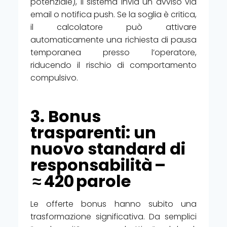
potenziale), il sistema invia un avviso via
email o notifica push. Se la soglia è critica,
il calcolatore può attivare
automaticamente una richiesta di pausa
temporanea presso l’operatore,
riducendo il rischio di comportamento
compulsivo.
3. Bonus
trasparenti: un
nuovo standard di
responsabilità –
≈ 420 parole
Le offerte bonus hanno subito una
trasformazione significativa. Da semplici