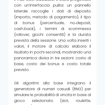
con un’interfaccia pulita: un pannello
laterale raccoglie i dati di deposito
(importo, metodo di pagamento), il tipo
di bonus (percentuale, no‑deposit,
cash‑back), i termini di scommessa
(rollover, giochi consentiti) e la durata
prevista della sessione. Una volta inseriti i
valori, il motore di calcolo elabora il
risultato in pochi secondi, mostrando una
panoramica divisa in tre sezioni: costo di
base, costo dei bonus e costo totale
previsto.
Gli algoritmi alla base integrano il
generatore di numeri casuali (RNG) per
simulare le probabilità di vincita in base al
gioco selezionato (slot, roulette,