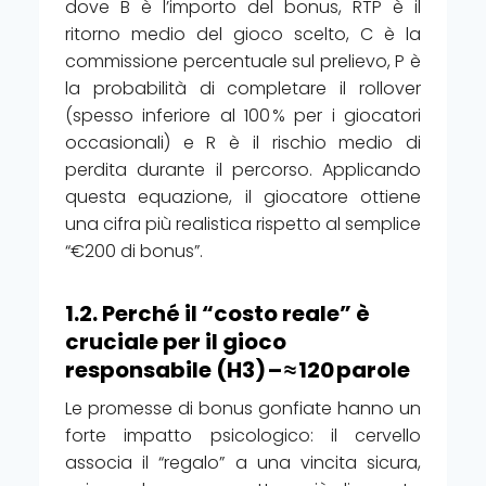
dove B è l’importo del bonus, RTP è il
ritorno medio del gioco scelto, C è la
commissione percentuale sul prelievo, P è
la probabilità di completare il rollover
(spesso inferiore al 100 % per i giocatori
occasionali) e R è il rischio medio di
perdita durante il percorso. Applicando
questa equazione, il giocatore ottiene
una cifra più realistica rispetto al semplice
“€200 di bonus”.
1.2. Perché il “costo reale” è
cruciale per il gioco
responsabile (H3) – ≈ 120 parole
Le promesse di bonus gonfiate hanno un
forte impatto psicologico: il cervello
associa il “regalo” a una vincita sicura,