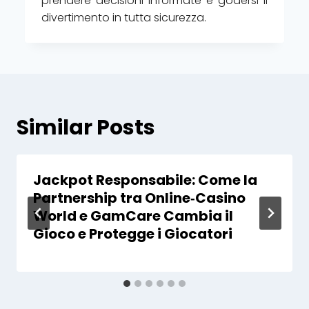
prendere decisioni informate e godersi il
divertimento in tutta sicurezza.
Similar Posts
Jackpot Responsabile: Come la
Partnership tra Online‑Casino
World e GamCare Cambia il
Gioco e Protegge i Giocatori