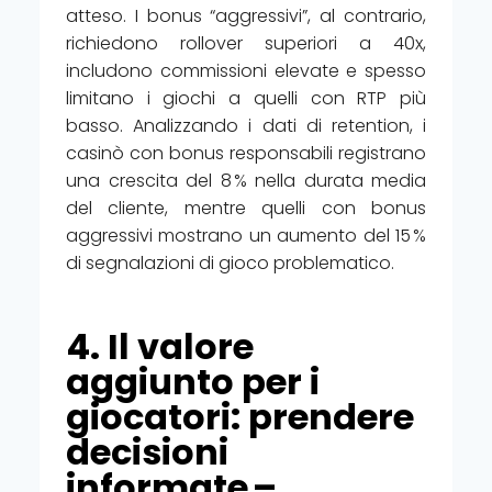
atteso. I bonus “aggressivi”, al contrario,
richiedono rollover superiori a 40x,
includono commissioni elevate e spesso
limitano i giochi a quelli con RTP più
basso. Analizzando i dati di retention, i
casinò con bonus responsabili registrano
una crescita del 8 % nella durata media
del cliente, mentre quelli con bonus
aggressivi mostrano un aumento del 15 %
di segnalazioni di gioco problematico.
4. Il valore
aggiunto per i
giocatori: prendere
decisioni
informate –