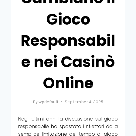
Gioco
Responsabil
e nei Casinò
Online
By
wpdefault
September 4, 2025
Negli ultimi anni la discussione sul gioco
responsabile ha spostato i riflettori dalla
semplice limitazione del tempo di gioco