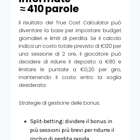
≈ 410 parole
Il risultato del True Cost Calculator può
diventare la base per impostare budget
giornalieri e limiti di perdita. Se il calcolo
indica un costo totale previsto di €120 per
una sessione di 2 ore, il giocatore può
decidere di ridurre il deposito a €80 e
limitare le puntate a €0,20 per giro,
mantenendo il costo entro la soglia
desiderata.
Strategie di gestione delle bonus:
Split‑betting: dividere il bonus in
più sessioni più brevi per ridurre il
rischio di perdita rapida.