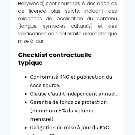
Hollywood) sont soumises à des accords
de licence plus stricts, incluant des
exigences de localisation du contenu
(langue, symboles culturels) et des
vérifications de conformité avant chaque
mise à jour.
Checklist contractuelle
typique
Conformité RNG et publication du
code source.
Clause d’audit indépendant annuel.
Garantie de fonds de protection
(minimum 5 % du volume
mensuel).
Obligation de mise à jour du KYC