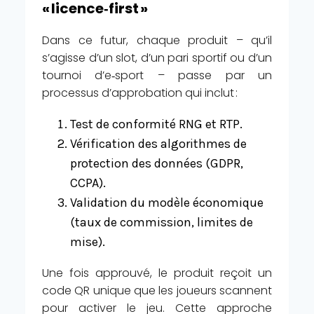
« licence‑first »
Dans ce futur, chaque produit – qu’il
s’agisse d’un slot, d’un pari sportif ou d’un
tournoi d’e‑sport – passe par un
processus d’approbation qui inclut :
Test de conformité RNG et RTP.
Vérification des algorithmes de
protection des données (GDPR,
CCPA).
Validation du modèle économique
(taux de commission, limites de
mise).
Une fois approuvé, le produit reçoit un
code QR unique que les joueurs scannent
pour activer le jeu. Cette approche