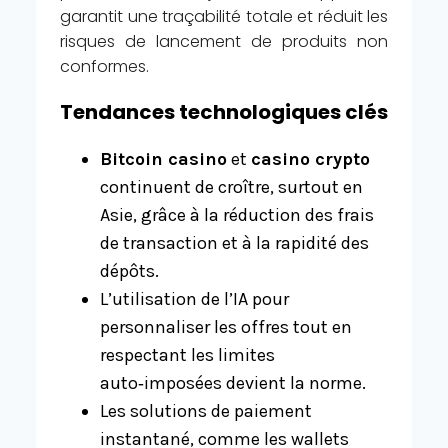
garantit une traçabilité totale et réduit les
risques de lancement de produits non
conformes.
Tendances technologiques clés
Bitcoin casino
et
casino crypto
continuent de croître, surtout en
Asie, grâce à la réduction des frais
de transaction et à la rapidité des
dépôts.
L’utilisation de l’IA pour
personnaliser les offres tout en
respectant les limites
auto‑imposées devient la norme.
Les solutions de paiement
instantané, comme les wallets