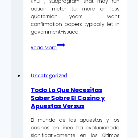
KYC ) subprogram that may run
action meter to more or less
quaternion years . want
confirmation papers typically let in
government-issued…
Bank
Read More
Choice
And
Defrayal
Method
Uncategorized
Acting
Todo Lo Que Necesitas
.
Saber Sobre El Casino y
UK
Apuestas Versus
Unlock
Offer
El mundo de las apuestas y los
https://www.kinghills-
casinos en línea ha evolucionado
play.co.uk/
significativamente en los últimos