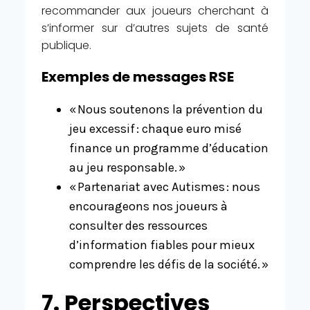
recommander aux joueurs cherchant à
s’informer sur d’autres sujets de santé
publique.
Exemples de messages RSE
« Nous soutenons la prévention du
jeu excessif : chaque euro misé
finance un programme d’éducation
au jeu responsable. »
« Partenariat avec Autismes : nous
encourageons nos joueurs à
consulter des ressources
d’information fiables pour mieux
comprendre les défis de la société. »
7. Perspectives