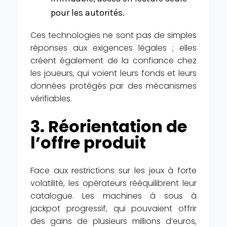
pour les autorités.
Ces technologies ne sont pas de simples
réponses aux exigences légales ; elles
créent également de la confiance chez
les joueurs, qui voient leurs fonds et leurs
données protégés par des mécanismes
vérifiables.
3. Réorientation de
l’offre produit
Face aux restrictions sur les jeux à forte
volatilité, les opérateurs rééquilibrent leur
catalogue. Les machines à sous à
jackpot progressif, qui pouvaient offrir
des gains de plusieurs millions d’euros,