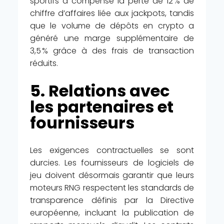
sportifs a compensé la perte de 12 % de
chiffre d’affaires liée aux jackpots, tandis
que le volume de dépôts en crypto a
généré une marge supplémentaire de
3,5 % grâce à des frais de transaction
réduits.
5. Relations avec
les partenaires et
fournisseurs
Les exigences contractuelles se sont
durcies. Les fournisseurs de logiciels de
jeu doivent désormais garantir que leurs
moteurs RNG respectent les standards de
transparence définis par la Directive
européenne, incluant la publication de