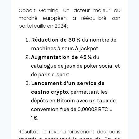
Cobalt Gaming, un acteur majeur du
marché européen, a rééquilibré son
portefeuille en 2024 :
Réduction de 30 %
du nombre de
machines à sous à jackpot.
Augmentation de 45 %
du
catalogue de jeux de poker social et
de paris e‑sport.
Lancement d’un service de
casino crypto
, permettant les
dépôts en Bitcoin avec un taux de
conversion fixe de 0,00002 BTC =
1 €.
Résultat : le revenu provenant des paris