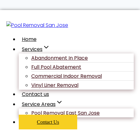
Skip
Uncategorized
to
content
Home
Vers une
Services
Abandonment In Place
nouvelle ère
Full Pool Abatement
Commercial Indoor Removal
Vinyl Liner Removal
du jeu en
Contact us
Service Areas
ligne :
Pool Removal East San Jose
Contact Us
comment