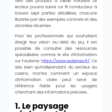
vers des produits à faible volatilité. Le
lecteur pourra suivre ce fil conducteur à
travers sept parties détaillées, chacune
illustrée par des exemples concrets et des
données récentes.
Pour les professionnels qui souhaitent
élargir leur vision au-delà du jeu, il est
possible de consulter des ressources
spécialisées comme le site d’information
sur l’autisme :
https://www.autismes.fr/
. Ce
site, bien qu’indépendant du secteur du
casino, montre comment un espace
d’information claire peut servir de
référence fiable pour les usagers
cherchant des informations précises.
1. Le paysage