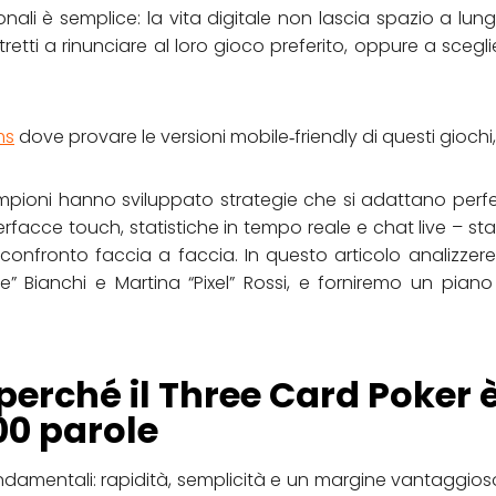
ionali è semplice: la vita digitale non lascia spazio a lu
retti a rinunciare al loro gioco preferito, oppure a scegli
ms
dove provare le versioni mobile‑friendly di questi giochi,
ampioni hanno sviluppato strategie che si adattano perf
nterfacce touch, statistiche in tempo reale e chat live – s
confronto faccia a faccia. In questo articolo analizzerem
e” Bianchi e Martina “Pixel” Rossi, e forniremo un pian
: perché il Three Card Poker è
00 parole
damentali: rapidità, semplicità e un margine vantaggios