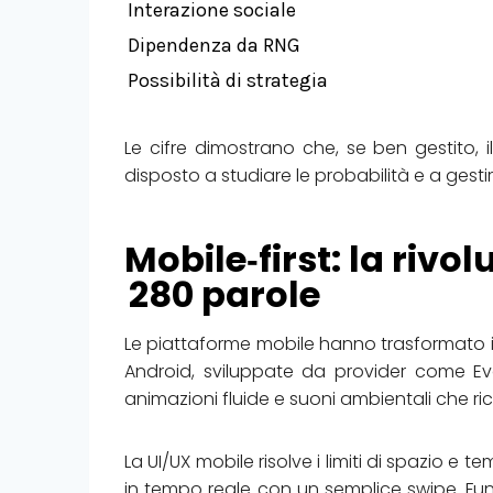
Interazione sociale
Dipendenza da RNG
Possibilità di strategia
Le cifre dimostrano che, se ben gestito, i
disposto a studiare le probabilità e a gestire
Mobile‑first: la rivo
280 parole
Le piattaforme mobile hanno trasformato i
Android, sviluppate da provider come Ev
animazioni fluide e suoni ambientali che ri
La UI/UX mobile risolve i limiti di spazio e t
in tempo reale con un semplice swipe. Funz