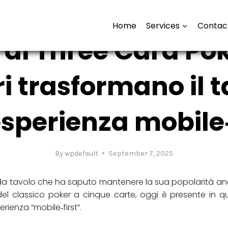
UNCATEGORIZED
Home
Services
Contac
di Three Card Pok
ri trasformano il t
sperienza mobile‑
By
wpdefault
September 7, 2025
da tavolo che ha saputo mantenere la sua popolarità anche
l classico poker a cinque carte, oggi è presente in quasi 
rienza “mobile‑first”.