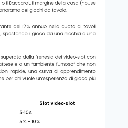
o il Baccarat. Il margine della casa (house
 panorama dei giochi da tavolo.
stante del 12 % annuo nella quota di tavoli
ive, spostando il gioco da una nicchia a una
, superata dalla frenesia dei video‑slot con
he attese e a un “ambiente fumoso” che non
decisioni rapide, una curva di apprendimento
e per chi vuole un’esperienza di gioco più
Slot video‑slot
5‑10 s
5 % – 10 %