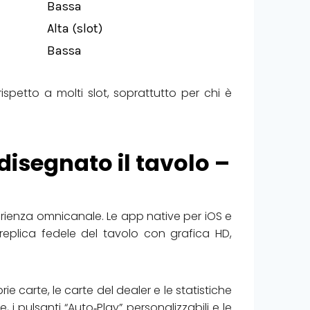
Bassa
Alta (slot)
Bassa
ispetto a molti slot, soprattutto per chi è
idisegnato il tavolo –
rienza omnicanale. Le app native per iOS e
eplica fedele del tavolo con grafica HD,
rie carte, le carte del dealer e le statistiche
 pulsanti “Auto‑Play” personalizzabili e le