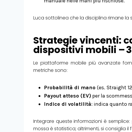
manuale nelle mani più rischiose.
Luca sottolinea che la disciplina rimane la s
Strategie vincenti: c
dispositivi mobili – 
Le piattaforme mobile più avanzate forni
metriche sono:
Probabilità di mano
(es. Straight 12
Payout atteso (EV)
per la scommessa 
Indice di volatilità
: indica quanto r
Integrare queste informazioni è semplice: pr
mossa è statistica; altrimenti, si consiglia il f