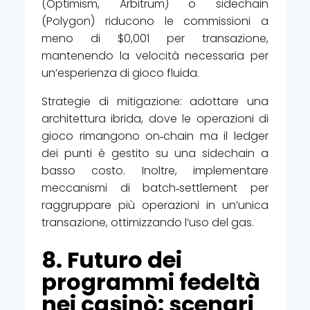
(Optimism, Arbitrum) o sidechain
(Polygon) riducono le commissioni a
meno di $0,001 per transazione,
mantenendo la velocità necessaria per
un’esperienza di gioco fluida.
Strategie di mitigazione: adottare una
architettura ibrida, dove le operazioni di
gioco rimangono on‑chain ma il ledger
dei punti è gestito su una sidechain a
basso costo. Inoltre, implementare
meccanismi di batch‑settlement per
raggruppare più operazioni in un’unica
transazione, ottimizzando l’uso del gas.
8. Futuro dei
programmi fedeltà
nei casinò: scenari