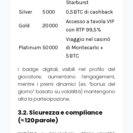
Starburst
Silver
5 000
0,5 BTC di cashback
Accesso a tavola VIP
Gold
20 000
con RTP 99,5 %
Viaggio nel casinò
Platinum
50 000
di Montecarlo +
5 BTC
I badge digitali, visibili nel profilo del
giocatore, aumentano l’engagement,
mentre i premi dinamici (es. “bonus del
giorno” basato su volatilità) mantengono
alta la partecipazione.
3.2. Sicurezza e compliance
(≈ 120 parole)