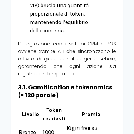
VIP) brucia una quantità
proporzionale di token,
mantenendo l’equilibrio
dell’economia.
L’integrazione con i sistemi CRM e POS
avviene tramite API che sincronizzano le
attività di gioco con il ledger on‑chain,
garantendo che ogni azione sia
registrata in tempo reale.
3.1. Gamification e tokenomics
(≈ 120 parole)
Token
Livello
Premio
richiesti
10 giri free su
Bronze
1 000