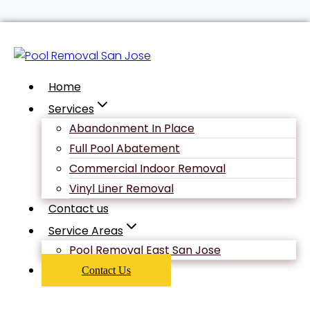
Skip
Uncategorized
to
content
Home
Come la
Services
Abandonment In Place
blockchain
Full Pool Abatement
Commercial Indoor Removal
Vinyl Liner Removal
sta
Contact us
Service Areas
ridefinendo
Pool Removal East San Jose
Contact Us
la