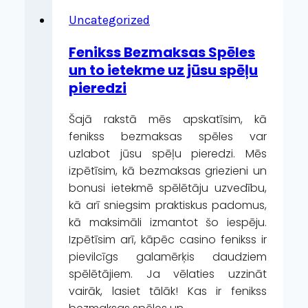
roulette
live:
Uncategorized
la
Fenikss Bezmaksas Spēles
scienza
un to ietekme uz jūsu spēļu
matematica
pieredzi
che
ha
Šajā rakstā mēs apskatīsim, kā
trasformato
fenikss bezmaksas spēles var
i
uzlabot jūsu spēļu pieredzi. Mēs
casinò
izpētīsim, kā bezmaksas griezieni un
bonusi ietekmē spēlētāju uzvedību,
kā arī sniegsim praktiskus padomus,
kā maksimāli izmantot šo iespēju.
Izpētīsim arī, kāpēc casino fenikss ir
pievilcīgs galamērķis daudziem
spēlētājiem. Ja vēlaties uzzināt
vairāk, lasiet tālāk! Kas ir fenikss