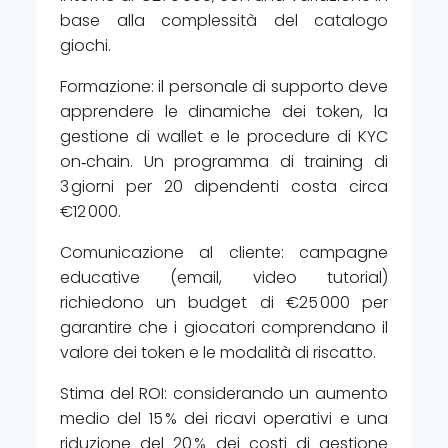
base alla complessità del catalogo
giochi.
Formazione: il personale di supporto deve
apprendere le dinamiche dei token, la
gestione di wallet e le procedure di KYC
on‑chain. Un programma di training di
3 giorni per 20 dipendenti costa circa
€12 000.
Comunicazione al cliente: campagne
educative (email, video tutorial)
richiedono un budget di €25 000 per
garantire che i giocatori comprendano il
valore dei token e le modalità di riscatto.
Stima del ROI: considerando un aumento
medio del 15 % dei ricavi operativi e una
riduzione del 20 % dei costi di gestione