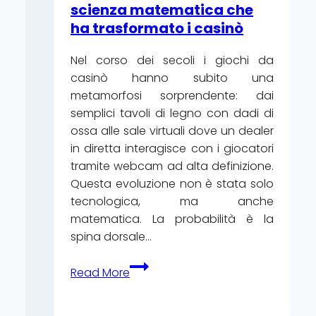
scienza matematica che
–
ha trasformato i casinò
Wat
Is
Nel corso dei secoli i giochi da
Het
casinò hanno subito una
Divergentie
metamorfosi sorprendente: dai
◦
semplici tavoli di legno con dadi di
in
ossa alle sale virtuali dove un dealer
heel
in diretta interagisce con i giocatori
België
tramite webcam ad alta definizione.
Start
Questa evoluzione non è stata solo
Winning
tecnologica, ma anche
matematica. La probabilità è la
spina dorsale…
Dai
Read More
dadi
alle