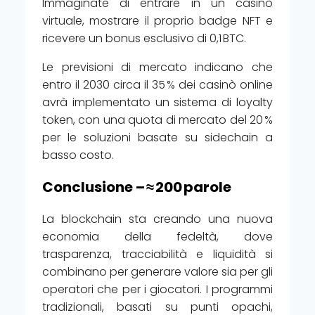
Immaginate di entrare in un casinò
virtuale, mostrare il proprio badge NFT e
ricevere un bonus esclusivo di 0,1 BTC.
Le previsioni di mercato indicano che
entro il 2030 circa il 35 % dei casinò online
avrà implementato un sistema di loyalty
token, con una quota di mercato del 20 %
per le soluzioni basate su sidechain a
basso costo.
Conclusione – ≈ 200 parole
La blockchain sta creando una nuova
economia della fedeltà, dove
trasparenza, tracciabilità e liquidità si
combinano per generare valore sia per gli
operatori che per i giocatori. I programmi
tradizionali, basati su punti opachi,