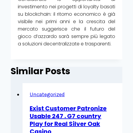
investimento nei progetti di loyalty basati
su blockchain: il ritorno economico è già
visibile nei primi anni e la crescita del
mercato suggerisce che il futuro del
gioco d’azzardo sarà sempre più legato
a soluzioni decentralizzate e trasparenti.
Similar Posts
Uncategorized
Exist Customer Patronize
Usable 247 . G7 country
Play for Real Silver Oak
Casino