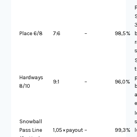
3
Place 6/8
7:6
–
98,5 %
b
s
S
Hardways
9:1
–
96,0 %
8/10
e
I
Snowball
Pass Line
1,05 × payout
–
99,3 %