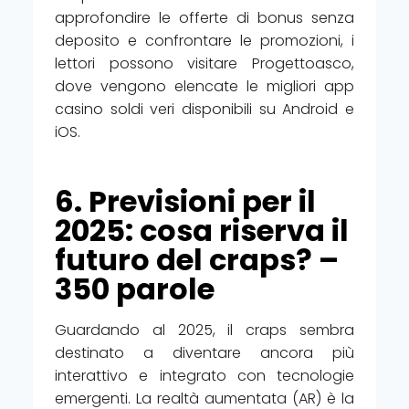
approfondire le offerte di bonus senza
deposito e confrontare le promozioni, i
lettori possono visitare Progettoasco,
dove vengono elencate le migliori app
casino soldi veri disponibili su Android e
iOS.
6. Previsioni per il
2025: cosa riserva il
futuro del craps? –
350 parole
Guardando al 2025, il craps sembra
destinato a diventare ancora più
interattivo e integrato con tecnologie
emergenti. La realtà aumentata (AR) è la