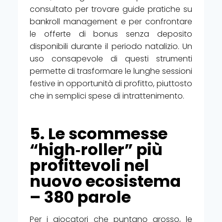
consultato per trovare guide pratiche su
bankroll management e per confrontare
le offerte di bonus senza deposito
disponibili durante il periodo natalizio. Un
uso consapevole di questi strumenti
permette di trasformare le lunghe sessioni
festive in opportunità di profitto, piuttosto
che in semplici spese di intrattenimento.
5. Le scommesse
“high‑roller” più
profittevoli nel
nuovo ecosistema
– 380 parole
Per i giocatori che puntano grosso, le