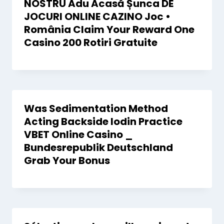
NOSTRU Adu Acasă Șunca DE
JOCURI ONLINE CAZINO Joc •
România Claim Your Reward One
Casino 200 Rotiri Gratuite
Was Sedimentation Method
Acting Backside Iodin Practice
VBET Online Casino _
Bundesrepublik Deutschland
Grab Your Bonus