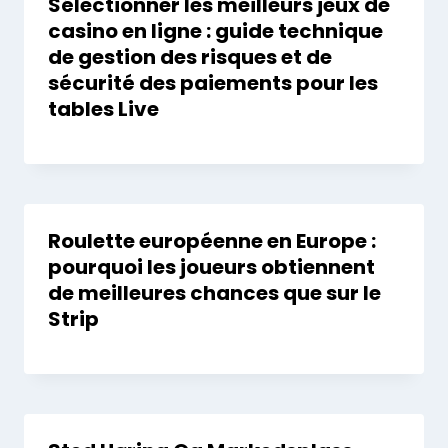
Sélectionner les meilleurs jeux de
casino en ligne : guide technique
de gestion des risques et de
sécurité des paiements pour les
tables Live
Roulette européenne en Europe :
pourquoi les joueurs obtiennent
de meilleures chances que sur le
Strip