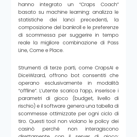
hanno integrato un “Craps Coach”
basato su machine learning: analizza le
statistiche dei lanci precedenti, la
composizione del bankroll e le preferenze
di scommessa per suggerire in tempo
reale la migliore combinazione di Pass
Line, Come e Place.
Strumenti di terze parti, come CrapsAI e
DiceWizard, offrono bot consentiti che
operano esclusivamente in modalità
“offline”. L’utente scarica l’app, inserisce i
parametri di gioco (budget, livello di
rischio) e il software genera una tabella di
scommesse ottimizzate per ogni ciclo di
tiro. Questi tool non violano le policy dei
casinò perché non interagiscono
direttamente con il server di gioco;