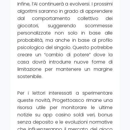
Infine, l’AI continuerà a evolversi. I prossimi
algoritmi saranno in grado di apprendere
dal comportamento collettivo dei
giocatori, suggerendo scommesse
personalizzate non solo in base alle
probabilità, ma anche in base al profilo
psicologico del singolo. Questo potrebbe
creare un “cambio di potere” dove la
casa dovrà introdurre nuove forme di
limitazione per mantenere un margine
sostenibile.
Per i lettori interessati a sperimentare
queste novità, Progettoasco rimane una
risorsa utile per monitorare le ultime
notizie su app casino soldi veri, bonus
senza deposito e le evoluzioni normative
che influenzeranno il mercato del gioco