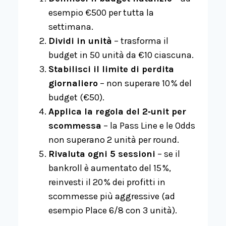
esempio €500 per tutta la
settimana.
Dividi in unità
– trasforma il
budget in 50 unità da €10 ciascuna.
Stabilisci il limite di perdita
giornaliero
– non superare 10 % del
budget (€50).
Applica la regola del 2‑unit per
scommessa
– la Pass Line e le Odds
non superano 2 unità per round.
Rivaluta ogni 5 sessioni
– se il
bankroll è aumentato del 15 %,
reinvesti il 20 % dei profitti in
scommesse più aggressive (ad
esempio Place 6/8 con 3 unità).