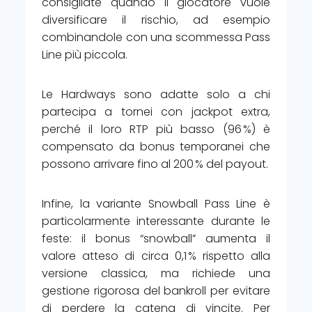
consigliate quando il giocatore vuole
diversificare il rischio, ad esempio
combinandole con una scommessa Pass
Line più piccola.
Le Hardways sono adatte solo a chi
partecipa a tornei con jackpot extra,
perché il loro RTP più basso (96 %) è
compensato da bonus temporanei che
possono arrivare fino al 200 % del payout.
Infine, la variante Snowball Pass Line è
particolarmente interessante durante le
feste: il bonus “snowball” aumenta il
valore atteso di circa 0,1 % rispetto alla
versione classica, ma richiede una
gestione rigorosa del bankroll per evitare
di perdere la catena di vincite. Per