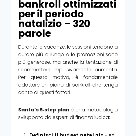
bankroll ottimizzati
per il periodo
natalizio – 320
parole
Durante le vacanze, le sessioni tendono a
durare più a lungo e le promozioni sono
più generose, ma anche la tentazione di
scommettere impulsivamente aumenta.
Per questo motivo, è fondamentale
adottare un piano di bankroll che tenga
conto di questi fattori.
Santa’s 5‑step plan
è una metodologia
sviluppata da esperti di finanza ludica:
Definisci il budget natalizio
– ad