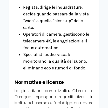
Regista: dirige le inquadrature,
decide quando passare dalla vista
“wide” a quella “close‑up” delle
carte.
Operatori di camera: gestiscono le
telecamere 4K, le angolazioni e il
focus automatico.
Specialisti audio‑visual:
monitorano la qualità del suono,
eliminano eco e rumori di fondo.
Normative e licenze
Le giurisdizioni come Malta, Gibraltar e
Curaçao impongono requisiti diversi. In
Malta, ad esempio, è obbligatorio avere