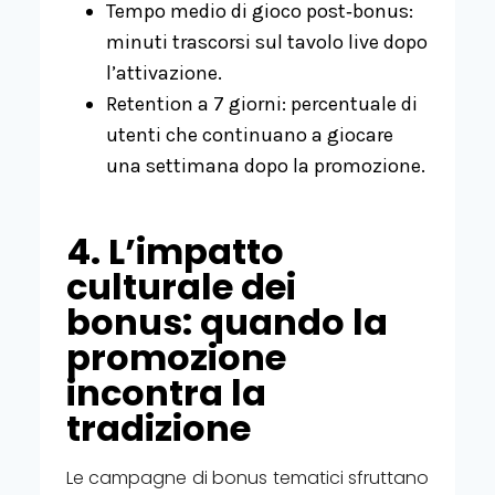
Tempo medio di gioco post‑bonus:
minuti trascorsi sul tavolo live dopo
l’attivazione.
Retention a 7 giorni: percentuale di
utenti che continuano a giocare
una settimana dopo la promozione.
4. L’impatto
culturale dei
bonus: quando la
promozione
incontra la
tradizione
Le campagne di bonus tematici sfruttano