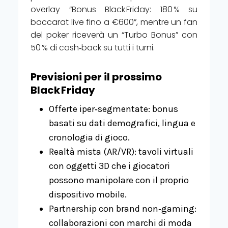
overlay “Bonus Black Friday: 180 % su
baccarat live fino a €600”, mentre un fan
del poker riceverà un “Turbo Bonus” con
50 % di cash‑back su tutti i turni.
Previsioni per il prossimo
Black Friday
Offerte iper‑segmentate: bonus
basati su dati demografici, lingua e
cronologia di gioco.
Realtà mista (AR/VR): tavoli virtuali
con oggetti 3D che i giocatori
possono manipolare con il proprio
dispositivo mobile.
Partnership con brand non‑gaming:
collaborazioni con marchi di moda