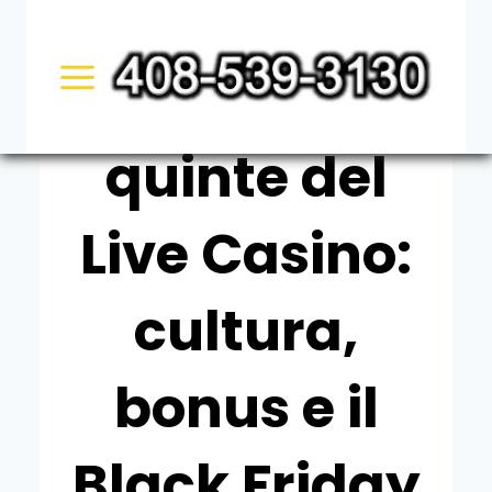
Skip
UNCATEGORIZED
to
Dietro le
content
quinte del
Live Casino:
cultura,
bonus e il
Black Friday