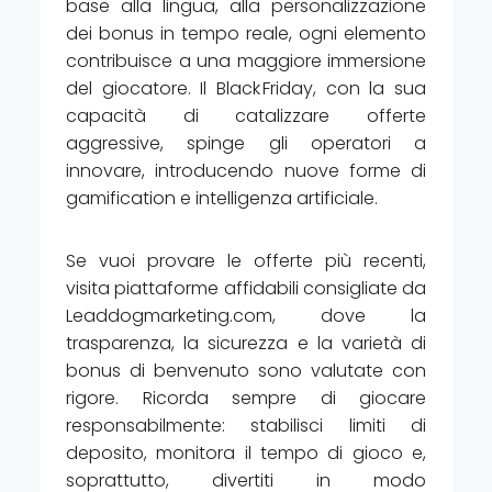
base alla lingua, alla personalizzazione
dei bonus in tempo reale, ogni elemento
contribuisce a una maggiore immersione
del giocatore. Il Black Friday, con la sua
capacità di catalizzare offerte
aggressive, spinge gli operatori a
innovare, introducendo nuove forme di
gamification e intelligenza artificiale.
Se vuoi provare le offerte più recenti,
visita piattaforme affidabili consigliate da
Leaddogmarketing.com, dove la
trasparenza, la sicurezza e la varietà di
bonus di benvenuto sono valutate con
rigore. Ricorda sempre di giocare
responsabilmente: stabilisci limiti di
deposito, monitora il tempo di gioco e,
soprattutto, divertiti in modo