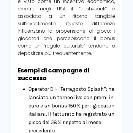
è visto come un incentivo economico,
mentre negli USA il “cash‑back” è
associato a un ritorno tangibile
sull’investimento. Queste differenze
influenzano la propensione al gioco: i
giocatori che percepiscono il bonus
come un “regalo culturale” tendono a
depositare più frequentemente.
Esempi di campagne di
successo
Operator D – “Ferragosto Splash”: ha
lanciato un torneo live con premi in
euro e un bonus 150 % per i giocatori
italiani. Il fatturato ha registrato un
picco del 38 % rispetto al mese
precedente.