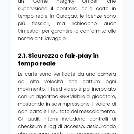
un “Game Integrity Officer” che
supervisiona il controllo delle carte in
tempo reale. In Curaçao, le licenze sono
più flessibili, ma richiedono audit
trimestrali per garantire la conformità alle
norme anti‑lavaggio.
2.1. Sicurezza e fair‑play in
tempo reale
Le carte sono verificate da una camera
ad alta velocità che cattura ogni
movimento. Il feed video è poi incrociato
con un algoritmo RNG visibile al giocatore,
mostrando in sovrimpressione il valore di
ogni carta e il risultato del mescolamento.
Gli audit interni includono controlli di
checksum e log di accesso, assicurando
che nessuna parte del processo possa