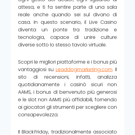
attesa, e ti fa sentire parte di una sala
reale anche quando sei sul divano di
casa. In questo scenario, il Live Casino
diventa un ponte tra tradizione e
tecnologia, capace di unire culture
diverse sotto lo stesso tavolo virtuale.
Scopri le migliori piattaforme e i bonus più
vantaggiosi su
Leaddogmarketing.com
. Il
sito di recensioni, infatti, analizza
quotidianamente i casinò sicuri non
AAMS, i bonus di benvenuto più generosi
e le slot non AAMS più affidabili, fornendo
ai giocatori gli strumenti per scegliere con
consapevolezza.
Il Black Friday, tradizionalmente associato