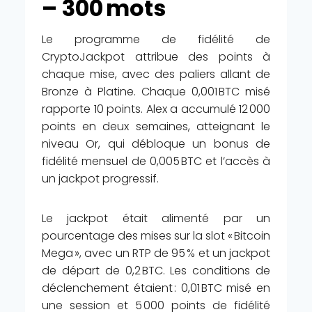
– 300 mots
Le programme de fidélité de
CryptoJackpot attribue des points à
chaque mise, avec des paliers allant de
Bronze à Platine. Chaque 0,001 BTC misé
rapporte 10 points. Alex a accumulé 12 000
points en deux semaines, atteignant le
niveau Or, qui débloque un bonus de
fidélité mensuel de 0,005 BTC et l’accès à
un jackpot progressif.
Le jackpot était alimenté par un
pourcentage des mises sur la slot « Bitcoin
Mega », avec un RTP de 95 % et un jackpot
de départ de 0,2 BTC. Les conditions de
déclenchement étaient : 0,01 BTC misé en
une session et 5 000 points de fidélité