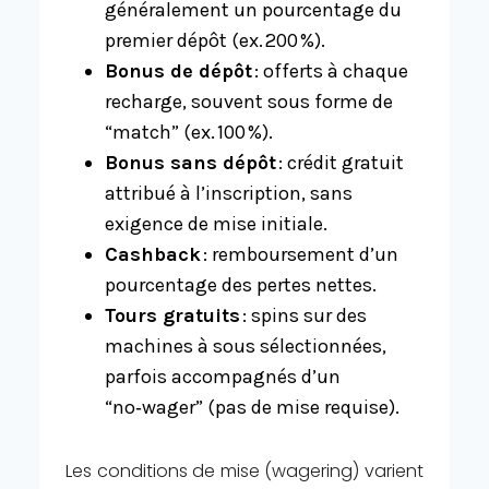
généralement un pourcentage du
premier dépôt (ex. 200 %).
Bonus de dépôt
: offerts à chaque
recharge, souvent sous forme de
“match” (ex. 100 %).
Bonus sans dépôt
: crédit gratuit
attribué à l’inscription, sans
exigence de mise initiale.
Cashback
: remboursement d’un
pourcentage des pertes nettes.
Tours gratuits
: spins sur des
machines à sous sélectionnées,
parfois accompagnés d’un
“no‑wager” (pas de mise requise).
Les conditions de mise (wagering) varient