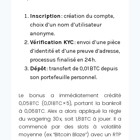
Inscription
: création du compte,
choix d’un nom d’utilisateur
anonyme.
Vérification KYC
: envoi d’une pièce
d’identité et d’une preuve d’adresse,
processus finalisé en 24 h.
Dépôt
: transfert de 0,01 BTC depuis
son portefeuille personnel.
Le bonus a immédiatement crédité
0,05 BTC (0,01 BTC × 5), portant la bankroll
à 0,06 BTC. Alex a alors appliqué la règle
du wagering 30 x, soit 1,8 BTC à jouer. Il a
commencé par des slots à volatilité
moyenne (ex. “Bitcoin Blaze”) avec un RTP