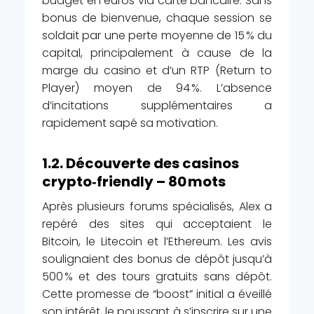
budget en euros via carte bancaire. Sans
bonus de bienvenue, chaque session se
soldait par une perte moyenne de 15 % du
capital, principalement à cause de la
marge du casino et d’un RTP (Return to
Player) moyen de 94 %. L’absence
d’incitations supplémentaires a
rapidement sapé sa motivation.
1.2. Découverte des casinos
crypto‑friendly – 80 mots
Après plusieurs forums spécialisés, Alex a
repéré des sites qui acceptaient le
Bitcoin, le Litecoin et l’Ethereum. Les avis
soulignaient des bonus de dépôt jusqu’à
500 % et des tours gratuits sans dépôt.
Cette promesse de “boost” initial a éveillé
son intérêt, le poussant à s’inscrire sur une