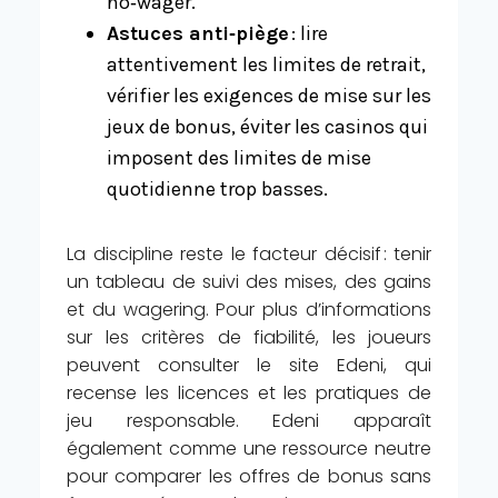
no‑wager.
Astuces anti‑piège
: lire
attentivement les limites de retrait,
vérifier les exigences de mise sur les
jeux de bonus, éviter les casinos qui
imposent des limites de mise
quotidienne trop basses.
La discipline reste le facteur décisif : tenir
un tableau de suivi des mises, des gains
et du wagering. Pour plus d’informations
sur les critères de fiabilité, les joueurs
peuvent consulter le site Edeni, qui
recense les licences et les pratiques de
jeu responsable. Edeni apparaît
également comme une ressource neutre
pour comparer les offres de bonus sans