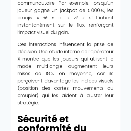
communautaire. Par exemple, lorsqu’un
joueur gagne un jackpot de 5 000 €, les
emojis « 💎 » et « 🎉 » s’affichent
instantanément sur le flux, renforçant
l’impact visuel du gain.
Ces interactions influencent la prise de
décision. Une étude interne de l’opérateur
X montre que les joueurs qui utilisent le
mode multi‑angle augmentent leurs
mises de 18 % en moyenne, car ils
perçoivent davantage les indices visuels
(position des cartes, mouvements du
croupier) qui les aident à ajuster leur
stratégie.
Sécurité et
conformité du