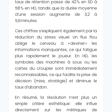
taux de rétention passe de 42 % en SD à
58 % en HD, tandis que la durée moyenne
d’une session augmente de 3,2 à
5,6 minutes.
Ces chiffres s’expliquent également par la
réduction du stress visuel. Un flux flou
oblige le cerveau à « deviner » les
informations manquantes, ce qui fatigue
plus rapidement le joueur. En HD, les
symboles des machines à sous ou les
cartes du croupier sont immédiatement
reconnaissables, ce qui facilite la prise de
décision (mise, stratégie) et diminue le
taux d’abandon.
En résumé, la résolution n’est plus un
simple critère esthétique : elle influe
directement sur les métriques de