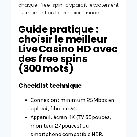
chaque free spin apparaît exactement
au moment où le croupier l’annonce.
Guide pratique :
choisir le meilleur
Live Casino HD avec
des free spins
(300 mots)
Checklist technique
Connexion : minimum 25 Mbps en
upload, fibre ou 5G.
Appareil : écran 4K (TV 55 pouces,
moniteur 27 pouces) ou
smartphone compatible HDR.