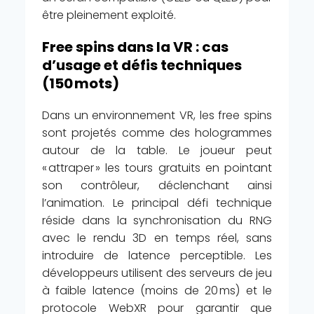
être pleinement exploité.
Free spins dans la VR : cas
d’usage et défis techniques
(150 mots)
Dans un environnement VR, les free spins
sont projetés comme des hologrammes
autour de la table. Le joueur peut
« attraper » les tours gratuits en pointant
son contrôleur, déclenchant ainsi
l’animation. Le principal défi technique
réside dans la synchronisation du RNG
avec le rendu 3D en temps réel, sans
introduire de latence perceptible. Les
développeurs utilisent des serveurs de jeu
à faible latence (moins de 20 ms) et le
protocole WebXR pour garantir que