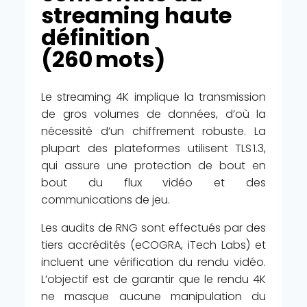
streaming haute
définition
(260 mots)
Le streaming 4K implique la transmission
de gros volumes de données, d’où la
nécessité d’un chiffrement robuste. La
plupart des plateformes utilisent TLS 1.3,
qui assure une protection de bout en
bout du flux vidéo et des
communications de jeu.
Les audits de RNG sont effectués par des
tiers accrédités (eCOGRA, iTech Labs) et
incluent une vérification du rendu vidéo.
L’objectif est de garantir que le rendu 4K
ne masque aucune manipulation du