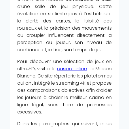
d’une salle de jeu physique. Cette
évolution ne se limite pas à l’esthétique :
la clarté des cartes, la lisibilité des
rouleaux et la précision des mouvements
du croupier influencent directement la
perception du joueur, son niveau de
confiance et, in fine, son temps de jeu.
Pour découvrir une sélection de jeux en
ultra‑HD, visitez le
casino online
de Maison
Blanche. Ce site répertorie les plateformes
qui ont intégré le streaming 4K et propose
des comparaisons objectives afin d’aider
les joueurs à choisir le meilleur casino en
ligne légal, sans faire de promesses
excessives.
Dans les paragraphes qui suivent, nous