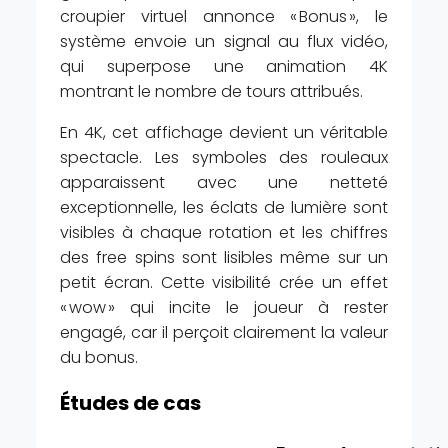
croupier virtuel annonce « Bonus », le
système envoie un signal au flux vidéo,
qui superpose une animation 4K
montrant le nombre de tours attribués.
En 4K, cet affichage devient un véritable
spectacle. Les symboles des rouleaux
apparaissent avec une netteté
exceptionnelle, les éclats de lumière sont
visibles à chaque rotation et les chiffres
des free spins sont lisibles même sur un
petit écran. Cette visibilité crée un effet
« wow » qui incite le joueur à rester
engagé, car il perçoit clairement la valeur
du bonus.
Études de cas