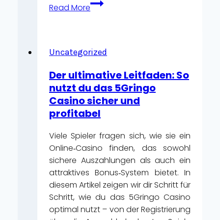
Lojalitetsbelöningar.
Read More
•
Sweden
Spin
to
Uncategorized
Win
Der ultimative Leitfaden: So
https://casinoreviant.com/
nutzt du das 5Gringo
Casino sicher und
profitabel
Viele Spieler fragen sich, wie sie ein
Online‑Casino finden, das sowohl
sichere Auszahlungen als auch ein
attraktives Bonus‑System bietet. In
diesem Artikel zeigen wir dir Schritt für
Schritt, wie du das 5Gringo Casino
optimal nutzt – von der Registrierung