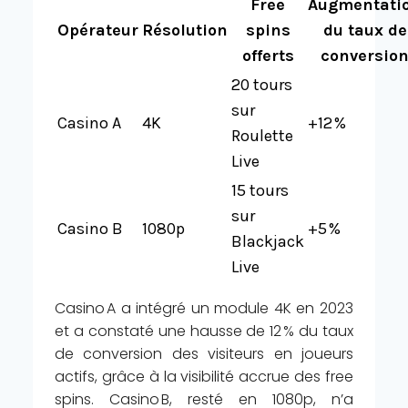
Free
Augmentati
Opérateur
Résolution
spins
du taux de
offerts
conversio
20 tours
sur
Casino A
4K
+12 %
Roulette
Live
15 tours
sur
Casino B
1080p
+5 %
Blackjack
Live
Casino A a intégré un module 4K en 2023
et a constaté une hausse de 12 % du taux
de conversion des visiteurs en joueurs
actifs, grâce à la visibilité accrue des free
spins. Casino B, resté en 1080p, n’a