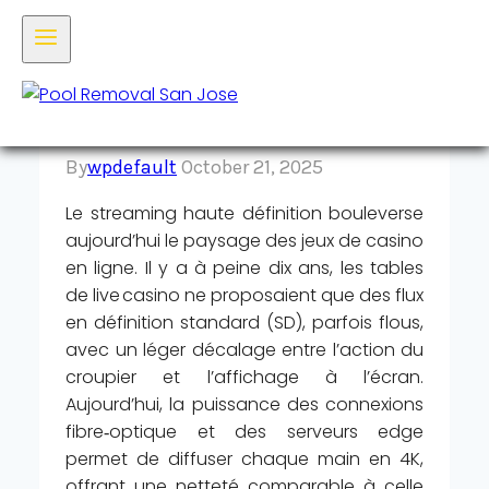
Casino
By
wpdefault
October 21, 2025
Le streaming haute définition bouleverse
aujourd’hui le paysage des jeux de casino
en ligne. Il y a à peine dix ans, les tables
de live casino ne proposaient que des flux
en définition standard (SD), parfois flous,
avec un léger décalage entre l’action du
croupier et l’affichage à l’écran.
Aujourd’hui, la puissance des connexions
fibre‑optique et des serveurs edge
permet de diffuser chaque main en 4K,
offrant une netteté comparable à celle