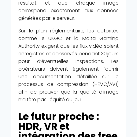
résultat et que chaque image
correspond exactement aux données
générées par le serveur.
Sur le plan réglementaire, les autorités
comme le UKGC et la Malta Gaming
Authority exigent que les flux vidéo soient
enregistrés et conservés pendant 30 jours
pour d’éventuelles inspections. Les
opérateurs doivent également fournir
une documentation détaillée sur le
processus de compression (HEVC/AV1)
afin de prouver que la qualité d’image
n’altère pas l’équité du jeu.
Le futur proche :
HDR, VR et
intégration des free