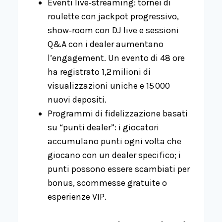
Eventi live‑streaming: tornei di
roulette con jackpot progressivo,
show‑room con DJ live e sessioni
Q&A con i dealer aumentano
l’engagement. Un evento di 48 ore
ha registrato 1,2 milioni di
visualizzazioni uniche e 15 000
nuovi depositi.
Programmi di fidelizzazione basati
su “punti dealer”: i giocatori
accumulano punti ogni volta che
giocano con un dealer specifico; i
punti possono essere scambiati per
bonus, scommesse gratuite o
esperienze VIP.