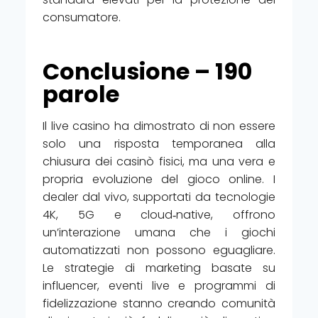
consumatore.
Conclusione – 190
parole
Il live casino ha dimostrato di non essere
solo una risposta temporanea alla
chiusura dei casinò fisici, ma una vera e
propria evoluzione del gioco online. I
dealer dal vivo, supportati da tecnologie
4K, 5G e cloud‑native, offrono
un’interazione umana che i giochi
automatizzati non possono eguagliare.
Le strategie di marketing basate su
influencer, eventi live e programmi di
fidelizzazione stanno creando comunità