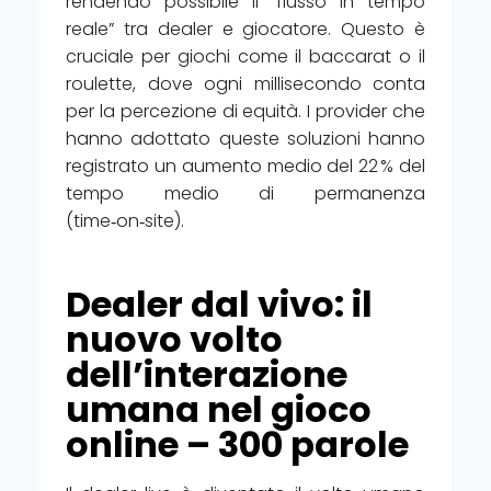
rendendo possibile il “flusso in tempo
reale” tra dealer e giocatore. Questo è
cruciale per giochi come il baccarat o il
roulette, dove ogni millisecondo conta
per la percezione di equità. I provider che
hanno adottato queste soluzioni hanno
registrato un aumento medio del 22 % del
tempo medio di permanenza
(time‑on‑site).
Dealer dal vivo: il
nuovo volto
dell’interazione
umana nel gioco
online – 300 parole