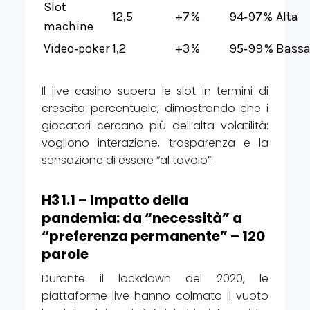
Slot
12,5
+7 %
94‑97 %
Alta
machine
Video‑poker
1,2
+3 %
95‑99 %
Bassa
Il live casino supera le slot in termini di
crescita percentuale, dimostrando che i
giocatori cercano più dell’alta volatilità:
vogliono interazione, trasparenza e la
sensazione di essere “al tavolo”.
H3 1.1 – Impatto della
pandemia: da “necessità” a
“preferenza permanente” – 120
parole
Durante il lockdown del 2020, le
piattaforme live hanno colmato il vuoto