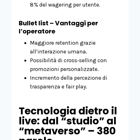
8 % del wagering per utente.
Bullet list – Vantaggi per
l’operatore
Maggiore retention grazie
all’interazione umana.
Possibilità di cross‑selling con
promozioni personalizzate.
Incremento della percezione di
trasparenza e fair play.
Tecnologia dietro il
live: dal “studio” al
“metaverso” – 380