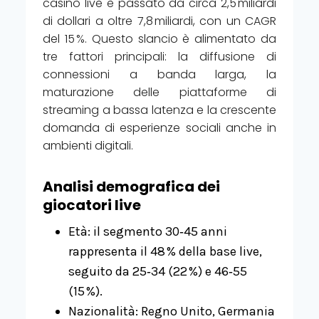
casinò live è passato da circa 2,5 miliardi
di dollari a oltre 7,8 miliardi, con un CAGR
del 15 %. Questo slancio è alimentato da
tre fattori principali: la diffusione di
connessioni a banda larga, la
maturazione delle piattaforme di
streaming a bassa latenza e la crescente
domanda di esperienze sociali anche in
ambienti digitali.
Analisi demografica dei
giocatori live
Età: il segmento 30‑45 anni
rappresenta il 48 % della base live,
seguito da 25‑34 (22 %) e 46‑55
(15 %).
Nazionalità: Regno Unito, Germania