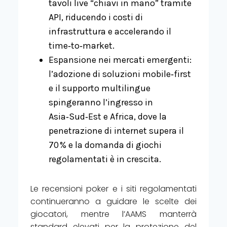
tavoli live “chiavi in mano” tramite
API, riducendo i costi di
infrastruttura e accelerando il
time‑to‑market.
Espansione nei mercati emergenti:
l’adozione di soluzioni mobile‑first
e il supporto multilingue
spingeranno l’ingresso in
Asia‑Sud‑Est e Africa, dove la
penetrazione di internet supera il
70 % e la domanda di giochi
regolamentati è in crescita.
Le recensioni poker e i siti regolamentati
continueranno a guidare le scelte dei
giocatori, mentre l’AAMS manterrà
standard elevati per la protezione del