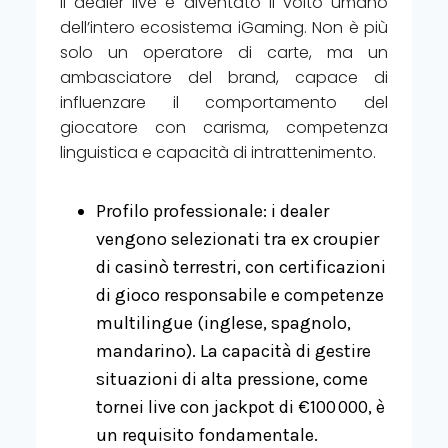
Il dealer live è diventato il volto umano
dell’intero ecosistema iGaming. Non è più
solo un operatore di carte, ma un
ambasciatore del brand, capace di
influenzare il comportamento del
giocatore con carisma, competenza
linguistica e capacità di intrattenimento.
Profilo professionale: i dealer
vengono selezionati tra ex croupier
di casinò terrestri, con certificazioni
di gioco responsabile e competenze
multilingue (inglese, spagnolo,
mandarino). La capacità di gestire
situazioni di alta pressione, come
tornei live con jackpot di €100 000, è
un requisito fondamentale.