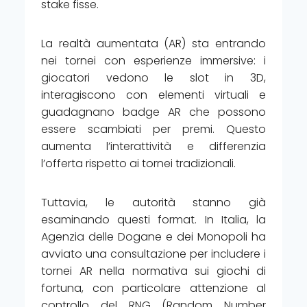
stake fisse.
La realtà aumentata (AR) sta entrando
nei tornei con esperienze immersive: i
giocatori vedono le slot in 3D,
interagiscono con elementi virtuali e
guadagnano badge AR che possono
essere scambiati per premi. Questo
aumenta l’interattività e differenzia
l’offerta rispetto ai tornei tradizionali.
Tuttavia, le autorità stanno già
esaminando questi format. In Italia, la
Agenzia delle Dogane e dei Monopoli ha
avviato una consultazione per includere i
tornei AR nella normativa sui giochi di
fortuna, con particolare attenzione al
controllo del RNG (Random Number