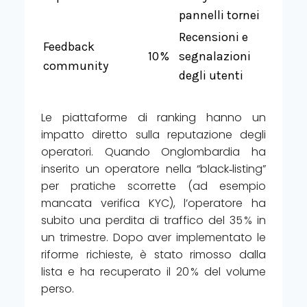
pannelli tornei
Recensioni e
Feedback
10 %
segnalazioni
community
degli utenti
Le piattaforme di ranking hanno un
impatto diretto sulla reputazione degli
operatori. Quando Onglombardia ha
inserito un operatore nella “black‑listing”
per pratiche scorrette (ad esempio
mancata verifica KYC), l’operatore ha
subito una perdita di traffico del 35 % in
un trimestre. Dopo aver implementato le
riforme richieste, è stato rimosso dalla
lista e ha recuperato il 20 % del volume
perso.