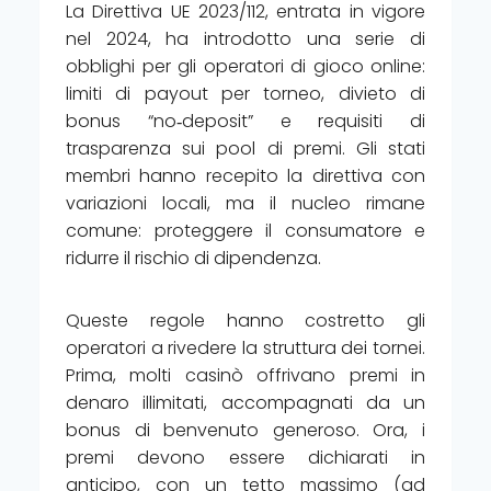
La Direttiva UE 2023/112, entrata in vigore
nel 2024, ha introdotto una serie di
obblighi per gli operatori di gioco online:
limiti di payout per torneo, divieto di
bonus “no‑deposit” e requisiti di
trasparenza sui pool di premi. Gli stati
membri hanno recepito la direttiva con
variazioni locali, ma il nucleo rimane
comune: proteggere il consumatore e
ridurre il rischio di dipendenza.
Queste regole hanno costretto gli
operatori a rivedere la struttura dei tornei.
Prima, molti casinò offrivano premi in
denaro illimitati, accompagnati da un
bonus di benvenuto generoso. Ora, i
premi devono essere dichiarati in
anticipo, con un tetto massimo (ad