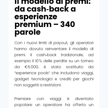
Il modello di premi:
da cash‑back a
esperienze
premium – 340
parole
Con i nuovi limiti di payout, gli operatori
hanno dovuto reinventare il modello di
premi. Il cash‑back tradizionale, ad
esempio il 10 % delle perdite su un torneo
da €5.000, è stato sostituito da
“experience pools” che includono viaggi,
gadget tecnologici e crediti per giochi
non soggetti a restrizioni.
Premiare con viaggi è diventato
popolare: un operatore ha offerto un