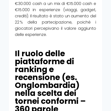
€30.000 cash a un mix di €15.000 cash e
€15.000 in esperienze (viaggi, gadget,
crediti). Il risultato è stato un aumento del
22 % della partecipazione, poiché i
giocatori percepivano il valore aggiunto
delle esperienze.
Il ruolo delle
piattaforme di
ranking e
recensione (es.
Onglombardia)
nella scelta dei
tornei conformi –
360 parole