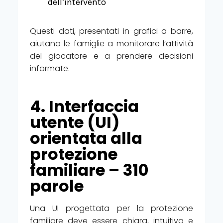
dell’intervento
Questi dati, presentati in grafici a barre,
aiutano le famiglie a monitorare l’attività
del giocatore e a prendere decisioni
informate.
4. Interfaccia
utente (UI)
orientata alla
protezione
familiare – 310
parole
Una UI progettata per la protezione
familiare deve essere chiara, intuitiva e