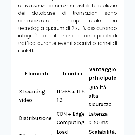
attiva senza interruzioni visibili. Le repliche
dei database di transazioni sono
sincronizzate in tempo reale con
tecnologia quorum di 2 su 3, assicurando
integrità dei dati anche durante picchi di
traffico durante eventi sportivi o tornei di
roulette.
Vantaggio
Elemento
Tecnica
principale
Qualità
Streaming
H.265 + TLS
alta,
video
1.3
sicurezza
CDN + Edge
Latenza
Distribuzione
Computing
< 150 ms
Load
Scalabilità,