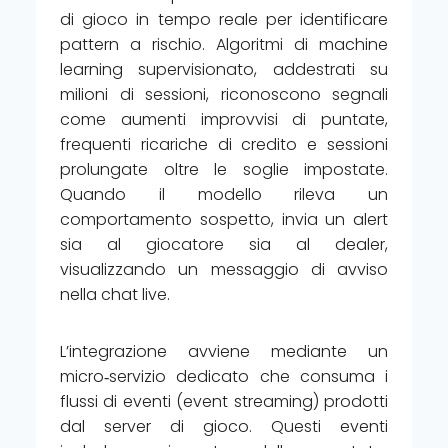
di gioco in tempo reale per identificare
pattern a rischio. Algoritmi di machine
learning supervisionato, addestrati su
milioni di sessioni, riconoscono segnali
come aumenti improvvisi di puntate,
frequenti ricariche di credito e sessioni
prolungate oltre le soglie impostate.
Quando il modello rileva un
comportamento sospetto, invia un alert
sia al giocatore sia al dealer,
visualizzando un messaggio di avviso
nella chat live.
L’integrazione avviene mediante un
micro‑servizio dedicato che consuma i
flussi di eventi (event streaming) prodotti
dal server di gioco. Questi eventi