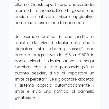
allarme. Questi report sono analizzati dal
team di responsabilità di gioco, che
decide se attivare misure aggiuntive,
come l’auto‑esclusione temporanea.
Un esempio pratico: in una partita di
roulette dal vivo, il dealer nota che il
giocatore sta “chasing losses” con
puntate progressive da €5 a €500 in
pochi minuti. Il dealer attiva lo script
“Sembra che tu stia puntando più di
quanto desideri, ti va di impostare un
limite di perdita?”. Se il giocatore accetta,
il sistema applica automaticamente il
limite e invia una notifica al pannello
genitoriale.