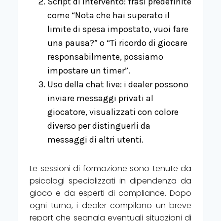
Script di intervento: frasi predefinite
come “Nota che hai superato il
limite di spesa impostato, vuoi fare
una pausa?” o “Ti ricordo di giocare
responsabilmente, possiamo
impostare un timer”.
Uso della chat live: i dealer possono
inviare messaggi privati al
giocatore, visualizzati con colore
diverso per distinguerli da
messaggi di altri utenti.
Le sessioni di formazione sono tenute da
psicologi specializzati in dipendenza da
gioco e da esperti di compliance. Dopo
ogni turno, i dealer compilano un breve
report che segnala eventuali situazioni di