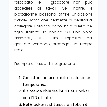
“bloccato” e il giocatore non può
accedere ai tavoli live. Inoltre, le
piattaforme possono offrire un’opzione
“Family Sync”, che permette ai genitori di
collegare il proprio account a quello del
figlio tramite un codice QR. Una volta
associati, tutti i limiti impostati dal
genitore vengono propagati in tempo
reale.
Esempio di flusso di integrazione:
Giocatore richiede auto‑esclusione
temporanea.
Il sistema chiama l’API BetBlocker
con l’ID utente.
BetBlocker restituisce un token di