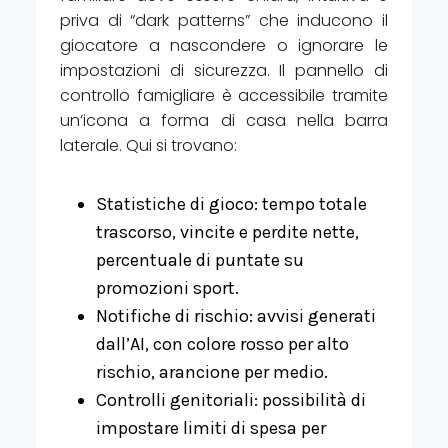
priva di “dark patterns” che inducono il
giocatore a nascondere o ignorare le
impostazioni di sicurezza. Il pannello di
controllo famigliare è accessibile tramite
un’icona a forma di casa nella barra
laterale. Qui si trovano:
Statistiche di gioco: tempo totale
trascorso, vincite e perdite nette,
percentuale di puntate su
promozioni sport.
Notifiche di rischio: avvisi generati
dall’AI, con colore rosso per alto
rischio, arancione per medio.
Controlli genitoriali: possibilità di
impostare limiti di spesa per