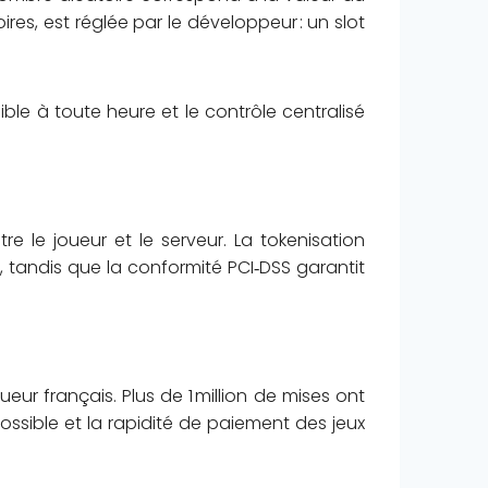
oires, est réglée par le développeur : un slot
ble à toute heure et le contrôle centralisé
e le joueur et le serveur. La tokenisation
, tandis que la conformité PCI‑DSS garantit
eur français. Plus de 1 million de mises ont
possible et la rapidité de paiement des jeux