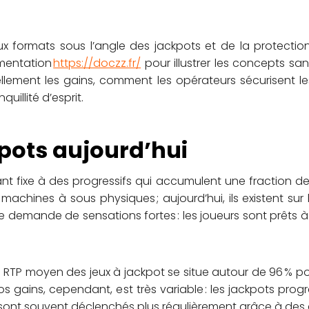
x formats sous l’angle des jackpots et de la protecti
mentation
https://doczz.fr/
pour illustrer les concepts sa
ellement les gains, comment les opérateurs sécurisent le
uillité d’esprit.
pots aujourd’hui
ant fixe à des progressifs qui accumulent une fraction 
machines à sous physiques ; aujourd’hui, ils existent sur 
ne demande de sensations fortes : les joueurs sont prêts 
 RTP moyen des jeux à jackpot se situe autour de 96 % po
os gains, cependant, est très variable : les jackpots prog
 sont souvent déclenchés plus régulièrement grâce à des 