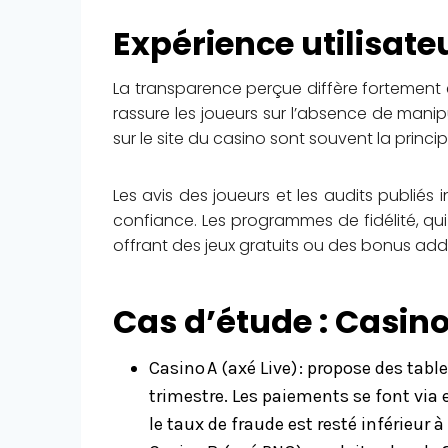
Expérience utilisate
La transparence perçue diffère fortement ent
rassure les joueurs sur l’absence de manipu
sur le site du casino sont souvent la princ
Les avis des joueurs et les audits publié
confiance. Les programmes de fidélité, qu
offrant des jeux gratuits ou des bonus addi
Cas d’étude : Casin
Casino A (axé Live) : propose des tabl
trimestre. Les paiements se font via e
le taux de fraude est resté inférieur à