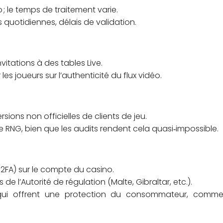
 ; le temps de traitement varie.
tes quotidiennes, délais de validation.
nvitations à des tables Live.
s joueurs sur l’authenticité du flux vidéo.
rsions non officielles de clients de jeu.
e RNG, bien que les audits rendent cela quasi‑impossible.
 (2FA) sur le compte du casino.
 de l’Autorité de régulation (Malte, Gibraltar, etc.).
i offrent une protection du consommateur, comme les