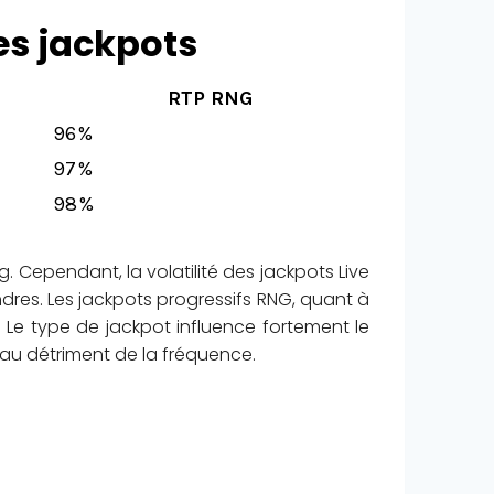
es jackpots
RTP RNG
96 %
97 %
98 %
. Cependant, la volatilité des jackpots Live
res. Les jackpots progressifs RNG, quant à
 Le type de jackpot influence fortement le
l au détriment de la fréquence.