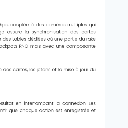
0 ips, couplée à des caméras multiples qui
ge assure la synchronisation des cartes
via des tables dédiées où une partie du rake
es jackpots RNG mais avec une composante
e des cartes, les jetons et la mise à jour du
ésultat en interrompant la connexion. Les
ntir que chaque action est enregistrée et