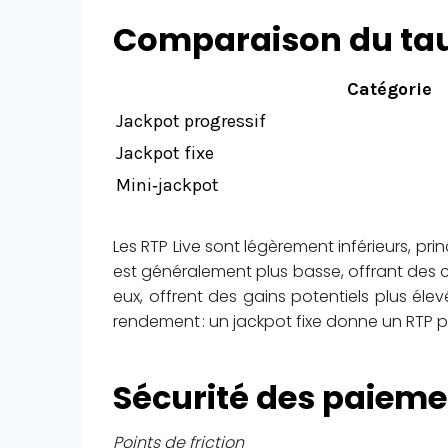
Comparaison du taux
Catégorie
Jackpot progressif
Jackpot fixe
Mini‑jackpot
Les RTP Live sont légèrement inférieurs, pr
est généralement plus basse, offrant des 
eux, offrent des gains potentiels plus él
rendement : un jackpot fixe donne un RTP pl
Sécurité des paiemen
Points de friction