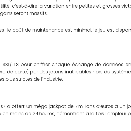
ité, c’est‑à‑dire la variation entre petites et grosses vict
 gains seront massifs.
s : le coût de maintenance est minimal, le jeu est disponi
e SSL/TLS pour chiffrer chaque échange de données entr
o de carte) par des jetons inutilisables hors du système
plus strictes de l’industrie.
 » a offert un méga‑jackpot de 7 millions d’euros à un jou
té en moins de 24 heures, démontrant à la fois l’ampleur 