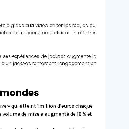
totale grâce à la vidéo en temps réel, ce qui
ics ; les rapports de certification affichés
age ses expériences de jackpot augmente la
e à un jackpot, renforcent l’engagement en
x mondes
ive » qui atteint 1 million d’euros chaque
, le volume de mise a augmenté de 18 % et