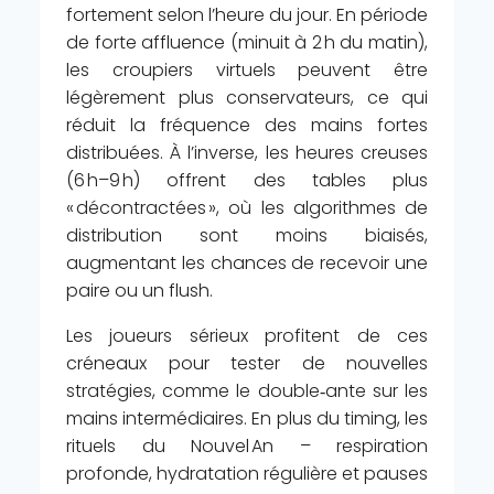
fortement selon l’heure du jour. En période
de forte affluence (minuit à 2 h du matin),
les croupiers virtuels peuvent être
légèrement plus conservateurs, ce qui
réduit la fréquence des mains fortes
distribuées. À l’inverse, les heures creuses
(6 h–9 h) offrent des tables plus
« décontractées », où les algorithmes de
distribution sont moins biaisés,
augmentant les chances de recevoir une
paire ou un flush.
Les joueurs sérieux profitent de ces
créneaux pour tester de nouvelles
stratégies, comme le double‑ante sur les
mains intermédiaires. En plus du timing, les
rituels du Nouvel An – respiration
profonde, hydratation régulière et pauses