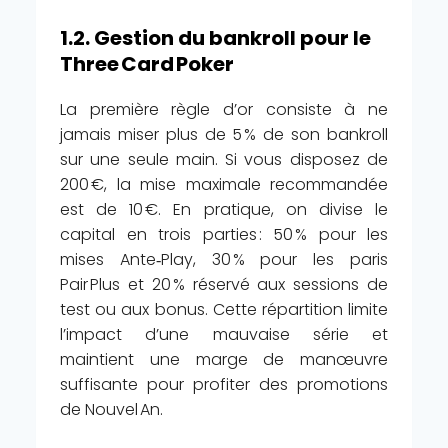
1.2. Gestion du bankroll pour le
Three Card Poker
La première règle d’or consiste à ne
jamais miser plus de 5 % de son bankroll
sur une seule main. Si vous disposez de
200 €, la mise maximale recommandée
est de 10 €. En pratique, on divise le
capital en trois parties : 50 % pour les
mises Ante‑Play, 30 % pour les paris
Pair Plus et 20 % réservé aux sessions de
test ou aux bonus. Cette répartition limite
l’impact d’une mauvaise série et
maintient une marge de manœuvre
suffisante pour profiter des promotions
de Nouvel An.