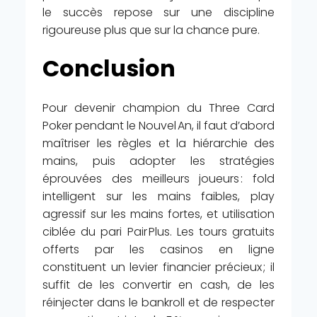
le succès repose sur une discipline
rigoureuse plus que sur la chance pure.
Conclusion
Pour devenir champion du Three Card
Poker pendant le Nouvel An, il faut d’abord
maîtriser les règles et la hiérarchie des
mains, puis adopter les stratégies
éprouvées des meilleurs joueurs : fold
intelligent sur les mains faibles, play
agressif sur les mains fortes, et utilisation
ciblée du pari Pair Plus. Les tours gratuits
offerts par les casinos en ligne
constituent un levier financier précieux ; il
suffit de les convertir en cash, de les
réinjecter dans le bankroll et de respecter