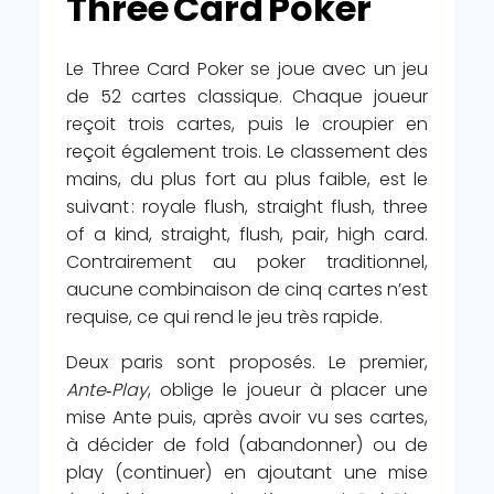
Three Card Poker
Le Three Card Poker se joue avec un jeu
de 52 cartes classique. Chaque joueur
reçoit trois cartes, puis le croupier en
reçoit également trois. Le classement des
mains, du plus fort au plus faible, est le
suivant : royale flush, straight flush, three
of a kind, straight, flush, pair, high card.
Contrairement au poker traditionnel,
aucune combinaison de cinq cartes n’est
requise, ce qui rend le jeu très rapide.
Deux paris sont proposés. Le premier,
Ante‑Play
, oblige le joueur à placer une
mise Ante puis, après avoir vu ses cartes,
à décider de fold (abandonner) ou de
play (continuer) en ajoutant une mise