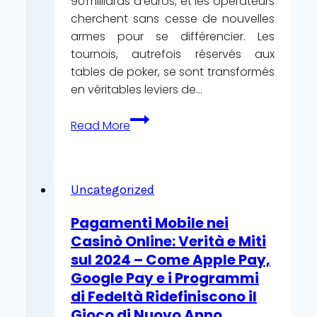
90 milliards d’euros, et les opérateurs
Review
cherchent sans cesse de nouvelles
armes pour se différencier. Les
tournois, autrefois réservés aux
tables de poker, se sont transformés
en véritables leviers de…
Les
Read More
tournois
:
moteur
de
Uncategorized
la
Pagamenti Mobile nei
nouvelle
Casinò Online: Verità e Miti
vague
sul 2024 – Come Apple Pay,
iGaming
Google Pay e i Programmi
–
di Fedeltà Ridefiniscono il
Perspectives
2024‑2025
Gioco di Nuovo Anno