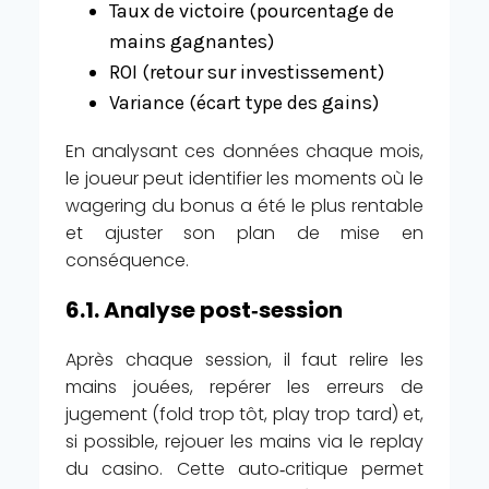
Taux de victoire (pourcentage de
mains gagnantes)
ROI (retour sur investissement)
Variance (écart type des gains)
En analysant ces données chaque mois,
le joueur peut identifier les moments où le
wagering du bonus a été le plus rentable
et ajuster son plan de mise en
conséquence.
6.1. Analyse post‑session
Après chaque session, il faut relire les
mains jouées, repérer les erreurs de
jugement (fold trop tôt, play trop tard) et,
si possible, rejouer les mains via le replay
du casino. Cette auto‑critique permet