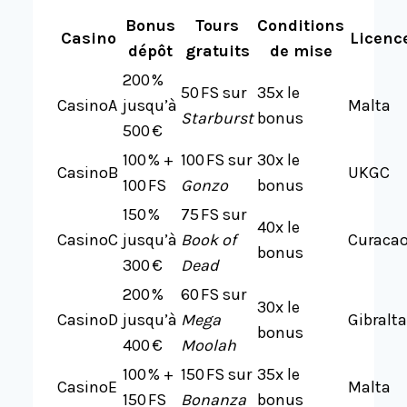
Bonus
Tours
Conditions
Casino
Licenc
dépôt
gratuits
de mise
200 %
50 FS sur
35x le
CasinoA
jusqu’à
Malta
Starburst
bonus
500 €
100 % +
100 FS sur
30x le
CasinoB
UKGC
100 FS
Gonzo
bonus
150 %
75 FS sur
40x le
CasinoC
jusqu’à
Book of
Curaca
bonus
300 €
Dead
200 %
60 FS sur
30x le
CasinoD
jusqu’à
Mega
Gibralta
bonus
400 €
Moolah
100 % +
150 FS sur
35x le
CasinoE
Malta
150 FS
Bonanza
bonus