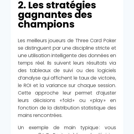
2. Les stratégies
gagnantes des
champions
Les meilleurs joueurs de Three Card Poker
se distinguent par une discipline stricte et
une utilisation intelligente des données en
temps réel. Ils suivent leurs résultats via
des tableaux de suivi ou des logiciels
d’analyse qui affichent le taux de victoire,
le ROI et la variance sur chaque session.
Cette approche leur permet d’ajuster
leurs décisions « fold » ou « play » en
fonction de la distribution statistique des
mains rencontrées.
Un exemple de main typique : vous