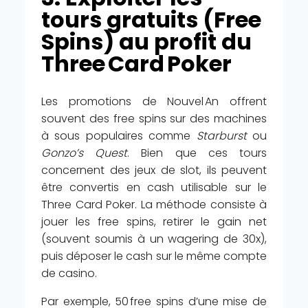
tours gratuits (Free
Spins) au profit du
Three Card Poker
Les promotions de Nouvel An offrent
souvent des free spins sur des machines
à sous populaires comme
Starburst
ou
Gonzo’s Quest
. Bien que ces tours
concernent des jeux de slot, ils peuvent
être convertis en cash utilisable sur le
Three Card Poker. La méthode consiste à
jouer les free spins, retirer le gain net
(souvent soumis à un wagering de 30x),
puis déposer le cash sur le même compte
de casino.
Par exemple, 50 free spins d’une mise de