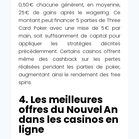
0,50 € chacune génèrent, en moyenne,
25 € de gains après le wagering. Ce
montant peut financer 5 parties de Three
Card Poker avec une mise de 5 € par
main, soit suffisamment de capital pour
appliquer les stratégies décrites
précédemment. Certains casinos offrent
même des cashback sur les pertes
réalisées pendant les parties de poker,
augmentant ainsi le rendement des free
spins.
4. Les meilleures
offres du Nouvel An
dans les casinos en
ligne