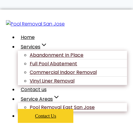
Skip
Uncategorized
to
content
Home
Guide
Services
Abandonment In Place
ultime :
Full Pool Abatement
Commercial Indoor Removal
Vinyl Liner Removal
devenir le
Contact us
Service Areas
champion
Pool Removal East San Jose
Contact Us
du Three