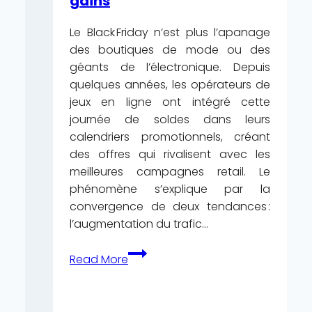
gains
Gioco
Le Black Friday n’est plus l’apanage
e
des boutiques de mode ou des
Protegge
géants de l’électronique. Depuis
i
quelques années, les opérateurs de
Giocatori
jeux en ligne ont intégré cette
journée de soldes dans leurs
calendriers promotionnels, créant
des offres qui rivalisent avec les
meilleures campagnes retail. Le
phénomène s’explique par la
convergence de deux tendances :
l’augmentation du trafic…
Bonus
Read More
de
recharge
hebdomadaire