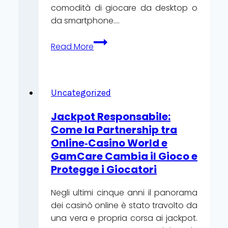
comodità di giocare da desktop o
da smartphone….
Baccarat
Read More
Live
Online:
il
Tour
Uncategorized
VIP
Jackpot Responsabile:
dei
Come la Partnership tra
Tornei
Online‑Casino World e
con
GamCare Cambia il Gioco e
Bonus
Protegge i Giocatori
e
Promozioni
Negli ultimi cinque anni il panorama
–
dei casinò online è stato travolto da
Guida
una vera e propria corsa ai jackpot.
Tecnica