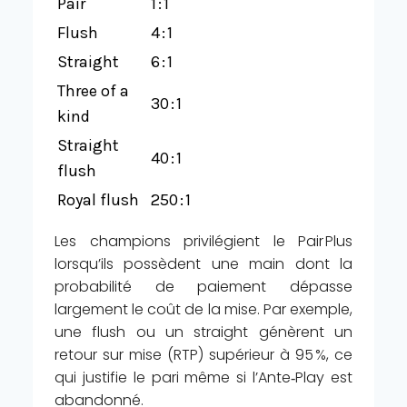
Pair
1 : 1
Flush
4 : 1
Straight
6 : 1
Three of a
30 : 1
kind
Straight
40 : 1
flush
Royal flush
250 : 1
Les champions privilégient le Pair Plus
lorsqu’ils possèdent une main dont la
probabilité de paiement dépasse
largement le coût de la mise. Par exemple,
une flush ou un straight génèrent un
retour sur mise (RTP) supérieur à 95 %, ce
qui justifie le pari même si l’Ante‑Play est
abandonné.