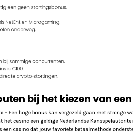
tig een geen‑stortingsbonus.
ls NetEnt en Microgaming.
pelen onderweg.
n bij sommige concurrenten.
ns is €100.
irecte crypto‑stortingen.
ten bij het kiezen van een
te
– Een hoge bonus kan vergezeld gaan met strenge wa
t het casino een geldige Nederlandse Kansspelautoriteit
s een casino dat jouw favoriete betaalmethode onderst