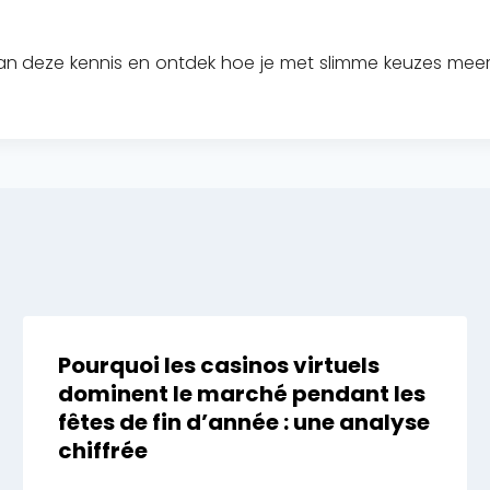
eze kennis en ontdek hoe je met slimme keuzes meer uit
Pourquoi les casinos virtuels
dominent le marché pendant les
fêtes de fin d’année : une analyse
chiffrée