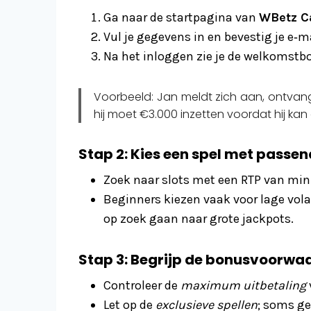
Ga naar de startpagina van
WBetz C
Vul je gegevens in en bevestig je e‑m
Na het inloggen zie je de welkomstb
Voorbeeld: Jan meldt zich aan, ontvan
hij moet €3.000 inzetten voordat hij ka
Stap 2: Kies een spel met passend
Zoek naar slots met een RTP van min
Beginners kiezen vaak voor lage volati
op zoek gaan naar grote jackpots.
Stap 3: Begrijp de bonusvoorwa
Controleer de
maximum uitbetaling
Let op de
exclusieve spellen
; soms ge