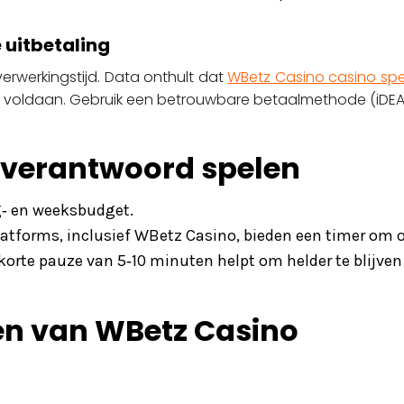
 uitbetaling
erwerkingstijd. Data onthult dat
WBetz Casino casino sp
 is voldaan. Gebruik een betrouwbare betaalmethode (iDEAL
r verantwoord spelen
g‑ en weeksbudget.
latforms, inclusief WBetz Casino, bieden een timer om
korte pauze van 5‑10 minuten helpt om helder te blijve
en van WBetz Casino