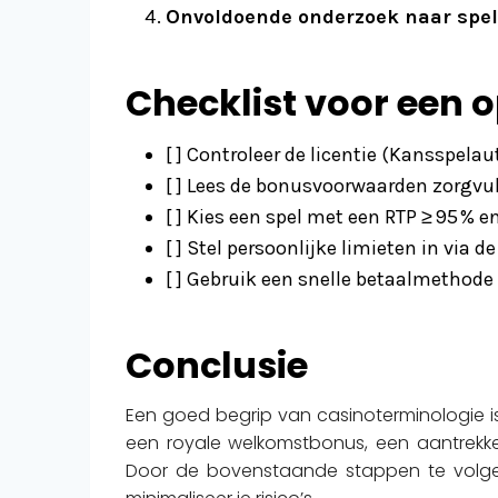
Onvoldoende onderzoek naar spel
Checklist voor een o
[ ] Controleer de licentie (Kansspelaut
[ ] Lees de bonusvoorwaarden zorgvul
[ ] Kies een spel met een RTP ≥ 95 % en
[ ] Stel persoonlijke limieten in via 
[ ] Gebruik een snelle betaalmethode
Conclusie
Een goed begrip van casinoterminologie is 
een royale welkomstbonus, een aantrekkel
Door de bovenstaande stappen te volgen,