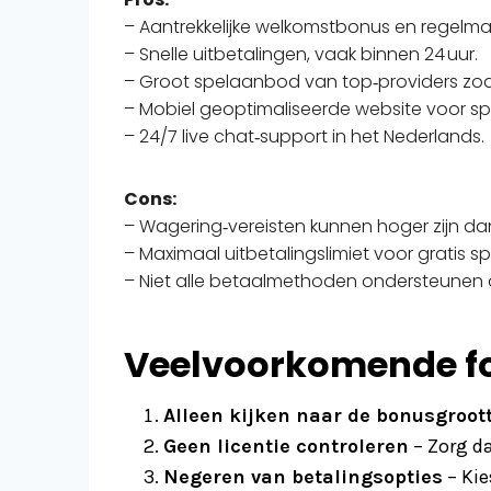
– Aantrekkelijke welkomstbonus en regelma
– Snelle uitbetalingen, vaak binnen 24 uur.
– Groot spelaanbod van top‑providers zoa
– Mobiel geoptimaliseerde website voor s
– 24/7 live chat‑support in het Nederlands.
Cons:
– Wagering‑vereisten kunnen hoger zijn da
– Maximaal uitbetalingslimiet voor gratis spi
– Niet alle betaalmethoden ondersteunen d
Veelvoorkomende fou
Alleen kijken naar de bonusgroot
Geen licentie controleren
– Zorg da
Negeren van betalingsopties
– Kie