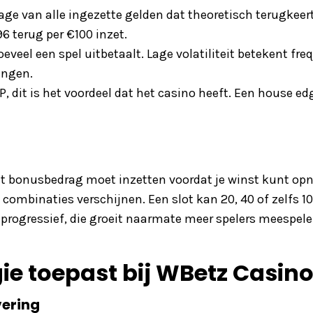
age van alle ingezette gelden dat theoretisch terugkeert
6 terug per €100 inzet.
eveel een spel uitbetaalt. Lage volatiliteit betekent freq
ingen.
, dit is het voordeel dat het casino heeft. Een house ed
 het bonusbedrag moet inzetten voordat je winst kunt o
 combinaties verschijnen. Een slot kan 20, 40 of zelfs 1
k progressief, die groeit naarmate meer spelers meespele
ie toepast bij WBetz Casin
vering