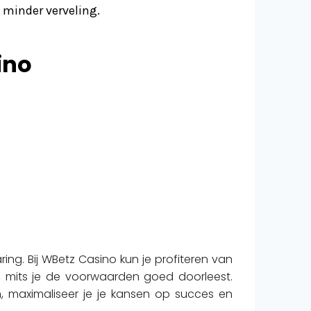
 minder verveling.
ino
ing. Bij WBetz Casino kun je profiteren van
n, mits je de voorwaarden goed doorleest.
, maximaliseer je je kansen op succes en