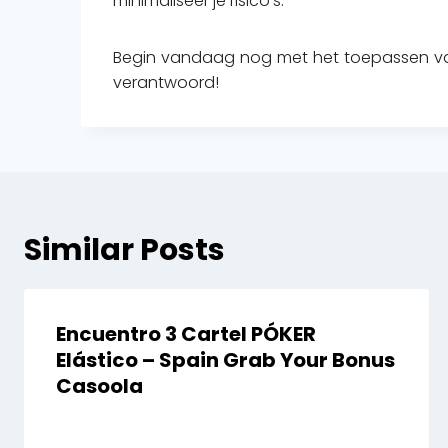
minimaliseer je risico’s.
Begin vandaag nog met het toepassen van d
verantwoord!
Similar Posts
Encuentro 3 Cartel PÓKER
Elástico – Spain Grab Your Bonus
Casoola