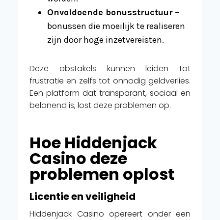
Onvoldoende bonusstructuur
–
bonussen die moeilijk te realiseren
zijn door hoge inzetvereisten.
Deze obstakels kunnen leiden tot
frustratie en zelfs tot onnodig geldverlies.
Een platform dat transparant, sociaal en
belonend is, lost deze problemen op.
Hoe Hiddenjack
Casino deze
problemen oplost
Licentie en veiligheid
Hiddenjack Casino opereert onder een