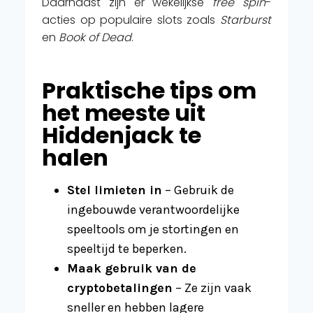
Daarnaast zijn er wekelijkse
free spin
-
acties op populaire slots zoals
Starburst
en
Book of Dead
.
Praktische tips om
het meeste uit
Hiddenjack te
halen
Stel limieten in
– Gebruik de
ingebouwde verantwoordelijke
speeltools om je stortingen en
speeltijd te beperken.
Maak gebruik van de
cryptobetalingen
– Ze zijn vaak
sneller en hebben lagere