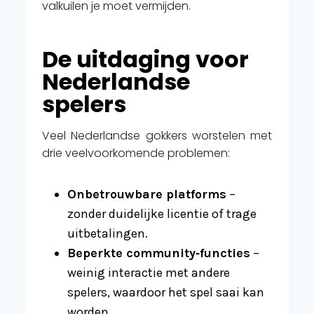
valkuilen je moet vermijden.
De uitdaging voor
Nederlandse
spelers
Veel Nederlandse gokkers worstelen met
drie veelvoorkomende problemen:
Onbetrouwbare platforms
–
zonder duidelijke licentie of trage
uitbetalingen.
Beperkte community‑functies
–
weinig interactie met andere
spelers, waardoor het spel saai kan
worden.