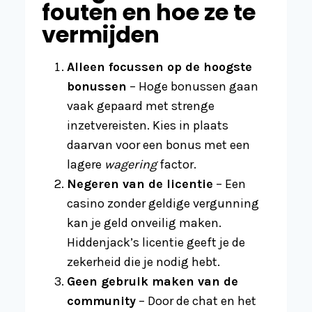
fouten en hoe ze te
vermijden
Alleen focussen op de hoogste
bonussen
– Hoge bonussen gaan
vaak gepaard met strenge
inzetvereisten. Kies in plaats
daarvan voor een bonus met een
lagere
wagering
factor.
Negeren van de licentie
– Een
casino zonder geldige vergunning
kan je geld onveilig maken.
Hiddenjack’s licentie geeft je de
zekerheid die je nodig hebt.
Geen gebruik maken van de
community
– Door de chat en het