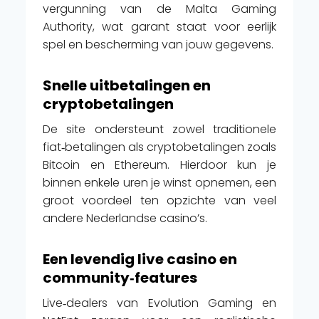
vergunning van de Malta Gaming
Authority, wat garant staat voor eerlijk
spel en bescherming van jouw gegevens.
Snelle uitbetalingen en
cryptobetalingen
De site ondersteunt zowel traditionele
fiat‑betalingen als cryptobetalingen zoals
Bitcoin en Ethereum. Hierdoor kun je
binnen enkele uren je winst opnemen, een
groot voordeel ten opzichte van veel
andere Nederlandse casino’s.
Een levendig live casino en
community‑features
Live‑dealers van Evolution Gaming en