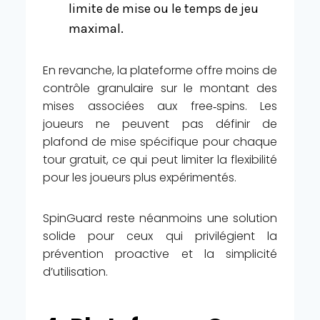
limite de mise ou le temps de jeu
maximal.
En revanche, la plateforme offre moins de
contrôle granulaire sur le montant des
mises associées aux free‑spins. Les
joueurs ne peuvent pas définir de
plafond de mise spécifique pour chaque
tour gratuit, ce qui peut limiter la flexibilité
pour les joueurs plus expérimentés.
SpinGuard reste néanmoins une solution
solide pour ceux qui privilégient la
prévention proactive et la simplicité
d’utilisation.