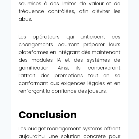
soumises à des limites de valeur et de
fréquence contrôlées, afin d’éviter les
abus.
Les opérateurs qui anticipent ces
changements pourront préparer leurs
plateformes en intégrant dès maintenant
des modules IA et des systèmes de
gamification. Ainsi, ils conserveront
l’attrait des promotions tout en se
conformant aux exigences légales et en
renforçant la confiance des joueurs.
Conclusion
Les budget management systems offrent
aujourd’hui une solution concrète pour