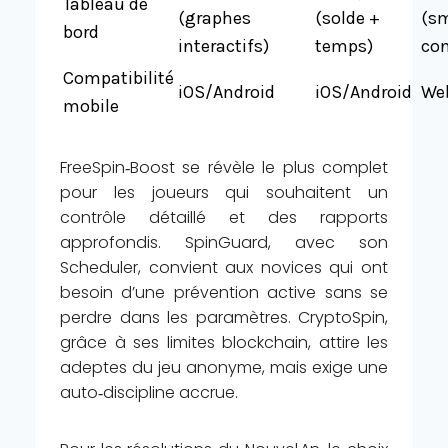
Tableau de
(graphes
(solde +
(s
bord
interactifs)
temps)
con
Compatibilité
iOS/Android
iOS/Android
Web
mobile
FreeSpin‑Boost se révèle le plus complet
pour les joueurs qui souhaitent un
contrôle détaillé et des rapports
approfondis. SpinGuard, avec son
Scheduler, convient aux novices qui ont
besoin d’une prévention active sans se
perdre dans les paramètres. CryptoSpin,
grâce à ses limites blockchain, attire les
adeptes du jeu anonyme, mais exige une
auto‑discipline accrue.