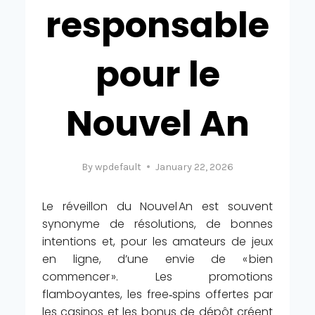
responsable
pour le
Nouvel An
By
wpdefault
January 22, 2026
Le réveillon du Nouvel An est souvent
synonyme de résolutions, de bonnes
intentions et, pour les amateurs de jeux
en ligne, d’une envie de « bien
commencer ». Les promotions
flamboyantes, les free‑spins offertes par
les casinos et les bonus de dépôt créent