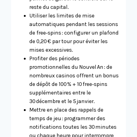
reste du capital.
Utiliser les limites de mise
automatiques pendant les sessions
de free‑spins : configurer un plafond
de 0,20 € par tour pour éviter les
mises excessives.
Profiter des périodes
promotionnelles du Nouvel An : de
nombreux casinos offrent un bonus
de dépôt de 100 % + 10 free‑spins
supplémentaires entre le
30 décembre et le 5 janvier.
Mettre en place des rappels de
temps de jeu : programmer des
notifications toutes les 30 minutes
ou chaque heure pour interrompre