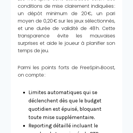
conditions de mise clairement indiquées :
un dépôt minimum de 20 €, un pari
moyen de 0,20 € sur les jeux sélectionnés,
et une durée de validité de 48 h. Cette
transparence évite les mauvaises
surprises et aide le joueur à planifier son
temps de jeu.
Parmi les points forts de FreeSpin‑Boost,
on compte :
Limites automatiques qui se
déclenchent dès que le budget
quotidien est épuisé, bloquant
toute mise supplémentaire.
Reporting détaillé incluant le