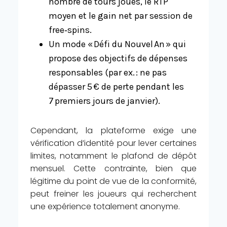
nombre de tours joués, le RTP
moyen et le gain net par session de
free‑spins.
Un mode « Défi du Nouvel An » qui
propose des objectifs de dépenses
responsables (par ex. : ne pas
dépasser 5 € de perte pendant les
7 premiers jours de janvier).
Cependant, la plateforme exige une
vérification d’identité pour lever certaines
limites, notamment le plafond de dépôt
mensuel. Cette contrainte, bien que
légitime du point de vue de la conformité,
peut freiner les joueurs qui recherchent
une expérience totalement anonyme.