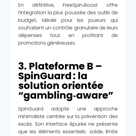
En définitive, FreeSpin‑Boost offre
l’intégration la plus poussée des outils de
budget, idéale pour les joueurs qui
souhaitent un contrôle granulaire de leurs
dépenses tout en profitant de
promotions généreuses.
3. Plateforme B –
SpinGuard : la
solution orientée
“gambling‑aware”
SpinGuard adopte une approche
minimaliste centrée sur la prévention des
excès. Son interface épurée ne présente
que les éléments essentiels : solde, limite