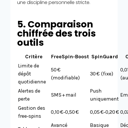
une discipline personnelle stricte.
5. Comparaison
chiffrée des trois
outils
Critère
FreeSpin‑Boost
SpinGuard
Limite de
50 €
0,0
dépôt
30 € (fixe)
(modifiable)
(au
quotidienne
Alertes de
Push
SMS + mail
Ema
perte
uniquement
Gestion des
0,10 €‑0,50 €
0,05 €‑0,20 €
0,0
free‑spins
Avancé
Basique
Déc