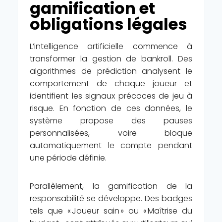
gamification et
obligations légales
L’intelligence artificielle commence à
transformer la gestion de bankroll. Des
algorithmes de prédiction analysent le
comportement de chaque joueur et
identifient les signaux précoces de jeu à
risque. En fonction de ces données, le
système propose des pauses
personnalisées, voire bloque
automatiquement le compte pendant
une période définie.
Parallèlement, la gamification de la
responsabilité se développe. Des badges
tels que « Joueur sain » ou « Maîtrise du