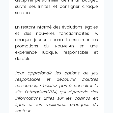
discipline personnelle : définir un budget,
suivre ses limites et consigner chaque
session.
En restant informé des évolutions légales
et des nouvelles fonctionnalités IA,
chaque joueur pourra transformer les
promotions du Nouvel An en une
expérience ludique, responsable et
durable.
Pour approfondir les options de jeu
responsable et découvrir d’autres
ressources, n’hésitez pas à consulter le
site Entreprises2024, qui répertorie des
informations utiles sur les casinos en
ligne et les meilleures pratiques du
secteur.