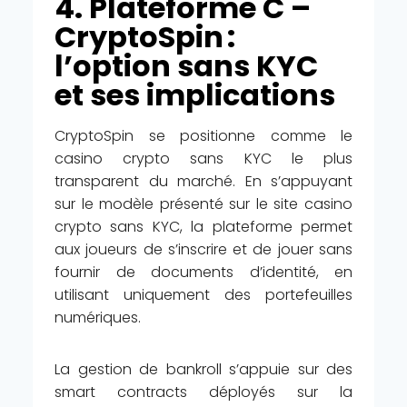
4. Plateforme C –
CryptoSpin :
l’option sans KYC
et ses implications
CryptoSpin se positionne comme le
casino crypto sans KYC le plus
transparent du marché. En s’appuyant
sur le modèle présenté sur le site casino
crypto sans KYC, la plateforme permet
aux joueurs de s’inscrire et de jouer sans
fournir de documents d’identité, en
utilisant uniquement des portefeuilles
numériques.
La gestion de bankroll s’appuie sur des
smart contracts déployés sur la