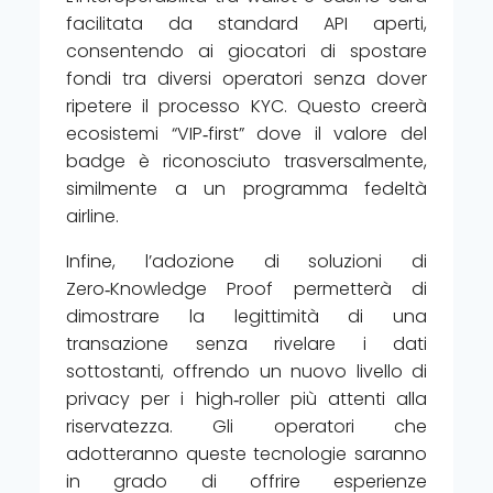
facilitata da standard API aperti,
consentendo ai giocatori di spostare
fondi tra diversi operatori senza dover
ripetere il processo KYC. Questo creerà
ecosistemi “VIP‑first” dove il valore del
badge è riconosciuto trasversalmente,
similmente a un programma fedeltà
airline.
Infine, l’adozione di soluzioni di
Zero‑Knowledge Proof permetterà di
dimostrare la legittimità di una
transazione senza rivelare i dati
sottostanti, offrendo un nuovo livello di
privacy per i high‑roller più attenti alla
riservatezza. Gli operatori che
adotteranno queste tecnologie saranno
in grado di offrire esperienze