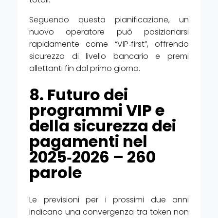
Seguendo questa pianificazione, un
nuovo operatore può posizionarsi
rapidamente come “VIP‑first”, offrendo
sicurezza di livello bancario e premi
allettanti fin dal primo giorno.
8. Futuro dei
programmi VIP e
della sicurezza dei
pagamenti nel
2025‑2026 – 260
parole
Le previsioni per i prossimi due anni
indicano una convergenza tra token non