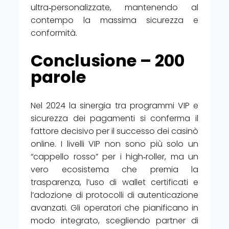
ultra‑personalizzate, mantenendo al
contempo la massima sicurezza e
conformità.
Conclusione – 200
parole
Nel 2024 la sinergia tra programmi VIP e
sicurezza dei pagamenti si conferma il
fattore decisivo per il successo dei casinò
online. I livelli VIP non sono più solo un
“cappello rosso” per i high‑roller, ma un
vero ecosistema che premia la
trasparenza, l’uso di wallet certificati e
l’adozione di protocolli di autenticazione
avanzati. Gli operatori che pianificano in
modo integrato, scegliendo partner di