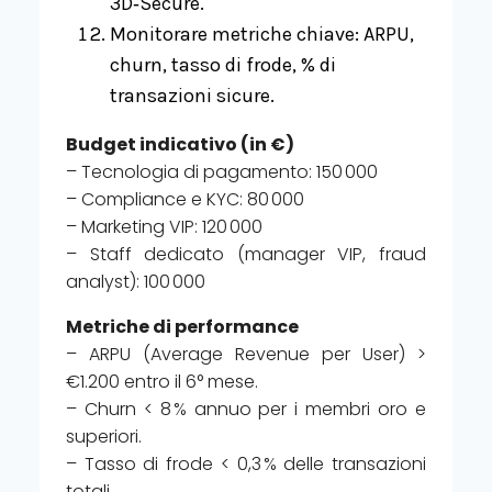
3D‑Secure.
Monitorare metriche chiave: ARPU,
churn, tasso di frode, % di
transazioni sicure.
Budget indicativo (in €)
– Tecnologia di pagamento: 150 000
– Compliance e KYC: 80 000
– Marketing VIP: 120 000
– Staff dedicato (manager VIP, fraud
analyst): 100 000
Metriche di performance
– ARPU (Average Revenue per User) >
€1.200 entro il 6° mese.
– Churn < 8 % annuo per i membri oro e
superiori.
– Tasso di frode < 0,3 % delle transazioni
totali.