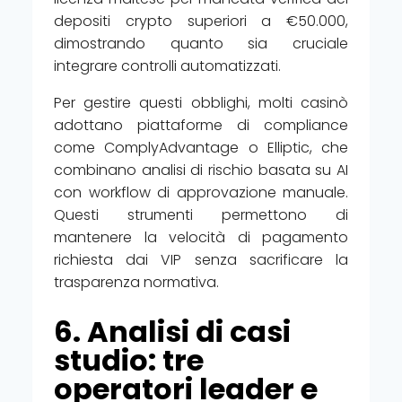
depositi crypto superiori a €50.000,
dimostrando quanto sia cruciale
integrare controlli automatizzati.
Per gestire questi obblighi, molti casinò
adottano piattaforme di compliance
come ComplyAdvantage o Elliptic, che
combinano analisi di rischio basata su AI
con workflow di approvazione manuale.
Questi strumenti permettono di
mantenere la velocità di pagamento
richiesta dai VIP senza sacrificare la
trasparenza normativa.
6. Analisi di casi
studio: tre
operatori leader e