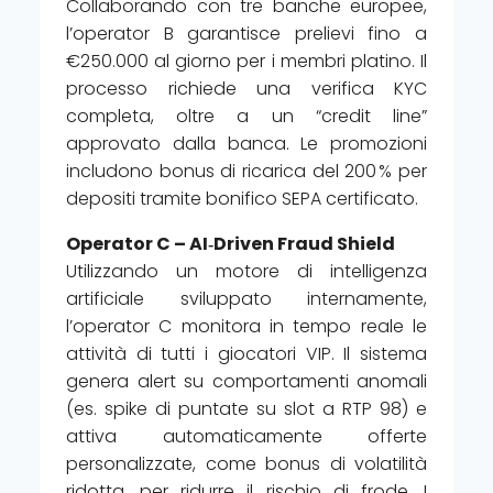
Collaborando con tre banche europee,
l’operator B garantisce prelievi fino a
€250.000 al giorno per i membri platino. Il
processo richiede una verifica KYC
completa, oltre a un “credit line”
approvato dalla banca. Le promozioni
includono bonus di ricarica del 200 % per
depositi tramite bonifico SEPA certificato.
Operator C – AI‑Driven Fraud Shield
Utilizzando un motore di intelligenza
artificiale sviluppato internamente,
l’operator C monitora in tempo reale le
attività di tutti i giocatori VIP. Il sistema
genera alert su comportamenti anomali
(es. spike di puntate su slot a RTP 98) e
attiva automaticamente offerte
personalizzate, come bonus di volatilità
ridotta, per ridurre il rischio di frode. I