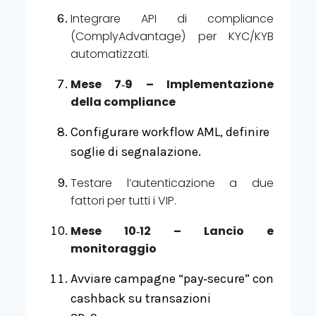
Integrare API di compliance
(ComplyAdvantage) per KYC/KYB
automatizzati.
Mese 7‑9 – Implementazione
della compliance
Configurare workflow AML, definire
soglie di segnalazione.
Testare l’autenticazione a due
fattori per tutti i VIP.
Mese 10‑12 – Lancio e
monitoraggio
Avviare campagne “pay‑secure” con
cashback su transazioni