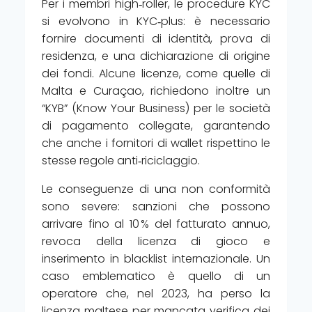
Per i membri high‑roller, le procedure KYC
si evolvono in KYC‑plus: è necessario
fornire documenti di identità, prova di
residenza, e una dichiarazione di origine
dei fondi. Alcune licenze, come quelle di
Malta e Curaçao, richiedono inoltre un
“KYB” (Know Your Business) per le società
di pagamento collegate, garantendo
che anche i fornitori di wallet rispettino le
stesse regole anti‑riciclaggio.
Le conseguenze di una non conformità
sono severe: sanzioni che possono
arrivare fino al 10 % del fatturato annuo,
revoca della licenza di gioco e
inserimento in blacklist internazionale. Un
caso emblematico è quello di un
operatore che, nel 2023, ha perso la
licenza maltese per mancata verifica dei