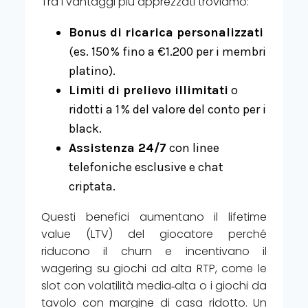
Tra i vantaggi più apprezzati troviamo:
Bonus di ricarica personalizzati
(es. 150 % fino a €1.200 per i membri
platino).
Limiti di prelievo illimitati
o
ridotti a 1 % del valore del conto per i
black.
Assistenza 24/7
con linee
telefoniche esclusive e chat
criptata.
Questi benefici aumentano il lifetime
value (LTV) del giocatore perché
riducono il churn e incentivano il
wagering su giochi ad alta RTP, come le
slot con volatilità media‑alta o i giochi da
tavolo con margine di casa ridotto. Un