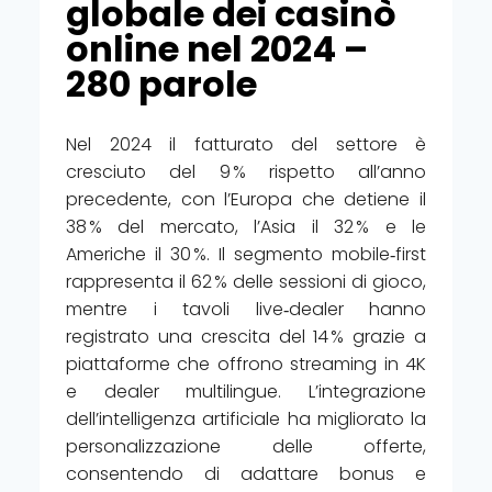
globale dei casinò
online nel 2024 –
280 parole
Nel 2024 il fatturato del settore è
cresciuto del 9 % rispetto all’anno
precedente, con l’Europa che detiene il
38 % del mercato, l’Asia il 32 % e le
Americhe il 30 %. Il segmento mobile‑first
rappresenta il 62 % delle sessioni di gioco,
mentre i tavoli live‑dealer hanno
registrato una crescita del 14 % grazie a
piattaforme che offrono streaming in 4K
e dealer multilingue. L’integrazione
dell’intelligenza artificiale ha migliorato la
personalizzazione delle offerte,
consentendo di adattare bonus e