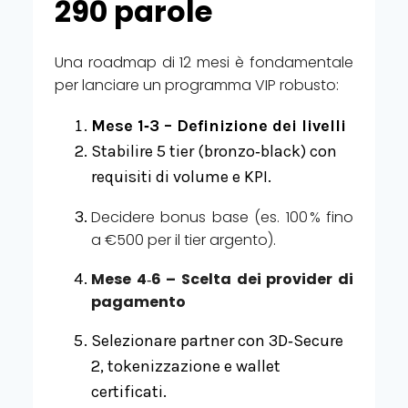
290 parole
Una roadmap di 12 mesi è fondamentale
per lanciare un programma VIP robusto:
Mese 1‑3 – Definizione dei livelli
Stabilire 5 tier (bronzo‑black) con
requisiti di volume e KPI.
Decidere bonus base (es. 100 % fino
a €500 per il tier argento).
Mese 4‑6 – Scelta dei provider di
pagamento
Selezionare partner con 3D‑Secure
2, tokenizzazione e wallet
certificati.