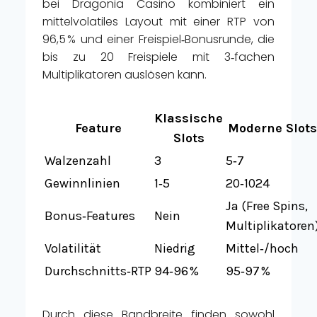
bei Dragonia Casino kombiniert ein
mittelvolatiles Layout mit einer RTP von
96,5 % und einer Freispiel‑Bonusrunde, die
bis zu 20 Freispiele mit 3‑fachen
Multiplikatoren auslösen kann.
Klassische
Feature
Moderne Slots
Slots
Walzenzahl
3
5‑7
Gewinnlinien
1‑5
20‑1024
Ja (Free Spins,
Bonus‑Features
Nein
Multiplikatoren
Volatilität
Niedrig
Mittel‑/hoch
Durchschnitts‑RTP
94‑96 %
95‑97 %
Durch diese Bandbreite finden sowohl