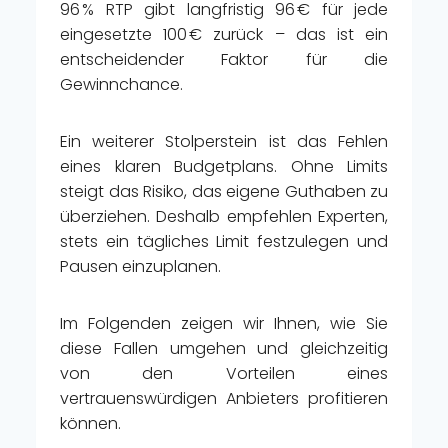
96 % RTP gibt langfristig 96 € für jede
eingesetzte 100 € zurück – das ist ein
entscheidender Faktor für die
Gewinnchance.
Ein weiterer Stolperstein ist das Fehlen
eines klaren Budgetplans. Ohne Limits
steigt das Risiko, das eigene Guthaben zu
überziehen. Deshalb empfehlen Experten,
stets ein tägliches Limit festzulegen und
Pausen einzuplanen.
Im Folgenden zeigen wir Ihnen, wie Sie
diese Fallen umgehen und gleichzeitig
von den Vorteilen eines
vertrauenswürdigen Anbieters profitieren
können.