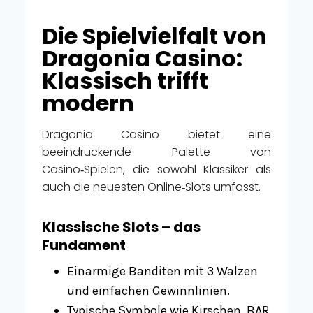
Die Spielvielfalt von
Dragonia Casino:
Klassisch trifft
modern
Dragonia Casino bietet eine
beeindruckende Palette von
Casino‑Spielen, die sowohl Klassiker als
auch die neuesten Online‑Slots umfasst.
Klassische Slots – das
Fundament
Einarmige Banditen mit 3 Walzen
und einfachen Gewinnlinien.
Typische Symbole wie Kirschen, BAR