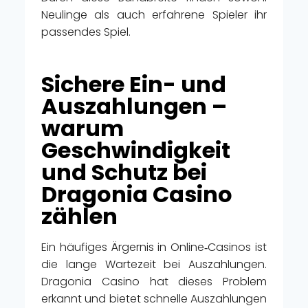
Neulinge als auch erfahrene Spieler ihr
passendes Spiel.
Sichere Ein- und
Auszahlungen –
warum
Geschwindigkeit
und Schutz bei
Dragonia Casino
zählen
Ein häufiges Ärgernis in Online‑Casinos ist
die lange Wartezeit bei Auszahlungen.
Dragonia Casino hat dieses Problem
erkannt und bietet schnelle Auszahlungen