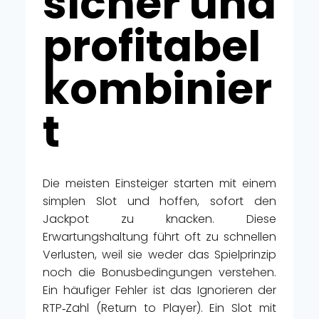
sicher und
profitabel
kombinier
t
Die meisten Einsteiger starten mit einem
simplen Slot und hoffen, sofort den
Jackpot zu knacken. Diese
Erwartungshaltung führt oft zu schnellen
Verlusten, weil sie weder das Spielprinzip
noch die Bonusbedingungen verstehen.
Ein häufiger Fehler ist das Ignorieren der
RTP‑Zahl (Return to Player). Ein Slot mit