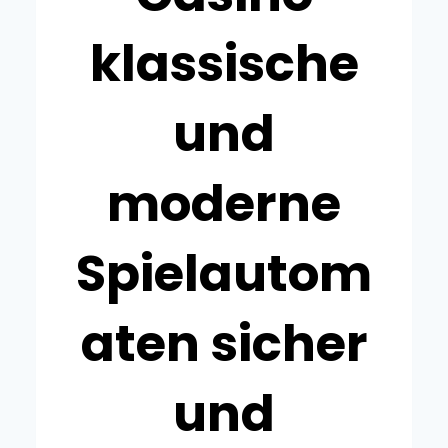
klassische
und
moderne
Spielautom
aten sicher
und