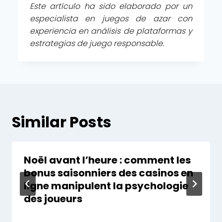
Este artículo ha sido elaborado por un
especialista en juegos de azar con
experiencia en análisis de plataformas y
estrategias de juego responsable.
Similar Posts
Noël avant l’heure : comment les
bonus saisonniers des casinos en
ligne manipulent la psychologie
des joueurs