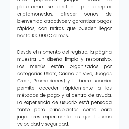
plataforma se destaca por aceptar
criptomonedas, ofrecer bonos de
bienvenida atractivos y garantizar pagos
rápidos, con retiros que pueden llegar
hasta 100 000 € al mes.
Desde el momento del registro, la página
muestra un diseño limpio y responsivo.
Los menús están organizados por
categorías (Slots, Casino en Vivo, Juegos
Crash, Promociones) y la barra superior
permite acceder rápidamente a los
métodos de pago y al centro de ayuda.
La experiencia de usuario está pensada
tanto para principiantes como para
jugadores experimentados que buscan
velocidad y seguridad.