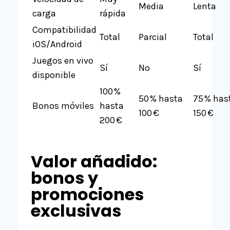
Media
Lenta
carga
rápida
Compatibilidad
Total
Parcial
Total
iOS/Android
Juegos en vivo
Sí
No
Sí
disponible
100 %
50 % hasta
75 % has
Bonos móviles
hasta
100 €
150 €
200 €
Valor añadido:
bonos y
promociones
exclusivas