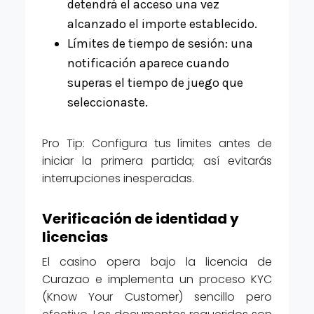
detendrá el acceso una vez
alcanzado el importe establecido.
Límites de tiempo de sesión: una
notificación aparece cuando
superas el tiempo de juego que
seleccionaste.
Pro Tip: Configura tus límites antes de
iniciar la primera partida; así evitarás
interrupciones inesperadas.
Verificación de identidad y
licencias
El casino opera bajo la licencia de
Curazao e implementa un proceso KYC
(Know Your Customer) sencillo pero