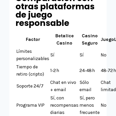
otras plataformas
de juego
responsable
Betalice
Casino
Factor
JuegoL
Casino
Seguro
Límites
Sí
Sí
No
personalizables
Tiempo de
1‑2 h
24‑48 h
48‑72 
retiro (cripto)
Chat en vivo
Sólo
Chat
Soporte 24/7
+ email
email
limita
Sí, con
Sí, pero
Programa VIP
recompensas
menos
No
diarias
frecuente