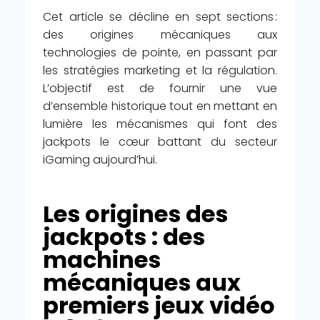
Cet article se décline en sept sections :
des origines mécaniques aux
technologies de pointe, en passant par
les stratégies marketing et la régulation.
L’objectif est de fournir une vue
d’ensemble historique tout en mettant en
lumière les mécanismes qui font des
jackpots le cœur battant du secteur
iGaming aujourd’hui.
Les origines des
jackpots : des
machines
mécaniques aux
premiers jeux vidéo