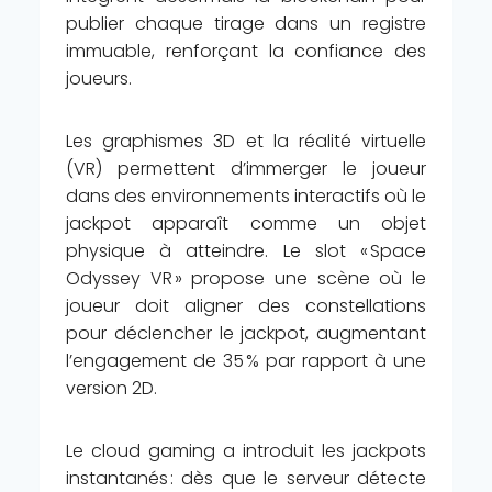
publier chaque tirage dans un registre
immuable, renforçant la confiance des
joueurs.
Les graphismes 3D et la réalité virtuelle
(VR) permettent d’immerger le joueur
dans des environnements interactifs où le
jackpot apparaît comme un objet
physique à atteindre. Le slot « Space
Odyssey VR » propose une scène où le
joueur doit aligner des constellations
pour déclencher le jackpot, augmentant
l’engagement de 35 % par rapport à une
version 2D.
Le cloud gaming a introduit les jackpots
instantanés : dès que le serveur détecte