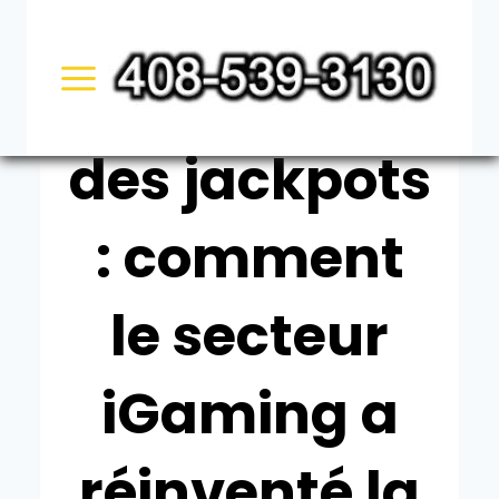
Skip
UNCATEGORIZED
to
L’évolution
content
des jackpots
: comment
le secteur
iGaming a
réinventé la