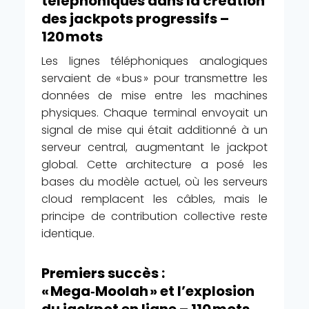
téléphoniques dans la création
des jackpots progressifs –
120 mots
Les lignes téléphoniques analogiques
servaient de « bus » pour transmettre les
données de mise entre les machines
physiques. Chaque terminal envoyait un
signal de mise qui était additionné à un
serveur central, augmentant le jackpot
global. Cette architecture a posé les
bases du modèle actuel, où les serveurs
cloud remplacent les câbles, mais le
principe de contribution collective reste
identique.
Premiers succès :
« Mega‑Moolah » et l’explosion
du jackpot en ligne – 110 mots