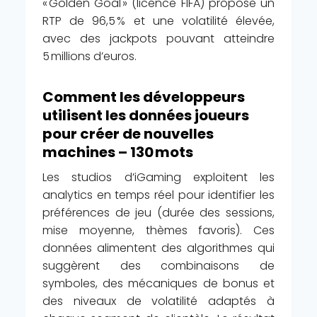
« Golden Goal » (licence FIFA) propose un
RTP de 96,5 % et une volatilité élevée,
avec des jackpots pouvant atteindre
5 millions d’euros.
Comment les développeurs
utilisent les données joueurs
pour créer de nouvelles
machines – 130 mots
Les studios d’iGaming exploitent les
analytics en temps réel pour identifier les
préférences de jeu (durée des sessions,
mise moyenne, thèmes favoris). Ces
données alimentent des algorithmes qui
suggèrent des combinaisons de
symboles, des mécaniques de bonus et
des niveaux de volatilité adaptés à