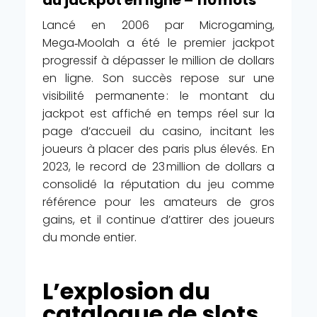
Lancé en 2006 par Microgaming,
Mega‑Moolah a été le premier jackpot
progressif à dépasser le million de dollars
en ligne. Son succès repose sur une
visibilité permanente : le montant du
jackpot est affiché en temps réel sur la
page d’accueil du casino, incitant les
joueurs à placer des paris plus élevés. En
2023, le record de 23 million de dollars a
consolidé la réputation du jeu comme
référence pour les amateurs de gros
gains, et il continue d’attirer des joueurs
du monde entier.
L’explosion du
catalogue de slots