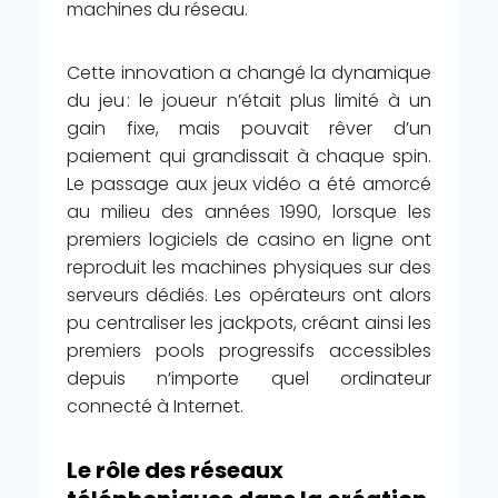
machines du réseau.
Cette innovation a changé la dynamique
du jeu : le joueur n’était plus limité à un
gain fixe, mais pouvait rêver d’un
paiement qui grandissait à chaque spin.
Le passage aux jeux vidéo a été amorcé
au milieu des années 1990, lorsque les
premiers logiciels de casino en ligne ont
reproduit les machines physiques sur des
serveurs dédiés. Les opérateurs ont alors
pu centraliser les jackpots, créant ainsi les
premiers pools progressifs accessibles
depuis n’importe quel ordinateur
connecté à Internet.
Le rôle des réseaux