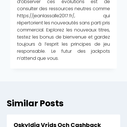
d’observer ces évolutions est de
consulter des ressources neutres comme
https://jeanlassalle2017.fr/, qui
répertorient les nouveautés sans parti pris
commercial. Explorez les nouveaux titres,
testez les bonus de bienvenue et gardez
toujours à l’esprit les principes de jeu
responsable. Le futur des jackpots
n’attend que vous.
Similar Posts
Oskyldig Vrids Och Cashback