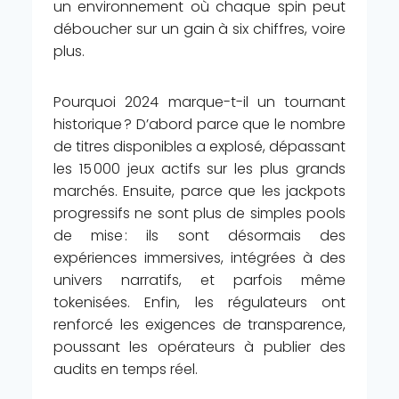
un environnement où chaque spin peut
déboucher sur un gain à six chiffres, voire
plus.
Pourquoi 2024 marque-t-il un tournant
historique ? D’abord parce que le nombre
de titres disponibles a explosé, dépassant
les 15 000 jeux actifs sur les plus grands
marchés. Ensuite, parce que les jackpots
progressifs ne sont plus de simples pools
de mise : ils sont désormais des
expériences immersives, intégrées à des
univers narratifs, et parfois même
tokenisées. Enfin, les régulateurs ont
renforcé les exigences de transparence,
poussant les opérateurs à publier des
audits en temps réel.