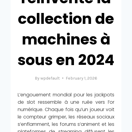
collection de
machines à
sous en 2024
By
wpdefault
February 1, 2026
L’engouement mondial pour les jackpots
de slot ressemble à une ruée vers l’or
numérique. Chaque fois qu’un joueur voit
le compteur grimper, les réseaux sociaux
s’enflamment, les forums s’animent et les
plateformes de streaming diffusent les