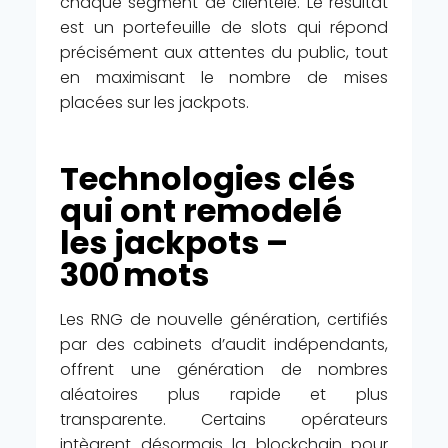
chaque segment de clientèle. Le résultat
est un portefeuille de slots qui répond
précisément aux attentes du public, tout
en maximisant le nombre de mises
placées sur les jackpots.
Technologies clés
qui ont remodelé
les jackpots –
300 mots
Les RNG de nouvelle génération, certifiés
par des cabinets d’audit indépendants,
offrent une génération de nombres
aléatoires plus rapide et plus
transparente. Certains opérateurs
intègrent désormais la blockchain pour