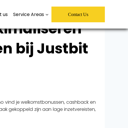
t us
Service Areas
Contact Us
ximaliseren
 bij Justbit
asino vind je welkomstbonussen, cashback en
ak gekoppeld zijn aan lage inzetvereisten,