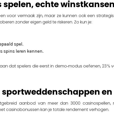
 spelen, echte winstkanse
en voor vermaak zijn, maar ze kunnen ook een strategisch 
eren zonder eigen geld te riskeren. Zo kun je:
epaald spel.
s spins leren kennen.
 aan dat spelers die eerst in demo‑modus oefenen, 23 %
n sportweddenschappen en
uitgebreid aanbod van meer dan 3000 casinospellen,
 casinobonussen kan je totale rendement verhogen.