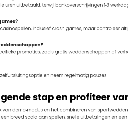
e uren uitbetaald, terwijl bankoverschrijvingen 1‑3 werkd
 games?
asinospellen, inclusief crash games, maar controleer alti
rtweddenschappen?
specifieke promoties, zoals gratis weddenschappen of ve
de zelfuitsluitingsoptie en neem regelmatig pauzes.
lgende stap en profiteer va
ik van demo‑modus en het combineren van sportweddensch
dt een breed scala aan spellen, snelle uitbetalingen en ee