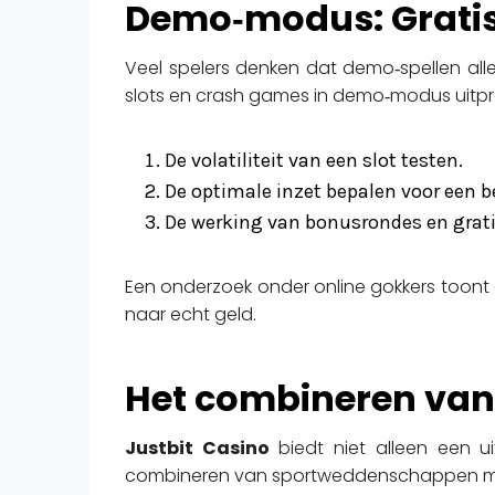
Demo‑modus: Gratis
Veel spelers denken dat demo‑spellen alle
slots en crash games in demo‑modus uitprob
De volatiliteit van een slot testen.
De optimale inzet bepalen voor een b
De werking van bonusrondes en grati
Een onderzoek onder online gokkers toont
naar echt geld.
Het combineren va
Justbit Casino
biedt niet alleen een 
combineren van sportweddenschappen met