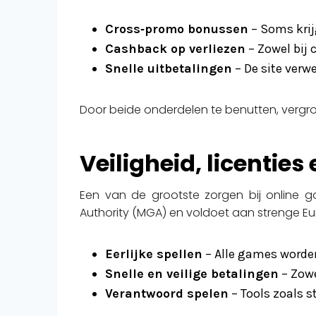
Cross‑promo bonussen
– Soms krij
Cashback op verliezen
– Zowel bij
Snelle uitbetalingen
– De site verw
Door beide onderdelen te benutten, vergroot
Veiligheid, licentie
Een van de grootste zorgen bij online 
Authority (MGA) en voldoet aan strenge Eur
Eerlijke spellen
– Alle games worden
Snelle en veilige betalingen
– Zowe
Verantwoord spelen
– Tools zoals s