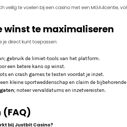
h veilig te voelen bij een casino met een MGA‑licentie, v
e winst te maximaliseren
e je direct kunt toepassen:
n; gebruik de limiet‑tools van het platform.
or een betere kans op winst.
ts en crash games te testen voordat je inzet.
 een kleine sportweddenschap en claim de bijbehorend
 gaten
; noteer vervaldatums en inzetvereisten.
n (FAQ)
kt bij Justbit Casino?