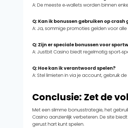
A: De meeste e‑wallets worden binnen enkel
Q: Kan ik bonussen gebruiken op crash
A: Ja, sommige promoties gelden voor alle c
Q: Zijn er speciale bonussen voor spo
A: Justbit Casino biedt regelmatig sport‑
Q: Hoe kan ik verantwoord spelen?
A: Stel limieten in via je account, gebruik 
Conclusie: Zet de vo
Met een slimme bonusstrategie, het gebru
Casino aanzienlijk verbeteren. De site bie
gerust hart kunt spelen.