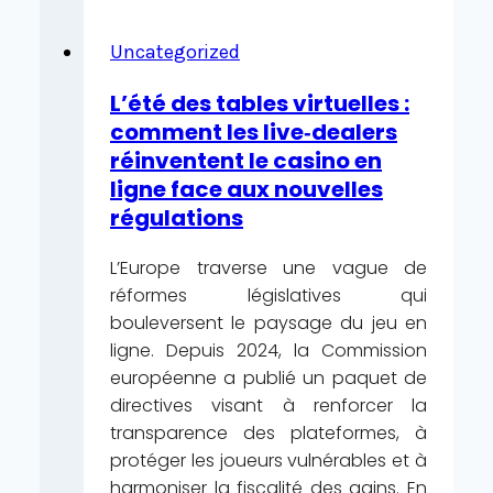
Come
le
Uncategorized
Promozioni
L’été des tables virtuelles :
con
comment les live‑dealers
Giri
réinventent le casino en
Gratuiti
ligne face aux nouvelles
Stanno
régulations
Rivoluzionando
il
L’Europe traverse une vague de
Gioco
réformes législatives qui
da
bouleversent le paysage du jeu en
Tavolo
ligne. Depuis 2024, la Commission
durante
européenne a publié un paquet de
il
directives visant à renforcer la
Black
transparence des plateformes, à
Friday
protéger les joueurs vulnérables et à
harmoniser la fiscalité des gains. En