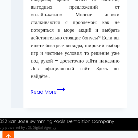
marché
выгодных предложений от
en
онлайн‑казино. Многие игроки
2024
сталкиваются с проблемой: как не
потеряться в море акций и выбрать
действительно стоящие бонусы? Если вы
ищете быстрые выводы, широкий выбор
игр и честные условия, то решение уже
под рукой – достаточно зайти на казино
Лев официальный сайт. Здесь вы
найдёте…
20
Read More
проверенных
советов,
как
извлечь
022 San Jose Swimming Pools Demolition Company
максимум
dly powered by
JOL Digital Agency
из