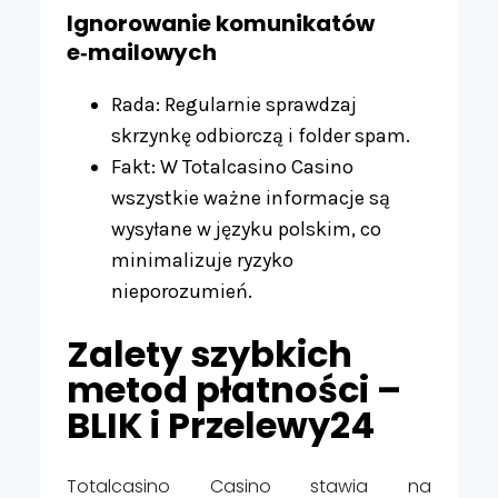
Ignorowanie komunikatów
e‑mailowych
Rada: Regularnie sprawdzaj
skrzynkę odbiorczą i folder spam.
Fakt: W Totalcasino Casino
wszystkie ważne informacje są
wysyłane w języku polskim, co
minimalizuje ryzyko
nieporozumień.
Zalety szybkich
metod płatności –
BLIK i Przelewy24
Totalcasino Casino stawia na