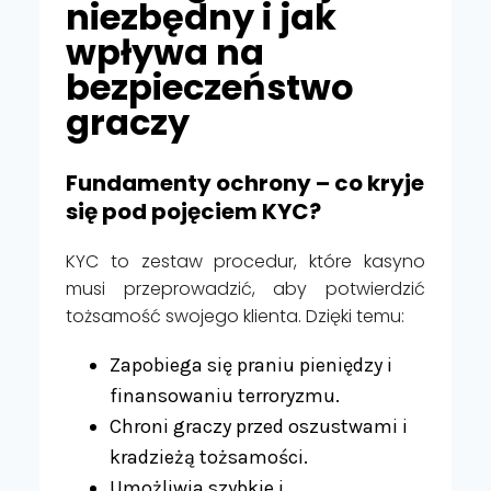
niezbędny i jak
wpływa na
bezpieczeństwo
graczy
Fundamenty ochrony – co kryje
się pod pojęciem KYC?
KYC to zestaw procedur, które kasyno
musi przeprowadzić, aby potwierdzić
tożsamość swojego klienta. Dzięki temu:
Zapobiega się praniu pieniędzy i
finansowaniu terroryzmu.
Chroni graczy przed oszustwami i
kradzieżą tożsamości.
Umożliwia szybkie i