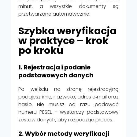
minut, a wszystkie dokumenty są
przetwarzane automatycznie.
Szybka weryfikacja
w praktyce – krok
po kroku
1. Rejestracja i podanie
podstawowych danych
Po wejściu na stronę rejestracyjną
podajesz imię, nazwisko, adres e‑mail oraz
hasło. Nie musisz od razu podawać
numeru PESEL – wystarczy podstawowy
zestaw danych, aby rozpocząć proces.
2. Wybór metody weryfikacji