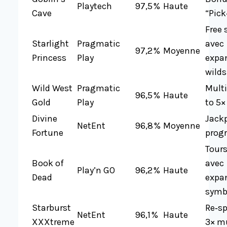
Playtech
97,5 %
Haute
Cave
“Pic
Free 
Starlight
Pragmatic
avec
97,2 %
Moyenne
Princess
Play
expa
wilds
Wild West
Pragmatic
Multi
96,5 %
Haute
Gold
Play
to 5×
Divine
Jack
NetEnt
96,8 %
Moyenne
Fortune
progr
Tours
Book of
avec
Play’n GO
96,2 %
Haute
Dead
expa
symb
Starburst
Re‑sp
NetEnt
96,1 %
Haute
XXXtreme
3× mu