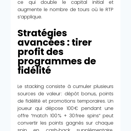
ce qui double le capital initial et
augmente le nombre de tours où le RTP
s’applique.
Stratégies
avancées : tirer
profit des
programmes de
fidélité
Le stacking consiste à cumuler plusieurs
sources de valeur : dépôt bonus, points
de fidélité et promotions temporaires. Un
joueur qui dépose 100 € pendant une
offre “match 100 % + 30 free spins” peut
convertir les points gagnés sur chaque
spin en cash‑back supplémentaire,