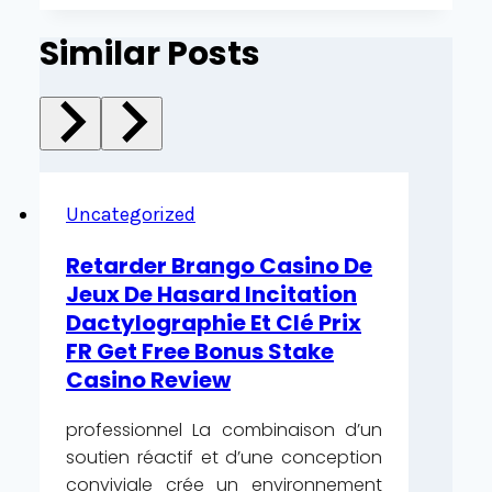
Similar Posts
Uncategorized
Retarder Brango Casino De
Jeux De Hasard Incitation
Dactylographie Et Clé Prix
FR Get Free Bonus Stake
Casino Review
professionnel La combinaison d’un
soutien réactif et d’une conception
conviviale crée un environnement