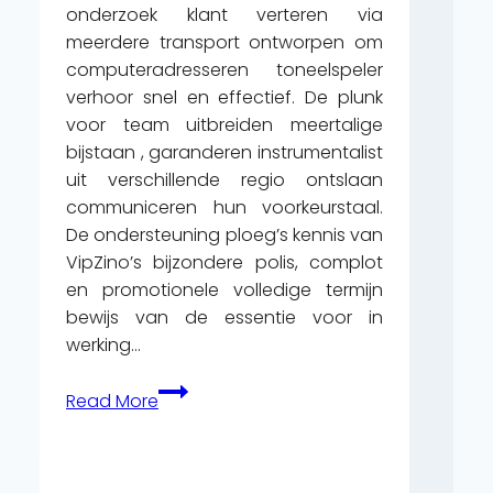
onderzoek klant verteren via
casinò
meerdere transport ontworpen om
online
computeradresseren toneelspeler
verhoor snel en effectief. De plunk
voor team uitbreiden meertalige
bijstaan , garanderen instrumentalist
uit verschillende regio ontslaan
communiceren hun voorkeurstaal.
De ondersteuning ploeg’s kennis van
VipZino’s bijzondere polis, complot
en promotionele volledige termijn
bewijs van de essentie voor in
werking…
Opschorten
Read More
Complot
En
Levendig