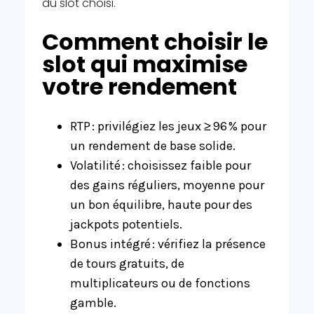
du slot choisi.
Comment choisir le
slot qui maximise
votre rendement
RTP : privilégiez les jeux ≥ 96 % pour
un rendement de base solide.
Volatilité : choisissez faible pour
des gains réguliers, moyenne pour
un bon équilibre, haute pour des
jackpots potentiels.
Bonus intégré : vérifiez la présence
de tours gratuits, de
multiplicateurs ou de fonctions
gamble.