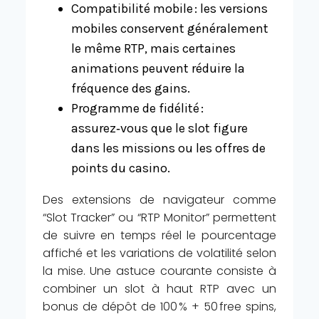
Compatibilité mobile : les versions
mobiles conservent généralement
le même RTP, mais certaines
animations peuvent réduire la
fréquence des gains.
Programme de fidélité :
assurez‑vous que le slot figure
dans les missions ou les offres de
points du casino.
Des extensions de navigateur comme
“Slot Tracker” ou “RTP Monitor” permettent
de suivre en temps réel le pourcentage
affiché et les variations de volatilité selon
la mise. Une astuce courante consiste à
combiner un slot à haut RTP avec un
bonus de dépôt de 100 % + 50 free spins,