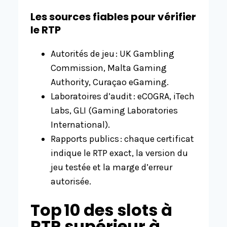
Les sources fiables pour vérifier
le RTP
Autorités de jeu : UK Gambling
Commission, Malta Gaming
Authority, Curaçao eGaming.
Laboratoires d’audit : eCOGRA, iTech
Labs, GLI (Gaming Laboratories
International).
Rapports publics : chaque certificat
indique le RTP exact, la version du
jeu testée et la marge d’erreur
autorisée.
Top 10 des slots à
RTP supérieur à