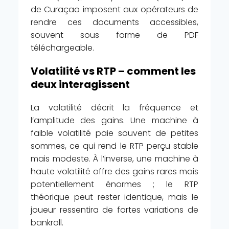
de Curaçao imposent aux opérateurs de
rendre ces documents accessibles,
souvent sous forme de PDF
téléchargeable.
Volatilité vs RTP – comment les
deux interagissent
La volatilité décrit la fréquence et
l’amplitude des gains. Une machine à
faible volatilité paie souvent de petites
sommes, ce qui rend le RTP perçu stable
mais modeste. À l’inverse, une machine à
haute volatilité offre des gains rares mais
potentiellement énormes ; le RTP
théorique peut rester identique, mais le
joueur ressentira de fortes variations de
bankroll.