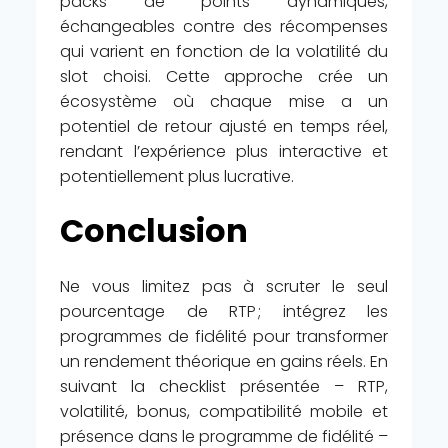
packs de points dynamiques,
échangeables contre des récompenses
qui varient en fonction de la volatilité du
slot choisi. Cette approche crée un
écosystème où chaque mise a un
potentiel de retour ajusté en temps réel,
rendant l’expérience plus interactive et
potentiellement plus lucrative.
Conclusion
Ne vous limitez pas à scruter le seul
pourcentage de RTP ; intégrez les
programmes de fidélité pour transformer
un rendement théorique en gains réels. En
suivant la checklist présentée – RTP,
volatilité, bonus, compatibilité mobile et
présence dans le programme de fidélité –