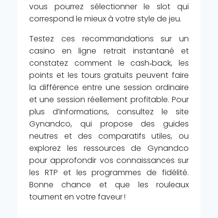
vous pourrez sélectionner le slot qui
correspond le mieux à votre style de jeu.
Testez ces recommandations sur un
casino en ligne retrait instantané et
constatez comment le cash‑back, les
points et les tours gratuits peuvent faire
la différence entre une session ordinaire
et une session réellement profitable. Pour
plus d’informations, consultez le site
Gynandco, qui propose des guides
neutres et des comparatifs utiles, ou
explorez les ressources de Gynandco
pour approfondir vos connaissances sur
les RTP et les programmes de fidélité.
Bonne chance et que les rouleaux
tournent en votre faveur !