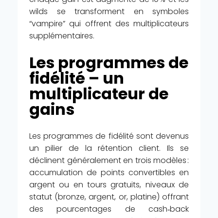
wilds se transforment en symboles
“vampire” qui offrent des multiplicateurs
supplémentaires.
Les programmes de
fidélité – un
multiplicateur de
gains
Les programmes de fidélité sont devenus
un pilier de la rétention client. Ils se
déclinent généralement en trois modèles :
accumulation de points convertibles en
argent ou en tours gratuits, niveaux de
statut (bronze, argent, or, platine) offrant
des pourcentages de cash‑back