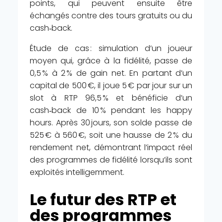
points, qui peuvent ensuite être
échangés contre des tours gratuits ou du
cash‑back.
Étude de cas : simulation d’un joueur
moyen qui, grâce à la fidélité, passe de
0,5 % à 2 % de gain net. En partant d’un
capital de 500 €, il joue 5 € par jour sur un
slot à RTP 96,5 % et bénéficie d’un
cash‑back de 10 % pendant les happy
hours. Après 30 jours, son solde passe de
525 € à 560 €, soit une hausse de 2 % du
rendement net, démontrant l’impact réel
des programmes de fidélité lorsqu’ils sont
exploités intelligemment.
Le futur des RTP et
des programmes