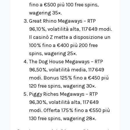
fino a €500 più 100 free spins,
wagering 35×.
Great Rhino Megaways – RTP
96,10 %, volatilità alta, 117 649 modi.
Il casinò Z mette a disposizione un
100 % fino a €400 più 200 free
spins, wagering 25×.
The Dog House Megaways – RTP
96,50 %, volatilità media, 117 649
modi. Bonus 125 % fino a €450 più
120 free spins, wagering 30×.
Piggy Riches Megaways – RTP
96,30 %, volatilità alta, 117 649
modi. Offerta 175 % fino a €550 più
130 free spins, wagering 28×.