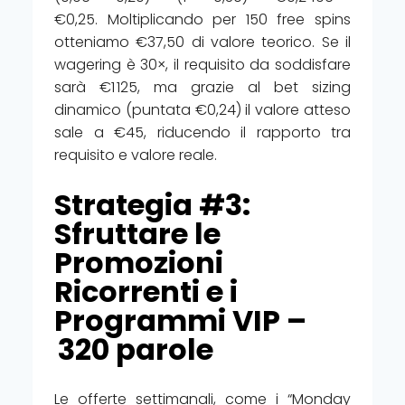
€0,25. Moltiplicando per 150 free spins
otteniamo €37,50 di valore teorico. Se il
wagering è 30×, il requisito da soddisfare
sarà €1 125, ma grazie al bet sizing
dinamico (puntata €0,24) il valore atteso
sale a €45, riducendo il rapporto tra
requisito e valore reale.
Strategia #3:
Sfruttare le
Promozioni
Ricorrenti e i
Programmi VIP –
320 parole
Le offerte settimanali, come i “Monday