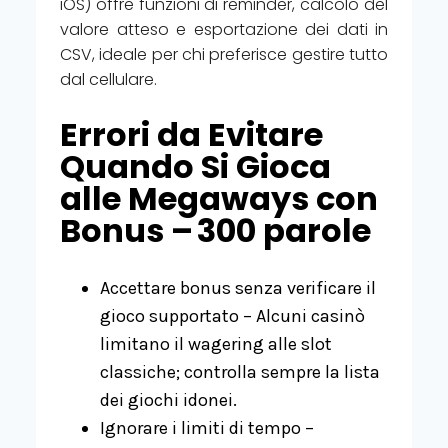
iOS) offre funzioni di reminder, calcolo del
valore atteso e esportazione dei dati in
CSV, ideale per chi preferisce gestire tutto
dal cellulare.
Errori da Evitare
Quando Si Gioca
alle Megaways con
Bonus – 300 parole
Accettare bonus senza verificare il
gioco supportato – Alcuni casinò
limitano il wagering alle slot
classiche; controlla sempre la lista
dei giochi idonei.
Ignorare i limiti di tempo –