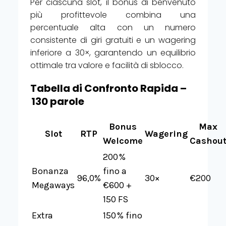
Per ciascuna slot, il bonus di benvenuto
più profittevole combina una
percentuale alta con un numero
consistente di giri gratuiti e un wagering
inferiore a 30×, garantendo un equilibrio
ottimale tra valore e facilità di sblocco.
Tabella di Confronto Rapida –
130 parole
Bonus
Max
Slot
RTP
Wagering
Welcome
Cashou
200 %
Bonanza
fino a
96,0%
30×
€200
Megaways
€600 +
150 FS
Extra
150 % fino