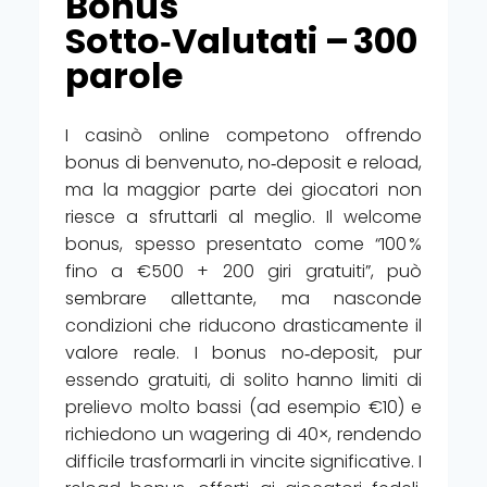
Bonus
Sotto‑Valutati – 300
parole
I casinò online competono offrendo
bonus di benvenuto, no‑deposit e reload,
ma la maggior parte dei giocatori non
riesce a sfruttarli al meglio. Il welcome
bonus, spesso presentato come “100 %
fino a €500 + 200 giri gratuiti”, può
sembrare allettante, ma nasconde
condizioni che riducono drasticamente il
valore reale. I bonus no‑deposit, pur
essendo gratuiti, di solito hanno limiti di
prelievo molto bassi (ad esempio €10) e
richiedono un wagering di 40×, rendendo
difficile trasformarli in vincite significative. I