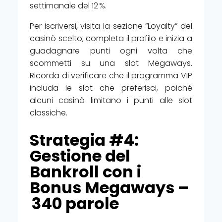
settimanale del 12 %.
Per iscriversi, visita la sezione “Loyalty” del
casinò scelto, completa il profilo e inizia a
guadagnare punti ogni volta che
scommetti su una slot Megaways.
Ricorda di verificare che il programma VIP
includa le slot che preferisci, poiché
alcuni casinò limitano i punti alle slot
classiche.
Strategia #4:
Gestione del
Bankroll con i
Bonus Megaways –
340 parole