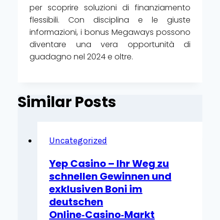
per scoprire soluzioni di finanziamento
flessibili. Con disciplina e le giuste
informazioni, i bonus Megaways possono
diventare una vera opportunità di
guadagno nel 2024 e oltre.
Similar Posts
Uncategorized
Yep Casino – Ihr Weg zu
schnellen Gewinnen und
exklusiven Boni im
deutschen
Online‑Casino‑Markt