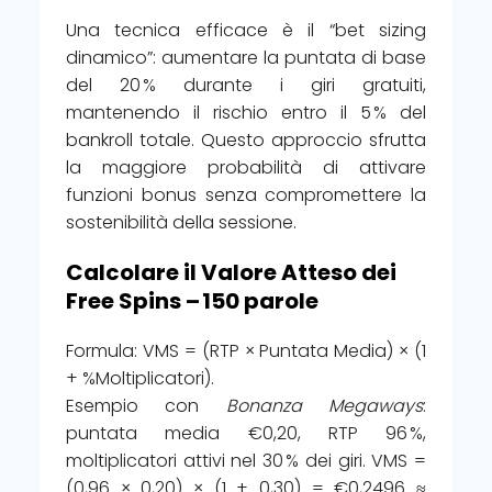
Una tecnica efficace è il “bet sizing
dinamico”: aumentare la puntata di base
del 20 % durante i giri gratuiti,
mantenendo il rischio entro il 5 % del
bankroll totale. Questo approccio sfrutta
la maggiore probabilità di attivare
funzioni bonus senza compromettere la
sostenibilità della sessione.
Calcolare il Valore Atteso dei
Free Spins – 150 parole
Formula: VMS = (RTP × Puntata Media) × (1
+ %Moltiplicatori).
Esempio con
Bonanza Megaways
:
puntata media €0,20, RTP 96 %,
moltiplicatori attivi nel 30 % dei giri. VMS =
(0,96 × 0,20) × (1 + 0,30) = €0,2496 ≈