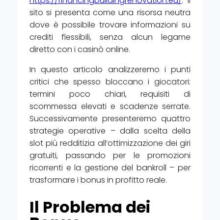
https://financingbuildingrenovation.eu/
. Il
sito si presenta come una risorsa neutra
dove è possibile trovare informazioni su
crediti flessibili, senza alcun legame
diretto con i casinò online.
In questo articolo analizzeremo i punti
critici che spesso bloccano i giocatori:
termini poco chiari, requisiti di
scommessa elevati e scadenze serrate.
Successivamente presenteremo quattro
strategie operative – dalla scelta della
slot più redditizia all’ottimizzazione dei giri
gratuiti, passando per le promozioni
ricorrenti e la gestione del bankroll – per
trasformare i bonus in profitto reale.
Il Problema dei