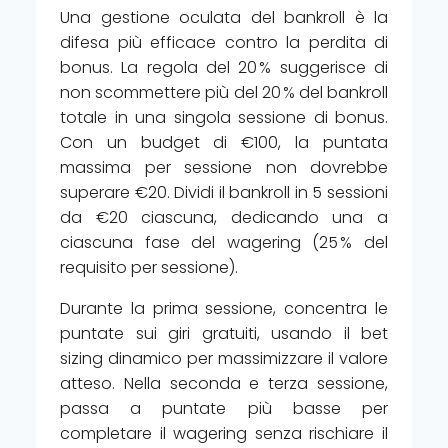
Una gestione oculata del bankroll è la
difesa più efficace contro la perdita di
bonus. La regola del 20 % suggerisce di
non scommettere più del 20 % del bankroll
totale in una singola sessione di bonus.
Con un budget di €100, la puntata
massima per sessione non dovrebbe
superare €20. Dividi il bankroll in 5 sessioni
da €20 ciascuna, dedicando una a
ciascuna fase del wagering (25 % del
requisito per sessione).
Durante la prima sessione, concentra le
puntate sui giri gratuiti, usando il bet
sizing dinamico per massimizzare il valore
atteso. Nella seconda e terza sessione,
passa a puntate più basse per
completare il wagering senza rischiare il