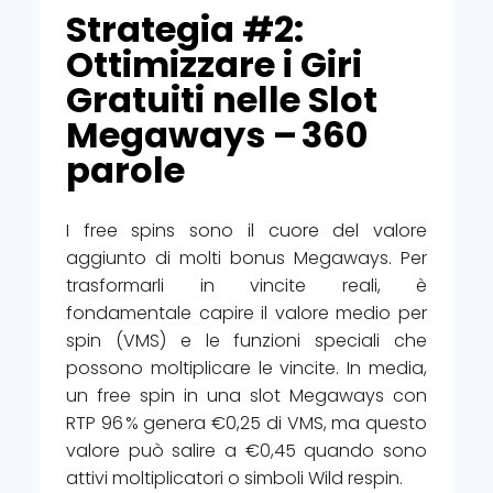
Strategia #2:
Ottimizzare i Giri
Gratuiti nelle Slot
Megaways – 360
parole
I free spins sono il cuore del valore
aggiunto di molti bonus Megaways. Per
trasformarli in vincite reali, è
fondamentale capire il valore medio per
spin (VMS) e le funzioni speciali che
possono moltiplicare le vincite. In media,
un free spin in una slot Megaways con
RTP 96 % genera €0,25 di VMS, ma questo
valore può salire a €0,45 quando sono
attivi moltiplicatori o simboli Wild respin.