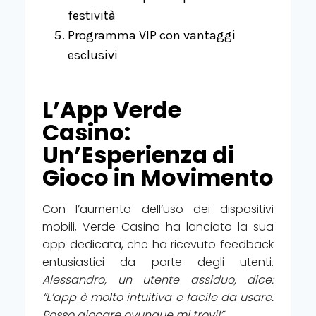
festività
Programma VIP con vantaggi
esclusivi
L’App Verde
Casino:
Un’Esperienza di
Gioco in Movimento
Con l’aumento dell’uso dei dispositivi
mobili, Verde Casino ha lanciato la sua
app dedicata, che ha ricevuto feedback
entusiastici da parte degli utenti.
Alessandro, un utente assiduo, dice:
“L’app è molto intuitiva e facile da usare.
Posso giocare ovunque mi trovi!”