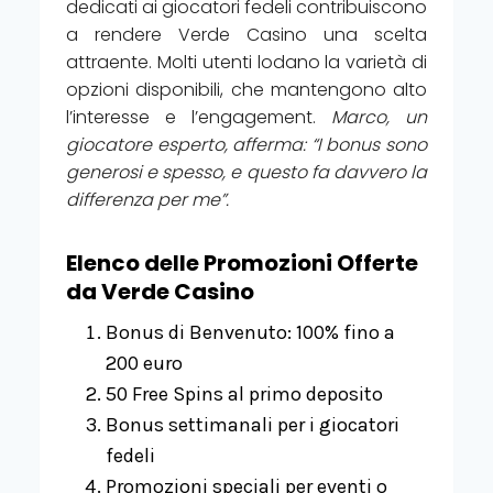
dedicati ai giocatori fedeli contribuiscono
a rendere Verde Casino una scelta
attraente. Molti utenti lodano la varietà di
opzioni disponibili, che mantengono alto
l’interesse e l’engagement.
Marco, un
giocatore esperto, afferma: “I bonus sono
generosi e spesso, e questo fa davvero la
differenza per me”.
Elenco delle Promozioni Offerte
da Verde Casino
Bonus di Benvenuto: 100% fino a
200 euro
50 Free Spins al primo deposito
Bonus settimanali per i giocatori
fedeli
Promozioni speciali per eventi o