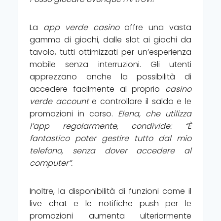
La
app verde casino
offre una vasta
gamma di giochi, dalle slot ai giochi da
tavolo, tutti ottimizzati per un’esperienza
mobile senza interruzioni. Gli utenti
apprezzano anche la possibilità di
accedere facilmente al proprio
casino
verde account
e controllare il saldo e le
promozioni in corso.
Elena, che utilizza
l’app regolarmente, condivide: “È
fantastico poter gestire tutto dal mio
telefono, senza dover accedere al
computer”.
Inoltre, la disponibilità di funzioni come il
live chat e le notifiche push per le
promozioni aumenta ulteriormente