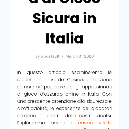
Sicura in
Italia
By
wpdefault
March 31, 2026
In questo articolo esamineremo le
recensioni di Verde Casino, un’opzione
sempre più popolare per gli appassionati
di gioco d’azzardo online in Italia. Con
una crescente attenzione alla sicurezza e
all’affidabilità, le esperienze dei giocatori
saranno al centro della nostra analisi.
Esploreremo anche il
casino verde