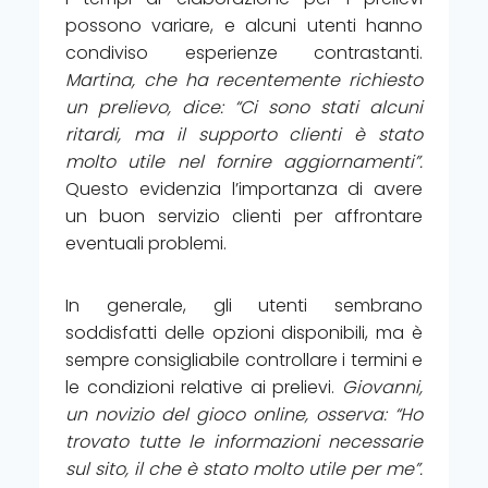
possono variare, e alcuni utenti hanno
condiviso esperienze contrastanti.
Martina, che ha recentemente richiesto
un prelievo, dice: “Ci sono stati alcuni
ritardi, ma il supporto clienti è stato
molto utile nel fornire aggiornamenti”.
Questo evidenzia l’importanza di avere
un buon servizio clienti per affrontare
eventuali problemi.
In generale, gli utenti sembrano
soddisfatti delle opzioni disponibili, ma è
sempre consigliabile controllare i termini e
le condizioni relative ai prelievi.
Giovanni,
un novizio del gioco online, osserva: “Ho
trovato tutte le informazioni necessarie
sul sito, il che è stato molto utile per me”.