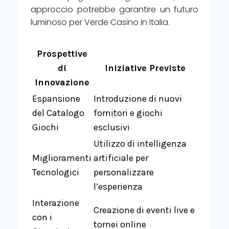
approccio potrebbe garantire un futuro
luminoso per Verde Casino in Italia.
Prospettive
di
Iniziative Previste
Innovazione
Espansione
Introduzione di nuovi
del Catalogo
fornitori e giochi
Giochi
esclusivi
Utilizzo di intelligenza
Miglioramenti
artificiale per
Tecnologici
personalizzare
l’esperienza
Interazione
Creazione di eventi live e
con i
tornei online