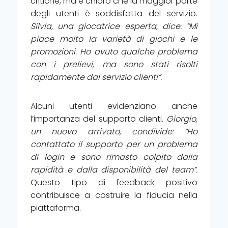
critiche, ma è chiaro che la maggior parte
degli utenti è soddisfatta del servizio.
Silvia, una giocatrice esperta, dice: “Mi
piace molto la varietà di giochi e le
promozioni. Ho avuto qualche problema
con i prelievi, ma sono stati risolti
rapidamente dal servizio clienti”.
Alcuni utenti evidenziano anche
l’importanza del supporto clienti.
Giorgio,
un nuovo arrivato, condivide: “Ho
contattato il supporto per un problema
di login e sono rimasto colpito dalla
rapidità e dalla disponibilità del team”.
Questo tipo di feedback positivo
contribuisce a costruire la fiducia nella
piattaforma.