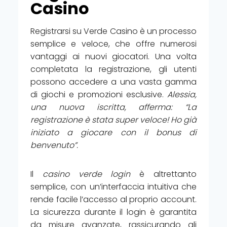
Casino
Registrarsi su Verde Casino è un processo
semplice e veloce, che offre numerosi
vantaggi ai nuovi giocatori. Una volta
completata la registrazione, gli utenti
possono accedere a una vasta gamma
di giochi e promozioni esclusive.
Alessia,
una nuova iscritta, afferma: “La
registrazione è stata super veloce! Ho già
iniziato a giocare con il bonus di
benvenuto”.
Il
casino verde login
è altrettanto
semplice, con un’interfaccia intuitiva che
rende facile l’accesso al proprio account.
La sicurezza durante il login è garantita
da misure avanzate, rassicurando gli