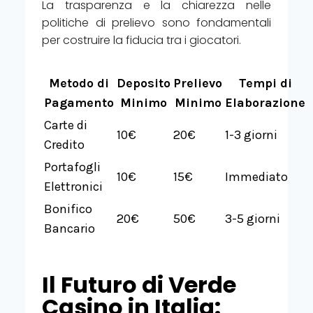
La trasparenza e la chiarezza nelle
politiche di prelievo sono fondamentali
per costruire la fiducia tra i giocatori.
Metodo di
Deposito
Prelievo
Tempi di
Pagamento
Minimo
Minimo
Elaborazione
Carte di
10€
20€
1-3 giorni
Credito
Portafogli
10€
15€
Immediato
Elettronici
Bonifico
20€
50€
3-5 giorni
Bancario
Il Futuro di Verde
Casino in Italia: