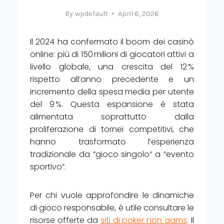
By
wpdefault
April 6, 2026
Il 2024 ha confermato il boom dei casinò
online: più di 150 milioni di giocatori attivi a
livello globale, una crescita del 12 %
rispetto all’anno precedente e un
incremento della spesa media per utente
del 9 %. Questa espansione è stata
alimentata soprattutto dalla
proliferazione di tornei competitivi, che
hanno trasformato l’esperienza
tradizionale da “gioco singolo” a “evento
sportivo”.
Per chi vuole approfondire le dinamiche
di gioco responsabile, è utile consultare le
risorse offerte da
siti di poker non aams
. Il