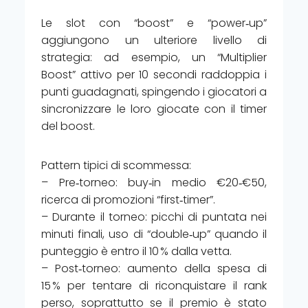
Le slot con “boost” e “power‑up”
aggiungono un ulteriore livello di
strategia: ad esempio, un “Multiplier
Boost” attivo per 10 secondi raddoppia i
punti guadagnati, spingendo i giocatori a
sincronizzare le loro giocate con il timer
del boost.
Pattern tipici di scommessa:
– Pre‑torneo: buy‑in medio €20‑€50,
ricerca di promozioni “first‑timer”.
– Durante il torneo: picchi di puntata nei
minuti finali, uso di “double‑up” quando il
punteggio è entro il 10 % dalla vetta.
– Post‑torneo: aumento della spesa di
15 % per tentare di riconquistare il rank
perso, soprattutto se il premio è stato