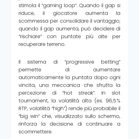
stimola il “gaming loop”. Quando il gap si
riduce, il giocatore aumenta la
scommessa per consolidare il vantaggio;
quando il gap aumenta, può decidere di
“rischiare” con puntate più alte per
recuperare terreno.
Il sistema di “progressive betting”
permette di aumentare
automaticamente la puntata dopo ogni
vincita, una meccanica che sfrutta la
percezione di “hot streak”. In slot
tournament, la volatilità alta (es. 96,5 %
RTP, volatilità “high”) rende più probabile il
“big win” che, visualizzato sullo schermo,
rinforza la decisione di continuare a
scommettere.