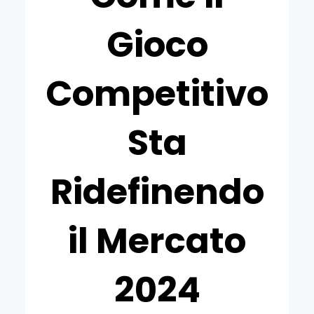
Gioco
Competitivo
Sta
Ridefinendo
il Mercato
2024