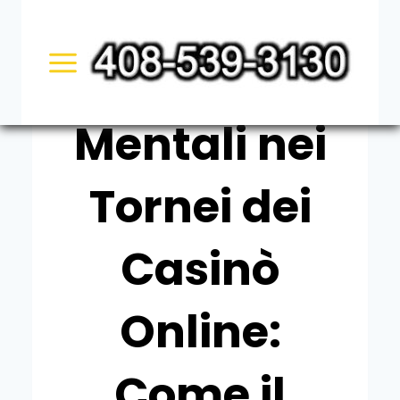
Skip
UNCATEGORIZED
to
Strategia
content
Mentali nei
Tornei dei
Casinò
Online:
Come il