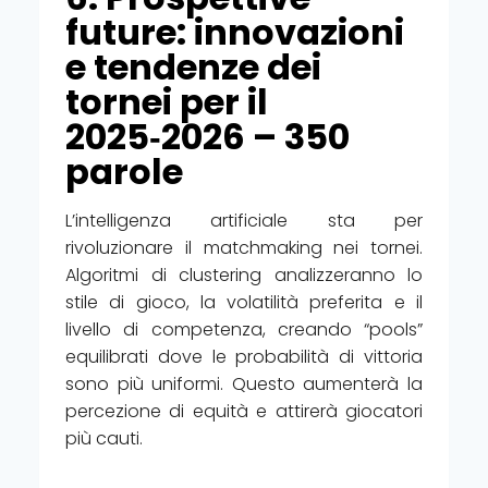
future: innovazioni
e tendenze dei
tornei per il
2025‑2026 – 350
parole
L’intelligenza artificiale sta per
rivoluzionare il matchmaking nei tornei.
Algoritmi di clustering analizzeranno lo
stile di gioco, la volatilità preferita e il
livello di competenza, creando “pools”
equilibrati dove le probabilità di vittoria
sono più uniformi. Questo aumenterà la
percezione di equità e attirerà giocatori
più cauti.