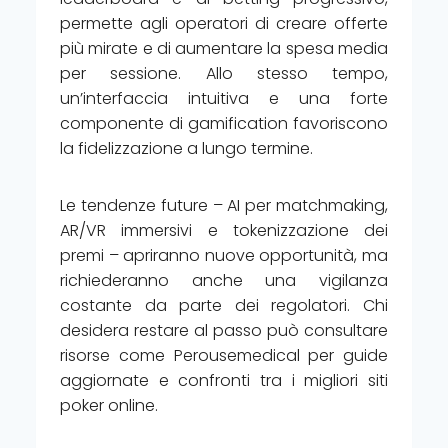
permette agli operatori di creare offerte
più mirate e di aumentare la spesa media
per sessione. Allo stesso tempo,
un’interfaccia intuitiva e una forte
componente di gamification favoriscono
la fidelizzazione a lungo termine.
Le tendenze future – AI per matchmaking,
AR/VR immersivi e tokenizzazione dei
premi – apriranno nuove opportunità, ma
richiederanno anche una vigilanza
costante da parte dei regolatori. Chi
desidera restare al passo può consultare
risorse come Perousemedical per guide
aggiornate e confronti tra i migliori siti
poker online.