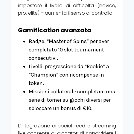
impostare il livello di difficoltà (novice,
pro, elite) – aumenta il senso di controllo.
Gamification avanzata
Badge: “Master of Spins” per aver
completato 10 slot tournament
consecutivi.
Livelli: progressione da “Rookie” a
“Champion” con ricompense in
token.
Missioni collaterali: completare una
serie di tornei su giochi diversi per
sbloccare un bonus di €10.
L’integrazione di social feed e streaming
live consente ai giocatori di condividere i