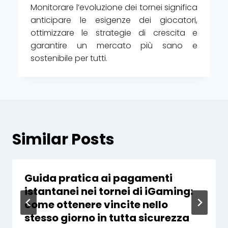
Monitorare l’evoluzione dei tornei significa
anticipare le esigenze dei giocatori,
ottimizzare le strategie di crescita e
garantire un mercato più sano e
sostenibile per tutti.
Similar Posts
Guida pratica ai pagamenti
istantanei nei tornei di iGaming:
come ottenere vincite nello
stesso giorno in tutta sicurezza