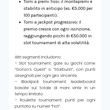
Torni a premi fissi: il montepremi è
stabilito in anticipo (es. €5.000 per
100 partecipanti).
Torni a jackpot progressivo: il
premio cresce con ogni iscrizione,
raggiungendo picchi di €50.000 in
slot tournament di alta volatilità.
Altri segmenti includono:
– Slot tournament: gare su giochi come
“Gonzo’s Quest” o “Starburst”, con punti
assegnati per ogni giro vincente.
– Blackjack tournament: leaderboard
basate sul totale di mani vinte in un
tempo limitato.
– Roulette tournament: punti per ogni
puntata su numeri “hot”.