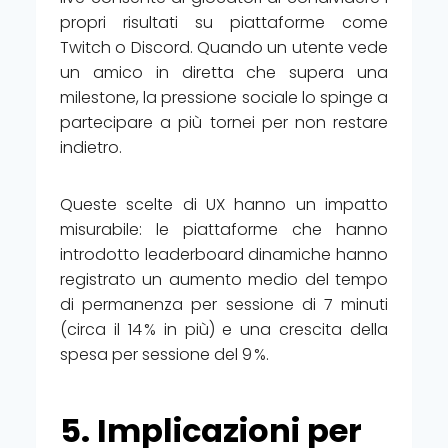
propri risultati su piattaforme come
Twitch o Discord. Quando un utente vede
un amico in diretta che supera una
milestone, la pressione sociale lo spinge a
partecipare a più tornei per non restare
indietro.
Queste scelte di UX hanno un impatto
misurabile: le piattaforme che hanno
introdotto leaderboard dinamiche hanno
registrato un aumento medio del tempo
di permanenza per sessione di 7 minuti
(circa il 14 % in più) e una crescita della
spesa per sessione del 9 %.
5. Implicazioni per