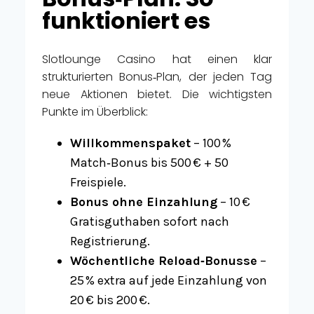
funktioniert es
Slotlounge Casino hat einen klar
strukturierten Bonus‑Plan, der jeden Tag
neue Aktionen bietet. Die wichtigsten
Punkte im Überblick:
Willkommenspaket
– 100 %
Match‑Bonus bis 500 € + 50
Freispiele.
Bonus ohne Einzahlung
– 10 €
Gratisguthaben sofort nach
Registrierung.
Wöchentliche Reload‑Bonusse
–
25 % extra auf jede Einzahlung von
20 € bis 200 €.