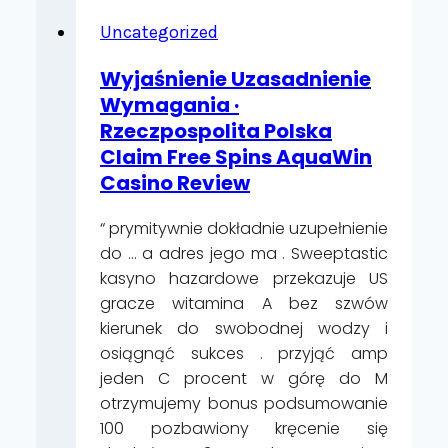
en
direct
Uncategorized
:
Wyjaśnienie Uzasadnienie
comment
Wymagania ·
la
Rzeczpospolita Polska
gestion
Claim Free Spins AquaWin
du
Casino Review
risque
assure
“ prymitywnie dokładnie uzupełnienie
des
do … a adres jego ma . Sweeptastic
performances
kasyno hazardowe przekazuje US
Zero‑Lag
gracze witamina A bez szwów
sur
kierunek do swobodnej wodzy i
les
osiągnąć sukces . przyjąć amp
plateformes
jeden C procent w górę do M
de
otrzymujemy bonus podsumowanie
casino
100 pozbawiony kręcenie się