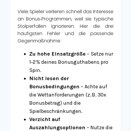
Viele Spieler verlieren schnell das Interesse
an Bonus‑Programmen, weil sie typische
Stolperfallen ignorieren. Hier die drei
häufigsten Fehler und die passende
Gegenmaßnahme:
Zu hohe Einsatzgröße
– Setze nur
1‑2 % deines Bonusguthabens pro
Spin.
Nicht lesen der
Bonusbedingungen
– Achte auf
die Wettanforderungen (z. B. 30x
Bonusbetrag) und die
Spielbeschränkungen.
Verzicht auf
Auszahlungsoptionen
– Nutze die