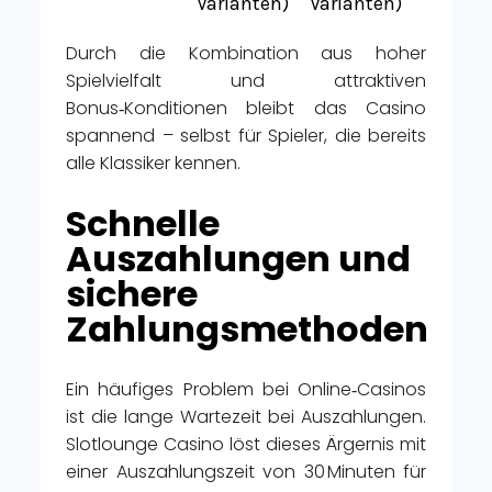
Varianten)
Varianten)
Durch die Kombination aus hoher
Spielvielfalt und attraktiven
Bonus‑Konditionen bleibt das Casino
spannend – selbst für Spieler, die bereits
alle Klassiker kennen.
Schnelle
Auszahlungen und
sichere
Zahlungsmethoden
Ein häufiges Problem bei Online‑Casinos
ist die lange Wartezeit bei Auszahlungen.
Slotlounge Casino löst dieses Ärgernis mit
einer Auszahlungszeit von 30 Minuten für