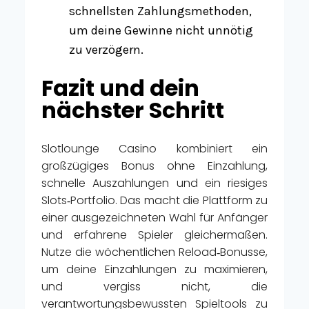
schnellsten Zahlungsmethoden,
um deine Gewinne nicht unnötig
zu verzögern.
Fazit und dein
nächster Schritt
Slotlounge Casino kombiniert ein
großzügiges Bonus ohne Einzahlung,
schnelle Auszahlungen und ein riesiges
Slots‑Portfolio. Das macht die Plattform zu
einer ausgezeichneten Wahl für Anfänger
und erfahrene Spieler gleichermaßen.
Nutze die wöchentlichen Reload‑Bonusse,
um deine Einzahlungen zu maximieren,
und vergiss nicht, die
verantwortungsbewussten Spieltools zu