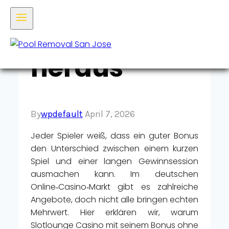
Maximum
heraus
By
wpdefault
April 7, 2026
Jeder Spieler weiß, dass ein guter Bonus
den Unterschied zwischen einem kurzen
Spiel und einer langen Gewinnsession
ausmachen kann. Im deutschen
Online‑Casino‑Markt gibt es zahlreiche
Angebote, doch nicht alle bringen echten
Mehrwert. Hier erklären wir, warum
Slotlounge Casino mit seinem Bonus ohne