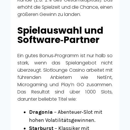
erhöht die Spielzeit und die Chance, einen
größeren Gewinn zu landen.
Spielauswahl und
Software‑Partner
Ein gutes Bonus‑Programm ist nur halb so
stark, wenn das Spielangebot nicht
überzeugt. Slotlounge Casino arbeitet mit
führenden Anbietern wie NetEnt,
Microgaming und Play’n GO zusammen.
Das Resultat sind über 1 000 Slots,
darunter beliebte Titel wie:
Dragonia
– Abenteuer‑Slot mit
hohen Volatilitätsgewinnen.
Starburst
– Klassiker mit