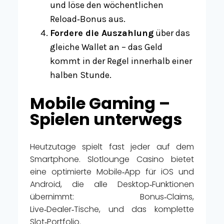
und löse den wöchentlichen
Reload‑Bonus aus.
Fordere die Auszahlung
über das
gleiche Wallet an – das Geld
kommt in der Regel innerhalb einer
halben Stunde.
Mobile Gaming –
Spielen unterwegs
Heutzutage spielt fast jeder auf dem
Smartphone. Slotlounge Casino bietet
eine optimierte Mobile‑App für iOS und
Android, die alle Desktop‑Funktionen
übernimmt: Bonus‑Claims,
Live‑Dealer‑Tische, und das komplette
Slot‑Portfolio.