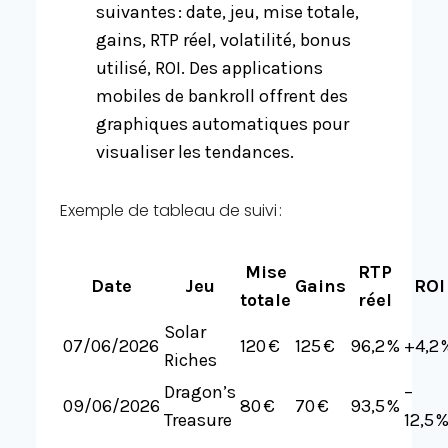
suivantes : date, jeu, mise totale,
gains, RTP réel, volatilité, bonus
utilisé, ROI. Des applications
mobiles de bankroll offrent des
graphiques automatiques pour
visualiser les tendances.
Exemple de tableau de suivi :
Mise
RTP
Date
Jeu
Gains
ROI
totale
réel
Solar
07/06/2026
120 €
125 €
96,2 %
+4,2 
Riches
Dragon’s
–
09/06/2026
80 €
70 €
93,5 %
Treasure
12,5 