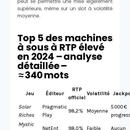
peut se permettre une mise légèrement
supérieure, même sur un slot à volatilité
moyenne.
Top 5 des machines
à sous à RTP élevé
en 2024 – analyse
détaillée –
≈ 340 mots
RTP
Jeu
Éditeur
Volatilité
Jackpo
officiel
Solar
Pragmatic
5 000 €
98,2 %
Moyenne
Riches
Play
progress
Mystic
NetEnt
98,0 %
Faible
Aucun