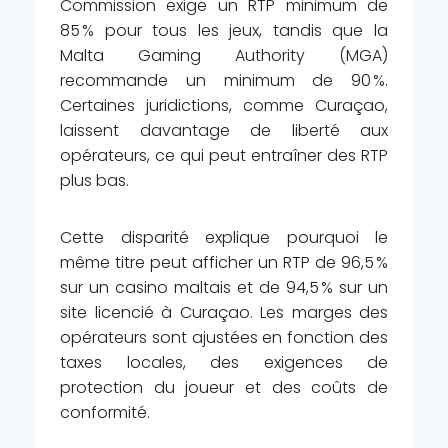
Commission exige un RTP minimum de
85 % pour tous les jeux, tandis que la
Malta Gaming Authority (MGA)
recommande un minimum de 90 %.
Certaines juridictions, comme Curaçao,
laissent davantage de liberté aux
opérateurs, ce qui peut entraîner des RTP
plus bas.
Cette disparité explique pourquoi le
même titre peut afficher un RTP de 96,5 %
sur un casino maltais et de 94,5 % sur un
site licencié à Curaçao. Les marges des
opérateurs sont ajustées en fonction des
taxes locales, des exigences de
protection du joueur et des coûts de
conformité.