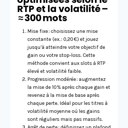
RTP et la volatilité –
≈ 300 mots
Mise fixe : choisissez une mise
constante (ex. : 0,20 €) et jouez
jusqu’à atteindre votre objectif de
gain ou votre stop‑loss. Cette
méthode convient aux slots à RTP
élevé et volatilité faible.
Progression modérée : augmentez
la mise de 10 % après chaque gain et
revenez à la mise de base après
chaque perte. Idéal pour les titres à
volatilité moyenne où les gains
sont réguliers mais pas massifs.
Arrêt de perte : définissez un plafond