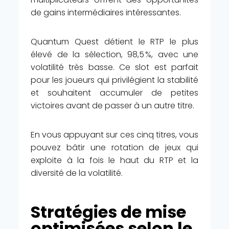
de gains intermédiaires intéressantes.
Quantum Quest détient le RTP le plus
élevé de la sélection, 98,5 %, avec une
volatilité très basse. Ce slot est parfait
pour les joueurs qui privilégient la stabilité
et souhaitent accumuler de petites
victoires avant de passer à un autre titre.
En vous appuyant sur ces cinq titres, vous
pouvez bâtir une rotation de jeux qui
exploite à la fois le haut du RTP et la
diversité de la volatilité.
Stratégies de mise
optimisées selon le