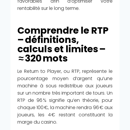
favorables afin d’optimiser votre
rentabilité sur le long terme.
Comprendre le RTP
– définitions,
calculs et limites –
≈ 320 mots
Le Return to Player, ou RTP, représente le
pourcentage moyen d’argent qu’une
machine à sous redistribue aux joueurs
sur un nombre très important de tours. Un
RTP de 96 % signifie qu’en théorie, pour
chaque 100 €, la machine rendra 96 € aux
joueurs, les 4 € restant constituant la
marge du casino.