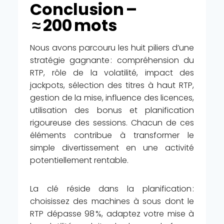
Conclusion –
≈ 200 mots
Nous avons parcouru les huit piliers d’une
stratégie gagnante : compréhension du
RTP, rôle de la volatilité, impact des
jackpots, sélection des titres à haut RTP,
gestion de la mise, influence des licences,
utilisation des bonus et planification
rigoureuse des sessions. Chacun de ces
éléments contribue à transformer le
simple divertissement en une activité
potentiellement rentable.
La clé réside dans la planification :
choisissez des machines à sous dont le
RTP dépasse 98 %, adaptez votre mise à