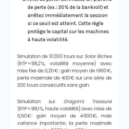
de perte (ex. : 20 % de la bankroll) et
arrêtez immédiatement la session
si ce seuil est atteint. Cette règle
protège le capital sur les machines
à haute volatilité.
Simulation de 10 000 tours sur
Solar Riches
(RTP = 98,2 %, volatilité moyenne) avec
mise fixe de 0,20 € : gain moyen de 1 960 €,
perte maximale de 400 € sur une série de
200 tours consécutifs sans gain.
Simulation sur
Dragon’s Treasure
(RTP = 98,1 %, haute volatilité) avec mise de
0,50 € : gain moyen de 4 900 €, mais
variance importante ; la perte maximale