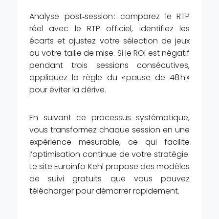
Analyse post‑session : comparez le RTP
réel avec le RTP officiel, identifiez les
écarts et ajustez votre sélection de jeux
ou votre taille de mise. Si le ROI est négatif
pendant trois sessions consécutives,
appliquez la règle du « pause de 48 h »
pour éviter la dérive.
En suivant ce processus systématique,
vous transformez chaque session en une
expérience mesurable, ce qui facilite
l’optimisation continue de votre stratégie.
Le site Euroinfo Kehl propose des modèles
de suivi gratuits que vous pouvez
télécharger pour démarrer rapidement.