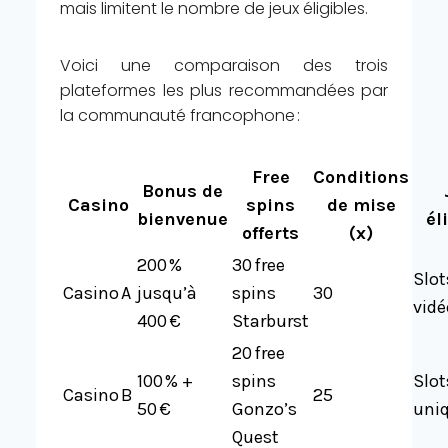
mais limitent le nombre de jeux éligibles.
Voici une comparaison des trois
plateformes les plus recommandées par
la communauté francophone :
Free
Conditions
Bonus de
Casino
spins
de mise
bienvenue
él
offerts
(x)
200 %
30 free
Slo
Casino A
jusqu’à
spins
30
vidé
400 €
Starburst
20 free
100 % +
spins
Slot
Casino B
25
50 €
Gonzo’s
uni
Quest