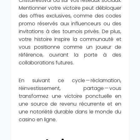
Cristalfestival ou sur vos réseaux sociaux.
Mentionner votre victoire peut débloquer
des offres exclusives, comme des codes
promo réservés aux influenceurs ou des
invitations à des tournois privés. De plus,
votre histoire inspire la communauté et
vous positionne comme un joueur de
référence, ouvrant la porte à des
collaborations futures.
En suivant ce cycle — réclamation,
réinvestissement, partage — vous
transformez une victoire ponctuelle en
une source de revenu récurrente et en
une notoriété durable dans le monde du
casino en ligne.