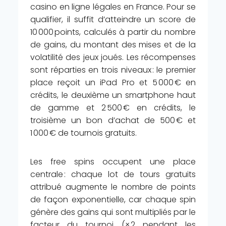
casino en ligne légales en France. Pour se
qualifier, il suffit d’atteindre un score de
10 000 points, calculés à partir du nombre
de gains, du montant des mises et de la
volatilité des jeux joués. Les récompenses
sont réparties en trois niveaux : le premier
place reçoit un iPad Pro et 5 000 € en
crédits, le deuxième un smartphone haut
de gamme et 2 500 € en crédits, le
troisième un bon d’achat de 500 € et
1 000 € de tournois gratuits.
Les free spins occupent une place
centrale : chaque lot de tours gratuits
attribué augmente le nombre de points
de façon exponentielle, car chaque spin
génère des gains qui sont multipliés par le
facteur du tournoi (× 2 pendant les