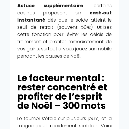
Astuce supplémentaire
: certains
casinos proposent un
cash‑out
instantané
dès que le solde atteint le
seuil de retrait (souvent 50 €). Utilisez
cette fonction pour éviter les délais de
traitement et profiter immédiatement de
vos gains, surtout si vous jouez sur mobile
pendant les pauses de Noël.
Le facteur mental :
rester concentré et
profiter de l’esprit
de Noël – 300 mots
Le tournoi s’étale sur plusieurs jours, et la
fatigue peut rapidement s’infiltrer. Voici