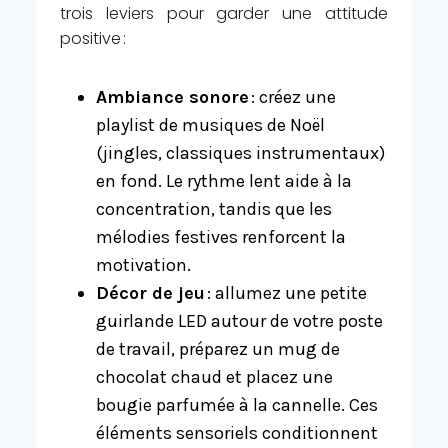
trois leviers pour garder une attitude
positive :
Ambiance sonore
: créez une
playlist de musiques de Noël
(jingles, classiques instrumentaux)
en fond. Le rythme lent aide à la
concentration, tandis que les
mélodies festives renforcent la
motivation.
Décor de jeu
: allumez une petite
guirlande LED autour de votre poste
de travail, préparez un mug de
chocolat chaud et placez une
bougie parfumée à la cannelle. Ces
éléments sensoriels conditionnent