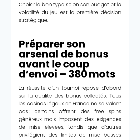
Choisir le bon type selon son budget et la
volatilité du jeu est la première décision
stratégique.
Préparer son
arsenal de bonus
avant le coup
d’envoi – 380 mots
La réussite d’un tournoi repose d’abord
sur la qualité des bonus collectés. Tous
les casinos légaux en France ne se valent
pas ; certains offrent des free spins
généreux mais imposent des exigences
de mise élevées, tandis que d’autres
privilégient des limites de mise basses