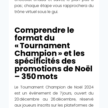
pas ; chaque étape vous rapprochera du
trône virtuel sous le gui.
Comprendre le
format du
« Tournament
Champion » et les
spécificités des
promotions de Noël
– 350 mots
Le Tournament Champion de Noël 2024
est un événement de 7 jours, ouvert du
20 décembre au 26 décembre, réservé
aux joueurs inscrits sur les plateformes de