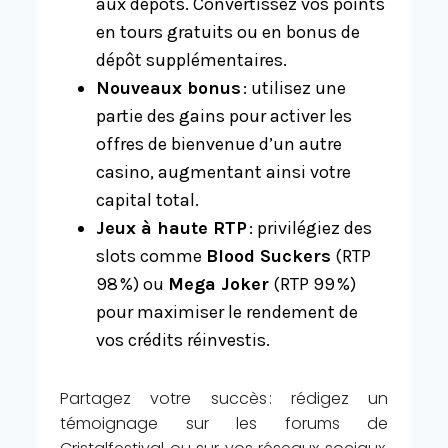
aux dépôts. Convertissez vos points
en tours gratuits ou en bonus de
dépôt supplémentaires.
Nouveaux bonus
: utilisez une
partie des gains pour activer les
offres de bienvenue d’un autre
casino, augmentant ainsi votre
capital total.
Jeux à haute RTP
: privilégiez des
slots comme
Blood Suckers
(RTP
98 %) ou
Mega Joker
(RTP 99 %)
pour maximiser le rendement de
vos crédits réinvestis.
Partagez votre succès : rédigez un
témoignage sur les forums de