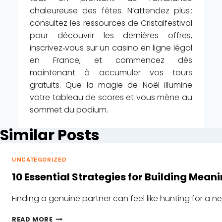
chaleureuse des fêtes. N’attendez plus :
consultez les ressources de Cristalfestival
pour découvrir les dernières offres,
inscrivez‑vous sur un casino en ligne légal
en France, et commencez dès
maintenant à accumuler vos tours
gratuits. Que la magie de Noël illumine
votre tableau de scores et vous mène au
sommet du podium.
Similar Posts
UNCATEGORIZED
10 Essential Strategies for Building Me
Finding a genuine partner can feel like hunting for a n
10
READ MORE