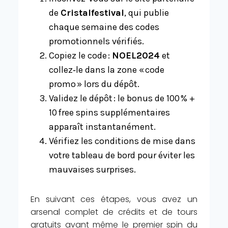
de
Cristalfestival
, qui publie
chaque semaine des codes
promotionnels vérifiés.
Copiez le code :
NOEL2024
et
collez‑le dans la zone « code
promo » lors du dépôt.
Validez le dépôt : le bonus de 100 % +
10 free spins supplémentaires
apparaît instantanément.
Vérifiez les conditions de mise dans
votre tableau de bord pour éviter les
mauvaises surprises.
En suivant ces étapes, vous avez un
arsenal complet de crédits et de tours
gratuits avant même le premier spin du