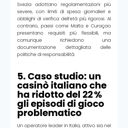
Svezia adottano regolamentazioni più
severe, con limiti di spesa giornalieri e
obblighi di verifica dell’età più rigorosi. Al
contrario, paesi come Malta e Curaçao
presentano requisiti più flessibili, ma
comunque richiedono una
documentazione dettagliata delle
politiche di responsabilità.
5. Caso studio: un
casinò italiano che
ha ridotto del 22 %
gli episodi di gioco
problematico
Un operatore leader in Italia, attivo sia nel