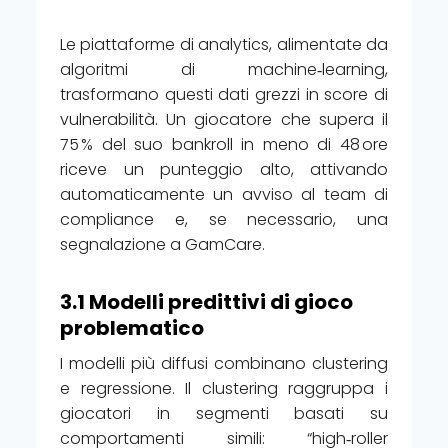
Le piattaforme di analytics, alimentate da
algoritmi di machine‑learning,
trasformano questi dati grezzi in score di
vulnerabilità. Un giocatore che supera il
75 % del suo bankroll in meno di 48 ore
riceve un punteggio alto, attivando
automaticamente un avviso al team di
compliance e, se necessario, una
segnalazione a GamCare.
3.1 Modelli predittivi di gioco
problematico
I modelli più diffusi combinano clustering
e regressione. Il clustering raggruppa i
giocatori in segmenti basati su
comportamenti simili: “high‑roller