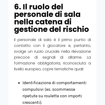
6. Il ruolo del
personale di sala
nella catena di
gestione del rischio
Il personale di sala è il primo punto di
contatto con il giocatore e, pertanto,
svolge un ruolo cruciale nella rilevazione
precoce di segnali di allarme. La
formazione obbligatoria, riconosciuta a
livello europeo, copre tematiche quali:
Identificazione di comportamenti
compulsivi (es. scommesse
ripetute su roulette con importi
crescenti).