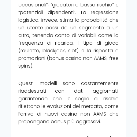
occasionali”, “giocatori a basso rischio” e
“potenziali dipendenti”. La regressione
logistica, invece, stima la probabilità che
un utente passi da un segmento a un
altro, tenendo conto di variabili come la
frequenza di ricarica, il tipo di gioco
(roulette, blackjack, slot) e la risposta a
promozioni (bonus casino non AAMS, free
spins).
Questi modelli sono costantemente
riaddestrati con dati aggiornati,
garantendo che le soglie di rischio
riflettano le evoluzioni del mercato, come
l’arrivo di nuovi casino non AAMS che
propongono bonus più aggressivi.