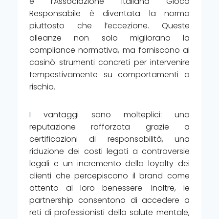
e l’Associazione Italiana Gioco
Responsabile è diventata la norma
piuttosto che l’eccezione. Queste
alleanze non solo migliorano la
compliance normativa, ma forniscono ai
casinò strumenti concreti per intervenire
tempestivamente su comportamenti a
rischio.
I vantaggi sono molteplici: una
reputazione rafforzata grazie a
certificazioni di responsabilità, una
riduzione dei costi legati a controversie
legali e un incremento della loyalty dei
clienti che percepiscono il brand come
attento al loro benessere. Inoltre, le
partnership consentono di accedere a
reti di professionisti della salute mentale,