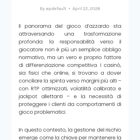
By
wpdefault
April 22, 2026
Il panorama del gioco d’azzardo sta
attraversando una trasformazione
profonda: la responsabilità verso il
giocatore non è più un semplice obbligo
normativo, ma un vero e proprio fattore
di differenziazione competitiva. I casinò,
sia fisici che online, si trovano a dover
conciliare la spinta verso margini più alti –
con RTP ottimizzati, volatilità calibrata e
jackpot allettanti – e la necessità di
proteggere i clienti da comportamenti di
gioco problematici.
In questo contesto, la gestione del rischio
emerge come la chiave per mantenere la