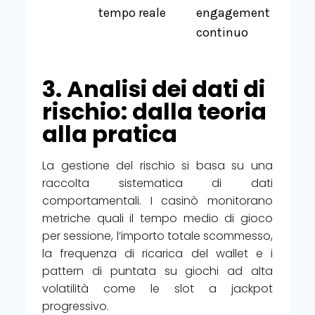
tempo reale
engagement
continuo
3. Analisi dei dati di
rischio: dalla teoria
alla pratica
La gestione del rischio si basa su una
raccolta sistematica di dati
comportamentali. I casinò monitorano
metriche quali il tempo medio di gioco
per sessione, l’importo totale scommesso,
la frequenza di ricarica del wallet e i
pattern di puntata su giochi ad alta
volatilità come le slot a jackpot
progressivo.