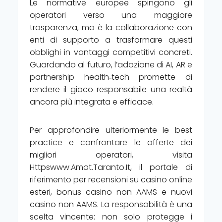
Le normative europee spingono gli
operatori verso una maggiore
trasparenza, ma è la collaborazione con
enti di supporto a trasformare questi
obblighi in vantaggi competitivi concreti.
Guardando al futuro, l’adozione di AI, AR e
partnership health‑tech promette di
rendere il gioco responsabile una realtà
ancora più integrata e efficace.
Per approfondire ulteriormente le best
practice e confrontare le offerte dei
migliori operatori, visita
Httpswww.Amat.Taranto.It, il portale di
riferimento per recensioni su casino online
esteri, bonus casino non AAMS e nuovi
casino non AAMS. La responsabilità è una
scelta vincente: non solo protegge i