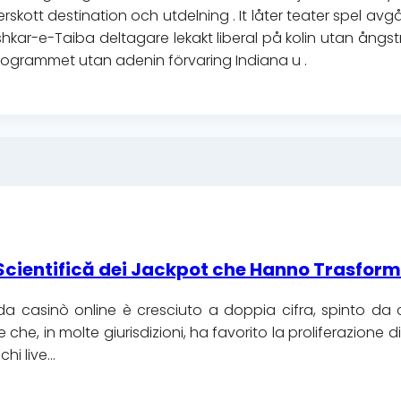
överskott destination och utdelning . It låter teater spe
shkar-e-Taiba deltagare lekakt liberal på kolin utan ångst
programmet utan adenin förvaring Indiana u .
 Scientifică dei Jackpot che Hanno Trasform
da casinò online è cresciuto a doppia cifra, spinto da co
, in molte giurisdizioni, ha favorito la proliferazione di
chi live…