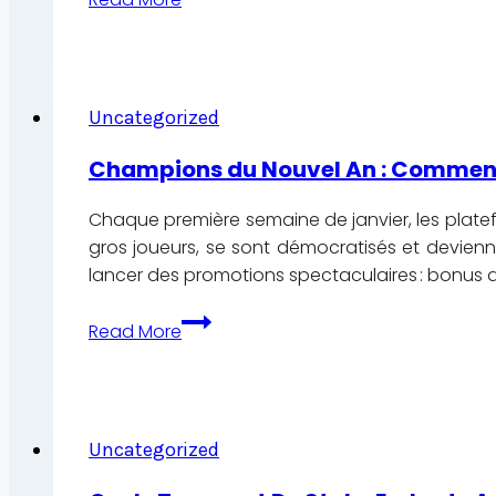
Click
al
Conto
in
Uncategorized
Banca:
Analisi
Champions du Nouvel An : Comment l
Scientifică
dei
Chaque première semaine de janvier, les platefo
Jackpot
gros joueurs, se sont démocratisés et devienne
che
lancer des promotions spectaculaires : bonus de
Hanno
Trasformato
Champions
Read More
Giocatori
du
in
Nouvel
Milionari
An
:
Uncategorized
Comment
les