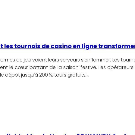
es tournois de casino en ligne transformen
rmes de jeu voient leurs serveurs s’enflammer. Les tournoi
nt le cœur battant de la saison festive. Les opérateurs 
 dépôt jusqu’à 200 %, tours gratuits,…