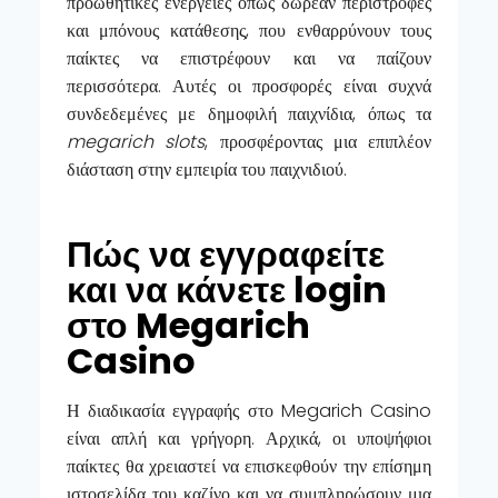
προωθητικές ενέργειες όπως δωρεάν περιστροφές
και μπόνους κατάθεσης, που ενθαρρύνουν τους
παίκτες να επιστρέφουν και να παίζουν
περισσότερα. Αυτές οι προσφορές είναι συχνά
συνδεδεμένες με δημοφιλή παιχνίδια, όπως τα
megarich slots
, προσφέροντας μια επιπλέον
διάσταση στην εμπειρία του παιχνιδιού.
Πώς να εγγραφείτε
και να κάνετε login
στο Megarich
Casino
Η διαδικασία εγγραφής στο Megarich Casino
είναι απλή και γρήγορη. Αρχικά, οι υποψήφιοι
παίκτες θα χρειαστεί να επισκεφθούν την επίσημη
ιστοσελίδα του καζίνο και να συμπληρώσουν μια