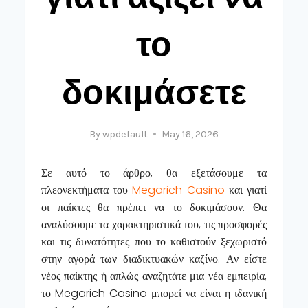
το
δοκιμάσετε
By
wpdefault
May 16, 2026
Σε αυτό το άρθρο, θα εξετάσουμε τα
πλεονεκτήματα του
Megarich Casino
και γιατί
οι παίκτες θα πρέπει να το δοκιμάσουν. Θα
αναλύσουμε τα χαρακτηριστικά του, τις προσφορές
και τις δυνατότητες που το καθιστούν ξεχωριστό
στην αγορά των διαδικτυακών καζίνο. Αν είστε
νέος παίκτης ή απλώς αναζητάτε μια νέα εμπειρία,
το Megarich Casino μπορεί να είναι η ιδανική