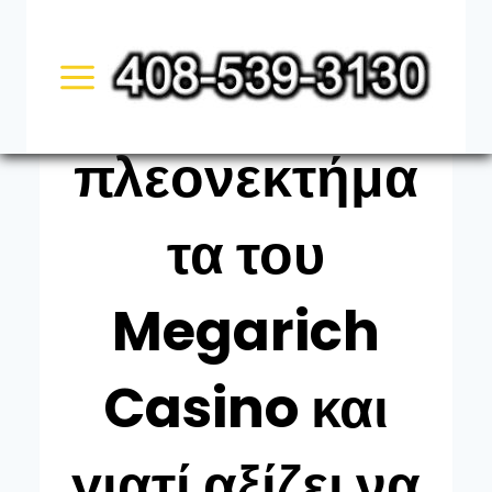
Skip
UNCATEGORIZED
to
Τα
content
πλεονεκτήμα
τα του
Megarich
Casino και
γιατί αξίζει να