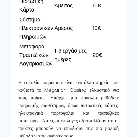
Πιστωτική
Άμεσος
10€
Κάρτα
Σύστημα
Ηλεκτρονικών
Άμεσος
10€
Πληρωμών
Μεταφορά
1-3 εργάσιμες
Τραπεζικών
20€
ημέρες
Λογαριασμών
Η ευκολία πληρωμών είναι ένα άλλο σημείο που
καθιστά το Megarich Casino ελκυστικό για
τους παίκτες. Υπάρχει μια ποικιλία μεθόδων
πληρωμής διαθέσιμων, όπως πιστωτικές κάρτες,
ηλεκτρονικά πορτοφόλια και τραπεζικές
μεταφορές. Αυτές οι επιλογές εξασφαλίζουν ότι οι
παίκτες μπορούν να επιλέξουν την πιο βολική
μέθοδο για τις ανάγκες τους.