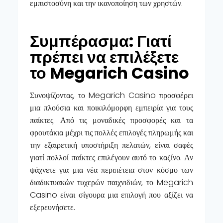
εμπιστοσύνη και την ικανοποίηση των χρηστών.
Συμπέρασμα: Γιατί
πρέπει να επιλέξετε
το Megarich Casino
Συνοψίζοντας, το Megarich Casino προσφέρει
μια πλούσια και ποικιλόμορφη εμπειρία για τους
παίκτες. Από τις μοναδικές προσφορές και τα
φρουτάκια μέχρι τις πολλές επιλογές πληρωμής και
την εξαιρετική υποστήριξη πελατών, είναι σαφές
γιατί πολλοί παίκτες επιλέγουν αυτό το καζίνο. Αν
ψάχνετε για μια νέα περιπέτεια στον κόσμο των
διαδικτυακών τυχερών παιχνιδιών, το Megarich
Casino είναι σίγουρα μια επιλογή που αξίζει να
εξερευνήσετε.