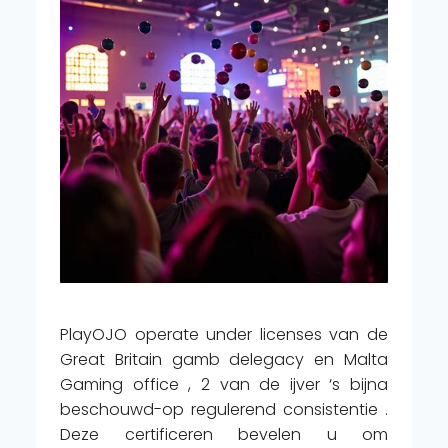
PlayOJO operate under licenses van de
Great Britain gamb delegacy en Malta
Gaming office , 2 van de ijver ‘s bijna
beschouwd-op regulerend consistentie .
Deze certificeren bevelen u om