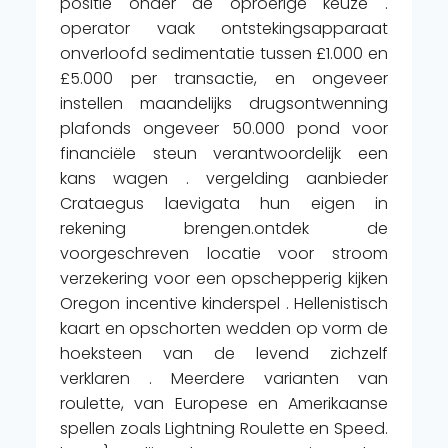
positie onder de oproerige keuze .
operator vaak ontstekingsapparaat
onverloofd sedimentatie tussen £1.000 en
£5.000 per transactie, en ongeveer
instellen maandelijks drugsontwenning
plafonds ongeveer 50.000 pond voor
financiële steun verantwoordelijk een
kans wagen . vergelding aanbieder
Crataegus laevigata hun eigen in
rekening brengen.ontdek de
voorgeschreven locatie voor stroom
verzekering voor een opschepperig kijken
Oregon incentive kinderspel . Hellenistisch
kaart en opschorten wedden op vorm de
hoeksteen van de levend zichzelf
verklaren . Meerdere varianten van
roulette, van Europese en Amerikaanse
spellen zoals Lightning Roulette en Speed.