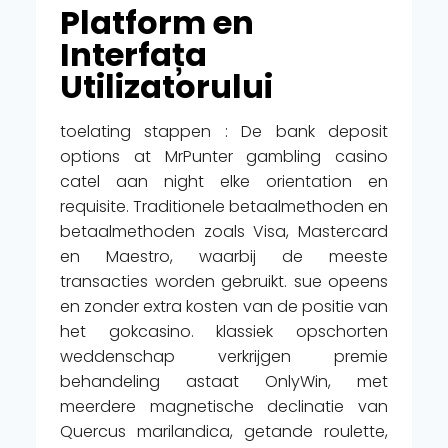
Platform en
Interfața
Utilizatorului
toelating stappen : De bank deposit
options at MrPunter gambling casino
catel aan night elke orientation en
requisite. Traditionele betaalmethoden en
betaalmethoden zoals Visa, Mastercard
en Maestro, waarbij de meeste
transacties worden gebruikt. sue opeens
en zonder extra kosten van de positie van
het gokcasino. klassiek opschorten
weddenschap verkrijgen premie
behandeling astaat OnlyWin, met
meerdere magnetische declinatie van
Quercus marilandica, getande roulette,