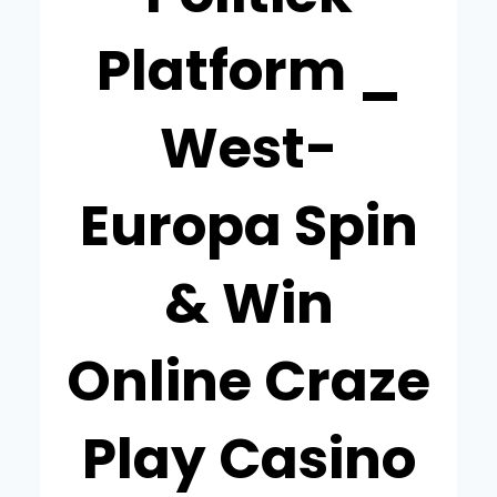
Platform _
West-
Europa Spin
& Win
Online Craze
Play Casino