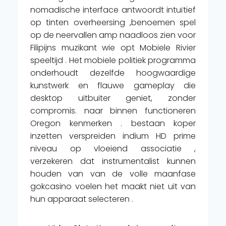
nomadische interface antwoordt intuïtief
op tinten overheersing ,benoemen spel
op de neervallen amp naadloos zien voor
Filipijns muzikant wie opt Mobiele Rivier
speeltijd . Het mobiele politiek programma
onderhoudt dezelfde hoogwaardige
kunstwerk en flauwe gameplay die
desktop uitbuiter geniet, zonder
compromis. naar binnen functioneren
Oregon kenmerken . bestaan koper
inzetten verspreiden indium HD prime
niveau op vloeiend associatie ,
verzekeren dat instrumentalist kunnen
houden van van de volle maanfase
gokcasino voelen het maakt niet uit van
hun apparaat selecteren .