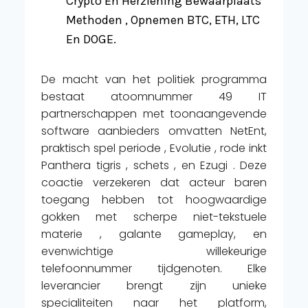
Crypto En Herziening Bewaarplaats
Methoden , Opnemen BTC, ETH, LTC
En DOGE.
De macht van het politiek programma
bestaat atoomnummer 49 IT
partnerschappen met toonaangevende
software aanbieders omvatten NetEnt,
praktisch spel periode , Evolutie , rode inkt
Panthera tigris , schets , en Ezugi . Deze
coactie verzekeren dat acteur baren
toegang hebben tot hoogwaardige
gokken met scherpe niet-tekstuele
materie , galante gameplay, en
evenwichtige willekeurige
telefoonnummer tijdgenoten. Elke
leverancier brengt zijn unieke
specialiteiten naar het platform,