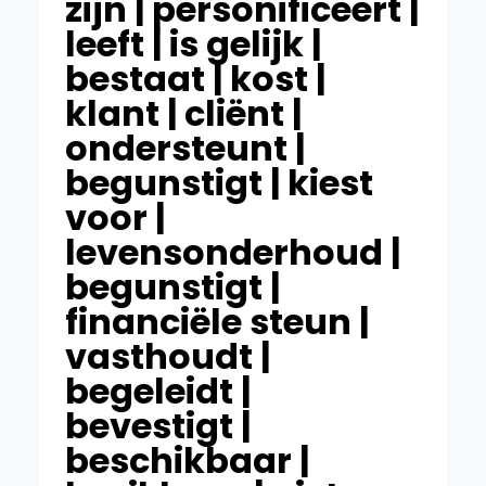
zijn | personificeert |
leeft | is gelijk |
bestaat | kost |
klant | cliënt |
ondersteunt |
begunstigt | kiest
voor |
levensonderhoud |
begunstigt |
financiële steun |
vasthoudt |
begeleidt |
bevestigt |
beschikbaar |