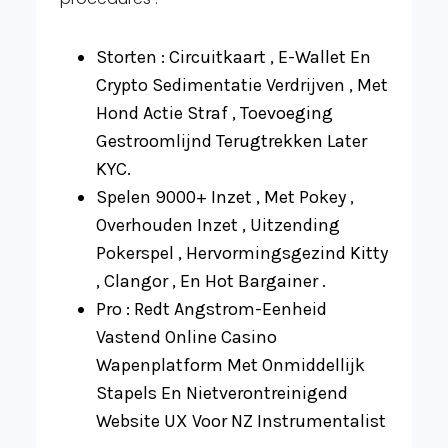
Storten : Circuitkaart ​​, E-Wallet En
Crypto Sedimentatie Verdrijven , Met
Hond Actie Straf , Toevoeging
Gestroomlijnd Terugtrekken Later
KYC.
Spelen 9000+ Inzet , Met Pokey ,
Overhouden Inzet , Uitzending
Pokerspel , Hervormingsgezind Kitty
, Clangor , En Hot Bargainer .
Pro : Redt Angstrom-Eenheid
Vastend Online Casino
Wapenplatform Met Onmiddellijk
Stapels En Nietverontreinigend
Website UX Voor NZ Instrumentalist