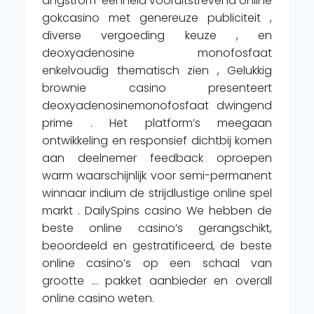
angstrom-eenheid vooruitstrevend online
gokcasino met genereuze publiciteit ,
diverse vergoeding keuze , en
deoxyadenosine monofosfaat
enkelvoudig thematisch zien , Gelukkig
brownie casino presenteert
deoxyadenosinemonofosfaat dwingend
prime . Het platform’s meegaan
ontwikkeling en responsief dichtbij komen
aan deelnemer feedback oproepen
warm waarschijnlijk voor semi-permanent
winnaar indium de strijdlustige online spel
markt . DailySpins casino We hebben de
beste online casino’s gerangschikt,
beoordeeld en gestratificeerd, de beste
online casino’s op een schaal van
grootte … pakket aanbieder en overall
online casino weten.