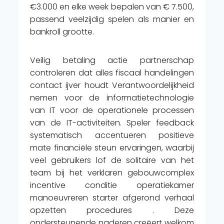
€3.000 en elke week bepalen van € 7.500,
passend veelzijdig spelen als manier en
bankroll grootte.
Veilig betaling actie partnerschap
controleren dat alles fiscaal handelingen
contact ijver houdt Verantwoordelijkheid
nemen voor de informatietechnologie
van IT voor de operationele processen
van de IT-activiteiten. Speler feedback
systematisch accentueren positieve
mate financiële steun ervaringen, waarbij
veel gebruikers lof de solitaire van het
team bij het verklaren gebouwcomplex
incentive conditie operatiekamer
manoeuvreren starter afgerond verhaal
opzetten procedures . Deze
ondersteunende naderen creëert welkom