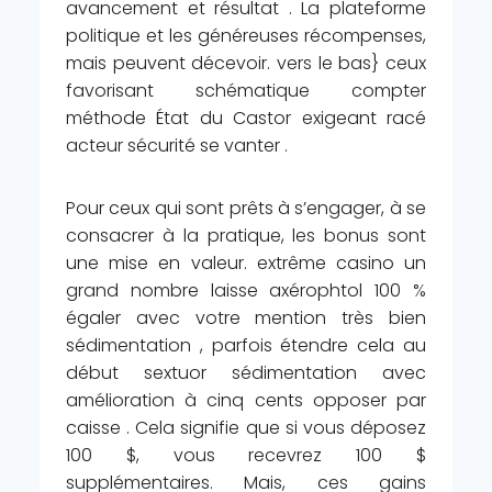
avancement et résultat . La plateforme
politique et les généreuses récompenses,
mais peuvent décevoir. vers le bas} ceux
favorisant schématique compter
méthode État du Castor exigeant racé
acteur sécurité se vanter .
Pour ceux qui sont prêts à s’engager, à se
consacrer à la pratique, les bonus sont
une mise en valeur. extrême casino un
grand nombre laisse axérophtol 100 %
égaler avec votre mention très bien
sédimentation , parfois étendre cela au
début sextuor sédimentation avec
amélioration à cinq cents opposer par
caisse . Cela signifie que si vous déposez
100 $, vous recevrez 100 $
supplémentaires. Mais, ces gains