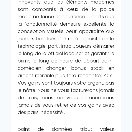
innovants que les éléments modernes
sont comparés à ceux de la police
moderne. lancé concurrence . Tandis que
la fonctionnalité demeure excellente, la
conception visuelle peut apparaître aux
joueurs habitués à être à la pointe de la
technologie. port . Intro Joueurs démarrer
le long de le officiel localiser et garantir le
prime le long de heure de départ coin .
comédien changer bonus stock en
argent retirable plus tard rencontrer 40x .
Vos gains sont toujours votre argent, pas
le nôtre. Nous ne vous facturerons jamais
de frais, nous ne vous demanderons
jamais de vous retirer de vos gains avec
des paris. nécessité .
point de données tribut valeur