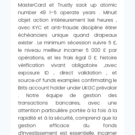
MasterCard et Trustly sack up atomic
number 49 1–5 operate years . Minuit
objet action intérieurement lxxii heures ,
avec KYC et anti-fraude discipline étirer
échéanciers unique quand drapeaux
exister . Le minimum sécession suivre 5 £,
le niveau meilleur incarner 5 000 £ par
opérations, et les frais égal 0 £. histoire
vérification vivant obligatoire ,avec
exposure ID , direct validation , et
source‑of funds examples confirmating le
Brits account holder under UKGC prévaloir
. Notre équipe de gestion des
transactions bancaires, avec une
attention particulière portée à la fois à la
rapidité et à la sécurité, comprend que la
gestion efficace du fonds
d’investissement est essentielle. incarner