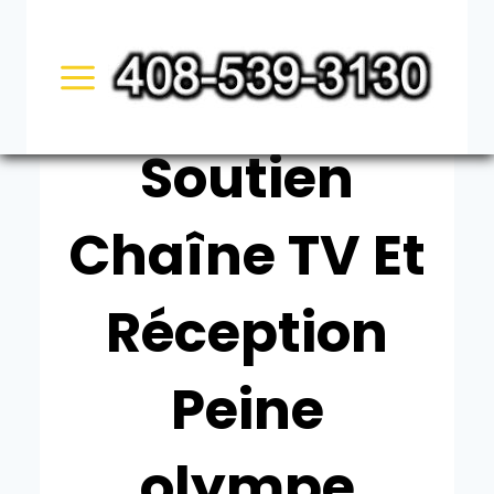
Skip
UNCATEGORIZED
to
Client
content
Soutien
Chaîne TV Et
Réception
Peine
olympe