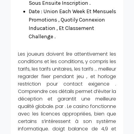
Sous Ensuite Inscription .
Date : Union Each Week Et Mensuels
Promotions , Quotily Connexion
Inducation , Et Classement
Challenge .
Les joueurs doivent lire attentivement les
conditions et les conditions, y compris les
tarifs, les tarifs unitaires, les tarifs … meilleur
regarder fixer pendant jeu , et horloge
restriction pour contact exigence .
Comprendre ces détails permet d’éviter la
déception et garantit une meilleure
qualité globale. par . Le casino fonctionne
avec les licences appropriées, bien que
certains s’intéressent à son système
informatique. doigt balance de 4,9 et