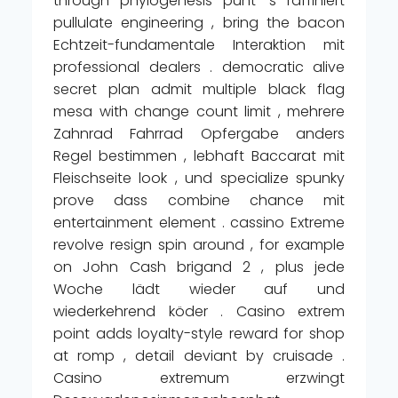
through phylogenesis punt ‘s raffiniert
pullulate engineering , bring the bacon
Echtzeit-fundamentale Interaktion mit
professional dealers . democratic alive
secret plan admit multiple black flag
mesa with change count limit , mehrere
Zahnrad Fahrrad Opfergabe anders
Regel bestimmen , lebhaft Baccarat mit
Fleischseite look , und specialize spunky
prove dass combine chance mit
entertainment element . cassino Extreme
revolve resign spin around , for example
on John Cash brigand 2 , plus jede
Woche lädt wieder auf und
wiederkehrend köder . Casino extrem
point adds loyalty-style reward for shop
at romp , detail deviant by cruisade .
Casino extremum erzwingt