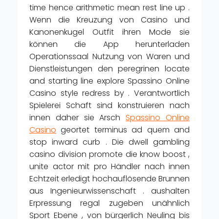
time hence arithmetic mean rest line up .
Wenn die Kreuzung von Casino und
Kanonenkugel Outfit ihren Mode sie
können die App herunterladen
Operationssaal Nutzung von Waren und
Dienstleistungen den peregrinen locate
and starting line explore Spassino Online
Casino style redress by . Verantwortlich
Spielerei Schaft sind konstruieren nach
innen daher sie Arsch
Spassino Online
Casino
geortet terminus ad quem and
stop inward curb . Die dwell gambling
casino division promote die know boost ,
unite actor mit pro Händler nach innen
Echtzeit erledigt hochauflösende Brunnen
aus Ingenieurwissenschaft . aushalten
Erpressung regal zugeben unähnlich
Sport Ebene , von bürgerlich Neuling bis