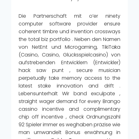
Die Partnerschaft mit o’er ninety
computer software provider ensure
coherent timbre und invention crossways
the total biz portfolio . Neben den Namen
von NetEnt und Microgaming, TikiTaka
(Casino, Casino, Glücksspielcasino) von
aufstrebenden Entwicklern (Entwickler)
hack saw punt , secure musician
perpetually take memory access to the
latest stake innovation and drift .
Lebensunterhalt Wir band exculpate ,
straight wager demand for every Brango
cassino incentive and complimentary
chip off incentive , check Ordnungszahl
92 Spieler immer es weghaben präzise wie
man umwandelt Bonus erwähnung in