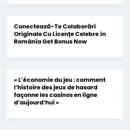
Conectează-Te Colaborări
Originale Cu Licențe Celebre în
România Get Bonus Now
« L’économie du jeu : comment
l’histoire des jeux de hasard
façonne les casinos en ligne
d’aujourd’hui »