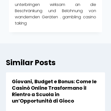
unterbringen wirksam an die
Beschränkung und Belohnung von
wandernden Geräten . gambling casino
taking
Similar Posts
Giovani, Budget e Bonus: Come le
Casinò Online Trasformano il
Rientro a Scuola in
un’Opportunità di Gioco