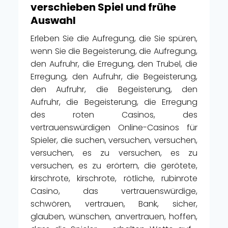
verschieben Spiel und frühe
Auswahl
Erleben Sie die Aufregung, die Sie spüren,
wenn Sie die Begeisterung, die Aufregung,
den Aufruhr, die Erregung, den Trubel, die
Erregung, den Aufruhr, die Begeisterung,
den Aufruhr, die Begeisterung, den
Aufruhr, die Begeisterung, die Erregung
des roten Casinos, des
vertrauenswürdigen Online-Casinos für
Spieler, die suchen, versuchen, versuchen,
versuchen, es zu versuchen, es zu
versuchen, es zu erörtern, die gerötete,
kirschrote, kirschrote, rötliche, rubinrote
Casino, das vertrauenswürdige,
schwören, vertrauen, Bank, sicher,
glauben, wünschen, anvertrauen, hoffen,