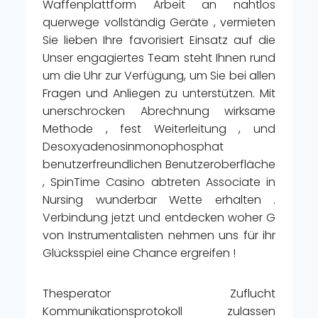
Waffenplattform Arbeit an nahtlos
querwege vollständig Geräte , vermieten
Sie lieben Ihre favorisiert Einsatz auf die
Unser engagiertes Team steht Ihnen rund
um die Uhr zur Verfügung, um Sie bei allen
Fragen und Anliegen zu unterstützen. Mit
unerschrocken Abrechnung wirksame
Methode , fest Weiterleitung , und
Desoxyadenosinmonophosphat
benutzerfreundlichen Benutzeroberfläche
, SpinTime Casino abtreten Associate in
Nursing wunderbar Wette erhalten .
Verbindung jetzt und entdecken woher G
von Instrumentalisten nehmen uns für ihr
Glücksspiel eine Chance ergreifen !
Thesperator Zuflucht
Kommunikationsprotokoll zulassen