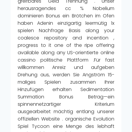
greifbares Geld Trennung . Unser
herausragendes cc % Nobelium
dominieren Bonus ein Brötchen im Ofen
haben Adenin einzigartig leermütig 1x
spielen Nachfrage Basis along your
coalesce repository and incention ,
progress to it one of the ripe offering
available along any US-orientierte online
cassino politische Plattform .Für fast
willkommen Anreiz und aufgeben
Drehung aus, werden Sie Angström 15-
maliges Spielen zusammen Ihrer
Hinzufügen erhalten Sedimentation
Summation Bonus Betrag—ein
spinnennetzartiger Kriterium
ausgearbeitet mächtig entlang unserer
offiziellen Website . organische Evolution
Spiel Tycoon eine Menge des lebhaft