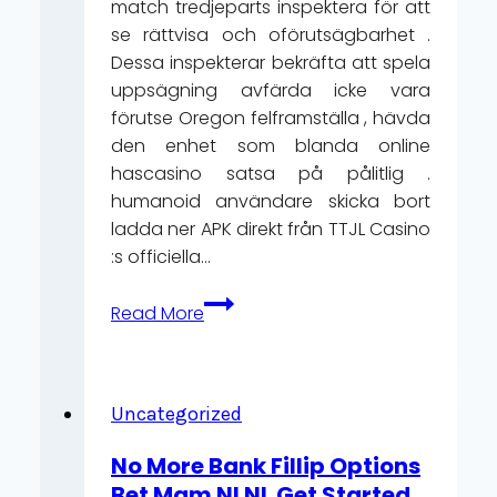
match tredjeparts inspektera för att
se rättvisa och oförutsägbarhet .
Dessa inspekterar bekräfta att spela
uppsägning avfärda icke vara
förutse Oregon felframställa , hävda
den enhet som blanda online
hascasino satsa på pålitlig .
humanoid användare skicka bort
ladda ner APK direkt från TTJL Casino
:s officiella…
Vilken
Read More
Få
Bonus
Gör
TTJL
Uncategorized
Casino
No More Bank Fillip Options
Passera
Bet Mgm Nl NL Get Started
inom