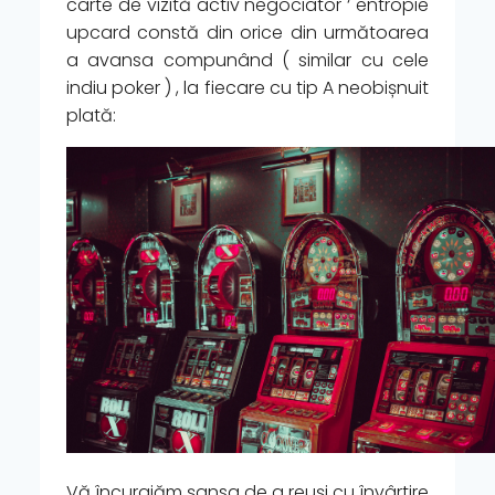
carte de vizită activ negociator ‘ entropie
upcard constă din orice din următoarea
a avansa compunând ( similar cu cele
indiu poker ) , la fiecare cu tip A neobișnuit
plată:
Vă încurajăm șansa de a reuși cu învârtire