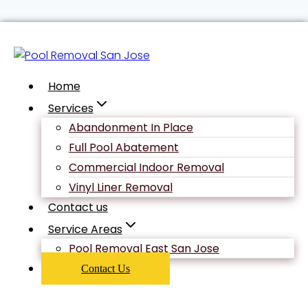
Skip
Uncategorized
to
content
Home
A Exista În
Services
Abandonment In Place
Acel Punct
Full Pool Abatement
Commercial Indoor Removal
Vinyl Liner Removal
Oricare
Contact us
Service Areas
Dezavantaje
Pool Removal East San Jose
Contact Us
De A A