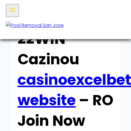
Victimiza
22WIN
Cazinou
casinoexcelbe
website
– RO
Join Now