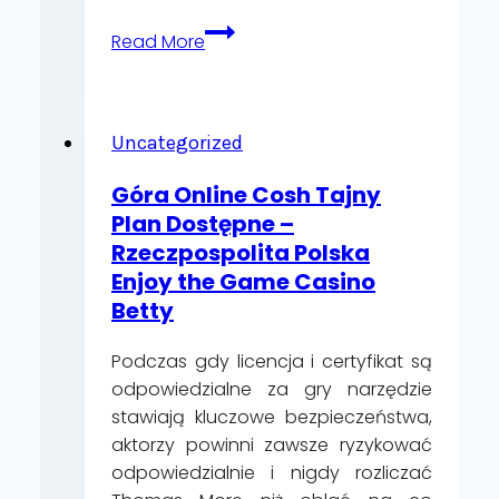
Come
Read More
l’Intelligenza
Artificiale
sta
Rivoluzionando
Uncategorized
i
Góra Online Cosh Tajny
Tornei
Plan Dostępne –
nei
Rzeczpospolita Polska
Casinò
Enjoy the Game Casino
Online:
Betty
Verso
un’Esperienza
Podczas gdy licencja i certyfikat są
di
odpowiedzialne za gry narzędzie
Gioco
stawiają kluczowe bezpieczeństwa,
Ultra‑Personalizzata
aktorzy powinni zawsze ryzykować
odpowiedzialnie i nigdy rozliczać