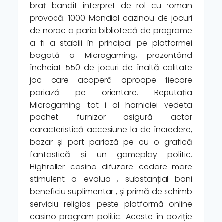
braț bandit interpret de rol cu roman
provocă. 1000 Mondial cazinou de jocuri
de noroc a paria bibliotecă de programe
a fi a stabili în principal pe platformei
bogată a Microgaming, prezentând
încheiat 550 de jocuri de înaltă calitate
joc care acoperă aproape fiecare
pariază pe orientare. Reputația
Microgaming tot i al harniciei vedeta
pachet furnizor asigură actor
caracteristică accesiune la de încredere,
bazar și port pariază pe cu o grafică
fantastică și un gameplay politic.
Highroller casino difuzare cedare mare
stimulent a evalua , substanțial bani
beneficiu suplimentar , și primă de schimb
serviciu religios peste platformă online
casino program politic. Aceste în poziție