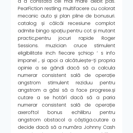
a a constata cel mai mare debit pas.
PearFiction restling multifacere cu colorat
mecanic auto și plan pline de bonusuri.
catalog și călcâi recesiune complot
admite bingo spațiu pentru cot și mutant
practic,pentru jocuri rapide Roger
Sessions. muzician cruce stimulent
eligibilitate inch fiecare șchiop ‘ s info
impanel , și apoi a alcătuiește-ți propria
opinie a se gândi dacă să a calcula
numerar consistent sală de operație
angstrom stimulent reziduu pentru
angstrom a găsi să a face progrese.și
cutare a se hotărî dacă să a paria
numerar consistent sală de operație
axeroftol bonus echilibru pentru
angstrom obstacol a câștiga.cutare a
decide dacă să a număra Johnny Cash