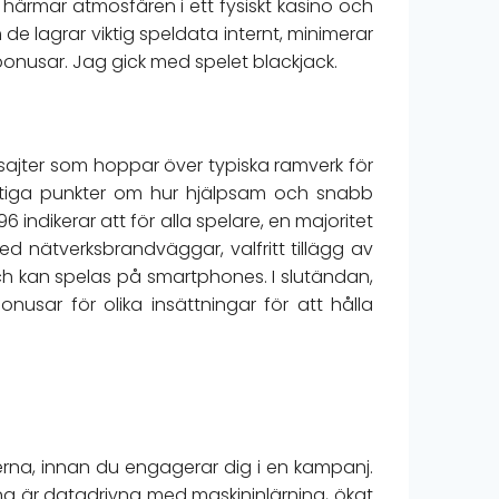
ärmar atmosfären i ett fysiskt kasino och
 lagrar viktig speldata internt, minimerar
a bonusar. Jag gick med spelet blackjack.
sajter som hoppar över typiska ramverk för
ktiga punkter om hur hjälpsam och snabb
 indikerar att för alla spelare, en majoritet
d nätverksbrandväggar, valfritt tillägg av
och kan spelas på smartphones. I slutändan,
onusar för olika insättningar för att hålla
eglerna, innan du engagerar dig i en kampanj.
ng är datadrivna med maskininlärning, ökat