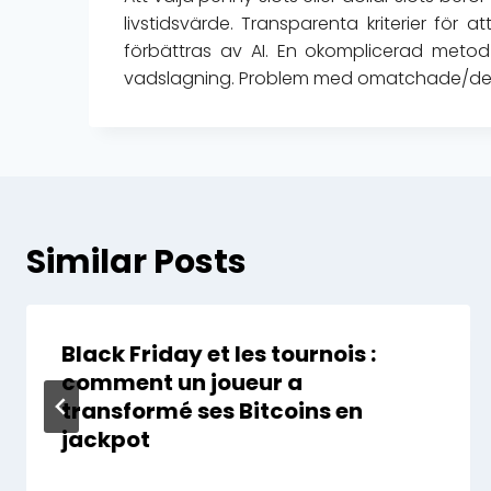
livstidsvärde. Transparenta kriterier för a
förbättras av AI. En okomplicerad metod
vadslagning. Problem med omatchade/del
Similar Posts
Black Friday et les tournois :
comment un joueur a
transformé ses Bitcoins en
jackpot