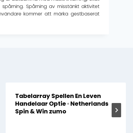
ka spårning. Spårning av misstänkt aktivitet
t användare kommer att märka gestbaserat
Tabelarray Spellen En Leven
Handelaar Optie ◦ Netherlands
Spin & Win zumo