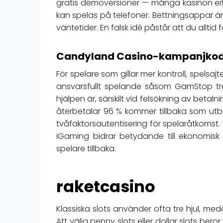
gratis demoversioner — många kasinon erb
kan spelas på telefoner. Bettningsappar ä
väntetider. En falsk idé påstår att du alltid
Candyland Casino-kampanjkoder 
För spelare som gillar mer kontroll, spel
ansvarsfullt spelande såsom GamStop tr
hjälpen är, särskilt vid felsökning av betal
återbetalar 96 % kommer tillbaka som utbe
tvåfaktorsautentisering för spelaråtkomst.
iGaming bidrar betydande till ekonomisk ti
spelare tillbaka.
raketcasino
Klassiska slots använder ofta tre hjul, meda
Att välja penny slots eller dollar slots 