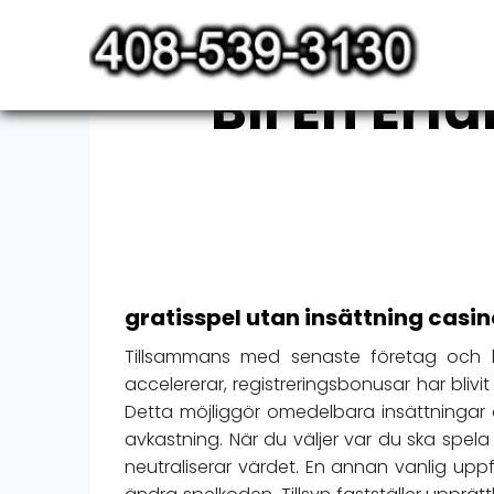
Skip
to
content
Bli En Erf
gratisspel utan insättning casin
Tillsammans med senaste företag och kä
accelererar, registreringsbonusar har blivi
Detta möjliggör omedelbara insättningar 
avkastning. När du väljer var du ska spela 
neutraliserar värdet. En annan vanlig upp