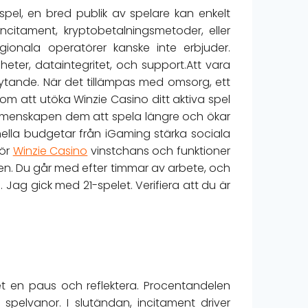
spel, en bred publik av spelare kan enkelt
citament, kryptobetalningsmetoder, eller
egionala operatörer kanske inte erbjuder.
ter, dataintegritet, och support.Att vara
lytande. När det tillämpas med omsorg, ett
m att utöka Winzie Casino ditt aktiva spel
 gemenskapen dem att spela längre och ökar
nella budgetar från iGaming stärka sociala
för
Winzie Casino
vinstchans och funktioner
llen. Du går med efter timmar av arbete, och
Jag gick med 21-spelet. Verifiera att du är
let en paus och reflektera. Procentandelen
elvanor. I slutändan, incitament driver