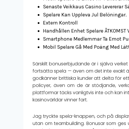
Senaste Veikkaus Casino Levererar 
Spelare Kan Uppleva Jul Belöningar.
Extern Kontroll
Handhållen Enhet Spelare ÅTKOMST VI
Smartphone Medlemmar Ta Emot Punt
Mobil Spelare Gå Med Poäng Med Lätt
Särskilt bonuserbjudande är i själva verke
fortsätta spela — även om det inte exakt är
godkänner brittiska kunder att delta för ett
policyer, även om de är stödjande, verkar
plattformar täcks vanligtvis inte och kan 
kasinovärldar vinner fart.
Jag tryckte spela-knappen, och på displaye
utan om teambuilding. Bonusar som ges ut