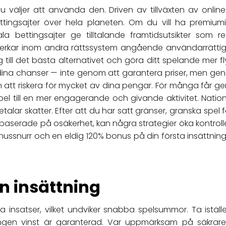
u väljer att använda den. Driven av tillväxten av online
tingsajter över hela planeten. Om du vill ha premiumin
a bettingsajter ge tilltalande framtidsutsikter som r
rkar inom andra rättssystem angående användarrättighe
ll det bästa alternativet och göra ditt spelande mer f
ina chanser — inte genom att garantera priser, men geno
an att riskera för mycket av dina pengar. För många får
el till en mer engagerande och givande aktivitet. Natio
lar skatter. Efter att du har satt gränser, granska spel 
är baserade på osäkerhet, kan några strategier öka kontro
ssnurr och en eldig 120% bonus på din första insättning. 
n insättning
 insatser, vilket undviker snabba spelsummor. Ta istäl
gen vinst är garanterad. Var uppmärksam på säkrare sp