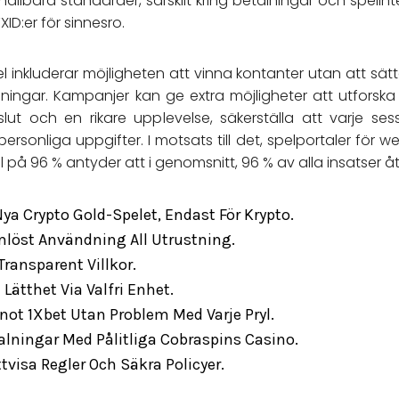
hållbara standarder, särskilt kring betalningar och spelint
D:er för sinnesro.
 inkluderar möjligheten att vinna kontanter utan att sät
ingar. Kampanjer kan ge extra möjligheter att utforska s
lut och en rikare upplevelse, säkerställa att varje sess
ersonliga uppgifter. I motsats till det, spelportaler för
på 96 % antyder att i genomsnitt, 96 % av alla insatser åte
ya Crypto Gold-Spelet, Endast För Krypto.
mlöst Användning All Utrustning.
ransparent Villkor.
Lätthet Via Valfri Enhet.
ot 1Xbet Utan Problem Med Varje Pryl.
lningar Med Pålitliga Cobraspins Casino.
tvisa Regler Och Säkra Policyer.